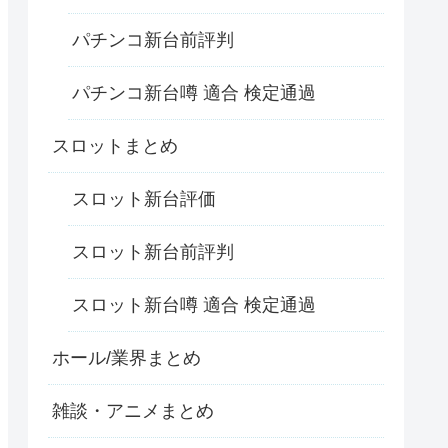
パチンコ新台前評判
パチンコ新台噂 適合 検定通過
スロットまとめ
スロット新台評価
スロット新台前評判
スロット新台噂 適合 検定通過
ホール/業界まとめ
雑談・アニメまとめ