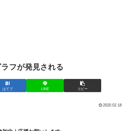
たグラフが発見される
はてブ
LINE
コピー
2020.02.18