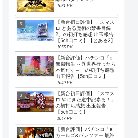
1061 PV
【新台初日評価】「スマス
ロ とある魔術の禁書目録
2」の初打ち感想 出玉報告
【5ch口コミ】【とある2】
1055 PV
【新台評価】パチンコ「e
無職転生 ～異世界行ったら
本気だす～」の初打ち感想
出玉報告【5ch口コミ】
1049 PV
【新台初日評価】「スマス
ロ やじきた道中記参る！」
の初打ち感想 出玉報告
【5ch口コミ】
1047 PV
【新台評価】パチンコ「e
ガールズ&パンツァー 最終