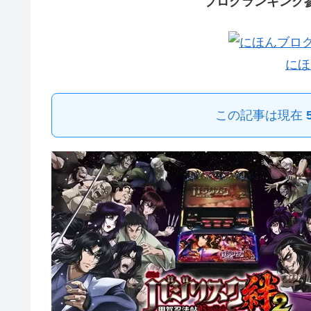
ブログランキング
にほ
この記事は現在