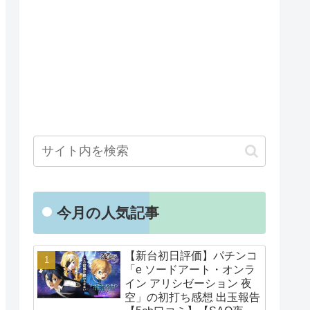
今月の人気記事
【新台初日評価】パチンコ
「e ソードアート・オンラ
イン アリシゼーション 夜
空」の初打ち感想 出玉報告