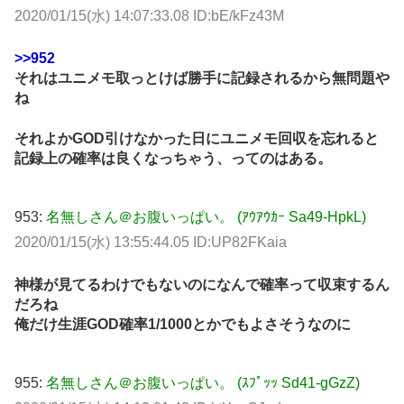
2020/01/15(水) 14:07:33.08 ID:bE/kFz43M
>>952
それはユニメモ取っとけば勝手に記録されるから無問題や
ね
それよかGOD引けなかった日にユニメモ回収を忘れると
記録上の確率は良くなっちゃう、ってのはある。
953:
名無しさん＠お腹いっぱい。 (ｱｳｱｳｶｰ Sa49-HpkL)
2020/01/15(水) 13:55:44.05 ID:UP82FKaia
神様が見てるわけでもないのになんで確率って収束するん
だろね
俺だけ生涯GOD確率1/1000とかでもよさそうなのに
955:
名無しさん＠お腹いっぱい。 (ｽﾌﾟｯｯ Sd41-gGzZ)