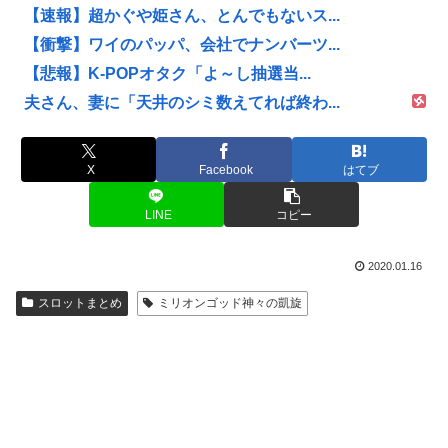
【速報】超かぐや姫さん、とんでもないス...
【衝撃】ワイのパッパ、会社でナンバーツ...
【悲報】K-POPオタク「よ～し抽選当...
夫さん、妻に「天井のシミ数えてれば終わ...
X
Facebook
はてブ
LINE
コピー
2020.01.16
スロットまとめ
ミリオンゴッド神々の凱旋