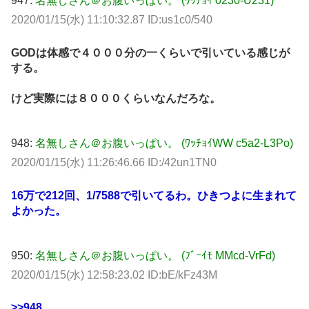
947:
名無しさん＠お腹いっぱい。 (ﾜｯﾁｮｲ 0230-U231)
2020/01/15(水) 11:10:32.87 ID:us1c0/540
GODは体感で４０００分の一くらいで引いている感じが
する。
けど実際には８０００くらいなんだろな。
948:
名無しさん＠お腹いっぱい。 (ﾜｯﾁｮｲWW c5a2-L3Po)
2020/01/15(水) 11:26:46.66 ID:/42un1TN0
16万で212回、1/7588で引いてるわ。ひきつよに生まれて
よかった。
950:
名無しさん＠お腹いっぱい。 (ﾌﾞｰｲﾓ MMcd-VrFd)
2020/01/15(水) 12:58:23.02 ID:bE/kFz43M
>>948