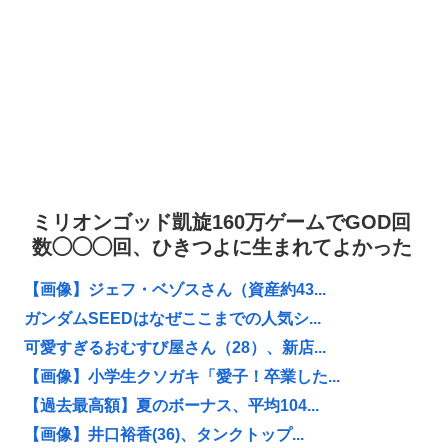
ミリオンゴッド凱旋160万ゲームでGOD回
数◯◯◯回、ひきつよに生まれてよかった
【画像】ジェフ・ベゾスさん（資産約43...
ガンダムSEEDはなぜここまでの人気シ...
可愛すぎるおむすび屋さん（28）、新店...
【画像】小学生クソガキ「愛子！卒業した...
【過去最高額】夏のボーナス、平均104...
【画像】井口裕香(36)、タンクトップ...