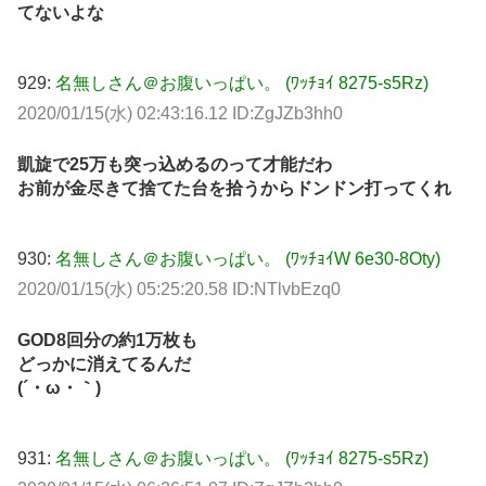
てないよな
929:
名無しさん＠お腹いっぱい。 (ﾜｯﾁｮｲ 8275-s5Rz)
2020/01/15(水) 02:43:16.12 ID:ZgJZb3hh0
凱旋で25万も突っ込めるのって才能だわ
お前が金尽きて捨てた台を拾うからドンドン打ってくれ
930:
名無しさん＠お腹いっぱい。 (ﾜｯﾁｮｲW 6e30-8Oty)
2020/01/15(水) 05:25:20.58 ID:NTlvbEzq0
GOD8回分の約1万枚も
どっかに消えてるんだ
(´・ω・｀)
931:
名無しさん＠お腹いっぱい。 (ﾜｯﾁｮｲ 8275-s5Rz)