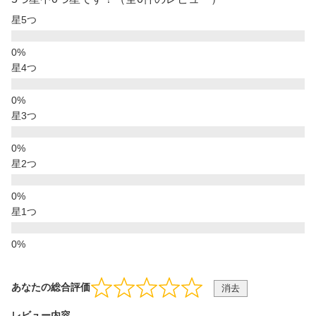
星5つ
星4つ
星3つ
星2つ
星1つ
あなたの総合評価
消去
レビュー内容