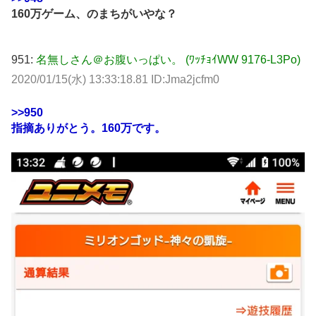
160万ゲーム、のまちがいやな？
951:
名無しさん＠お腹いっぱい。 (ﾜｯﾁｮｲWW 9176-L3Po)
2020/01/15(水) 13:33:18.81 ID:Jma2jcfm0
>>950
指摘ありがとう。160万です。