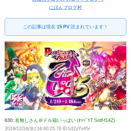
にほんブログ村
この記事は現在
15 PV
読まれています！
630:
名無しさん＠ドル箱いっぱい (ｵｯﾍﾟｹT Srdf-f14Z)
2019/12/18(水) 16:40:25.78 ID:UI2yYv45r