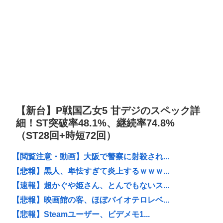
【新台】P戦国乙女5 甘デジのスペック詳
細！ST突破率48.1%、継続率74.8%
（ST28回+時短72回）
【閲覧注意・動画】大阪で警察に射殺され...
【悲報】黒人、卑怯すぎて炎上するｗｗｗ...
【速報】超かぐや姫さん、とんでもないス...
【悲報】映画館の客、ほぼバイオテロレベ...
【悲報】Steamユーザー、ビデメモ1...