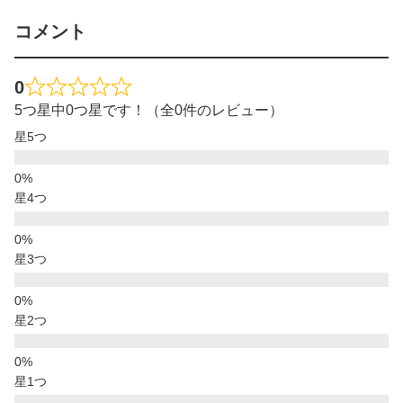
コメント
0
5つ星中0つ星です！（全0件のレビュー）
星5つ
星4つ
星3つ
星2つ
星1つ