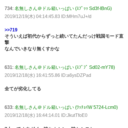
734:
名無しさん＠ドル箱いっぱい (ｽﾌﾟｯｯ Sd3f-IBnG)
2019/12/19(木) 04:14:45.83 ID:MHm7uJ+/d
>>719
そういえば初代からずっと続いてたんだっけ戦国モード直
撃
なんでいきなり無くすかな
631:
名無しさん＠ドル箱いっぱい (ｽﾌﾟﾌﾟ Sd02-mY78)
2019/12/18(水) 16:41:55.86 ID:a6ysDZPad
全てが劣化してる
633:
名無しさん＠ドル箱いっぱい (ﾜｯﾁｮｲW 5724-Lcm0)
2019/12/18(水) 16:44:14.01 ID:JkutTfoE0