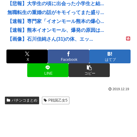
【悲報】大学生の頃に出会った小学生と結...
無職転生の重婚の話がキモイってまた盛り...
【速報】専門家「イオンモール熊本の爆心...
【速報】熊本イオンモール、爆発の原因は...
【画像】石川佳純さん(31)の体、エッ...
X
Facebook
はてブ
LINE
コピー
2019.12.19
パチンコまとめ
P戦国乙女5