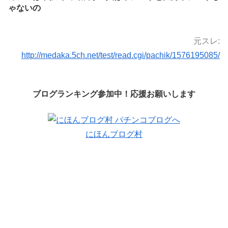
ゃないの
元スレ:
http://medaka.5ch.net/test/read.cgi/pachik/1576195085/
ブログランキング参加中！応援お願いします
にほんブログ村