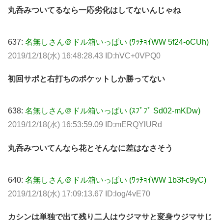
丸呑みついてるなら一応劣化はしてないんじゃね
637:
名無しさん＠ドル箱いっぱい (ﾜｯﾁｮｲWW 5f24-oCUh)
2019/12/18(水) 16:48:28.43 ID:hVC+0VPQ0
初回サポと右打ちのポケットしか勝ってない
638:
名無しさん＠ドル箱いっぱい (ｽﾌﾟﾌﾟ Sd02-mKDw)
2019/12/18(水) 16:53:59.09 ID:mERQYlURd
丸呑みついてんなら花とそんなに差はなさそう
640:
名無しさん＠ドル箱いっぱい (ﾜｯﾁｮｲWW 1b3f-c9yC)
2019/12/18(水) 17:09:13.67 ID:log/4vE70
カシンは単独で出て残り二人はウジマサと変身ウジマサじ