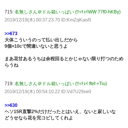
715:
名無しさん＠ドル箱いっぱい (ﾜｯﾁｮｲWW 77f0-hKBy)
2019/12/19(木) 00:37:23.70 ID:KmZqKao/0
>>673
大体こういうのって払い出しだから
9個×10cで間違いないと思うよ
まあ花甘あるうちは余程回るとかじゃない限り打つのため
らうね
719:
名無しさん＠ドル箱いっぱい (ﾜｯﾁｮｲ ffef-+Tiu)
2019/12/19(木) 00:54:10.22 ID:Vd7U29xe0
>>630
ヘソ15R直撃2%だけだったとはいえ、ないと寂しいな
どうせなら花を完コピしてくれよ