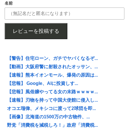
名前
レビューを投稿する
【警告】住宅ローン、ガチでヤバくなるぞ...
【動画】大阪府警に射殺されたオッサン、...
【速報】熊本イオンモール、爆発の原因は...
【悲報】 Google、AIに投資しす...
【悲報】風俗嬢やってる女の末路ｗｗｗｗ...
【速報】刃物を持って中国大使館に侵入し...
オコエ瑠偉、メキシコに渡って2球団を即...
【画像】北海道の1500万の中古物件、...
野党「消費税を減税しろ！」政府「消費税...