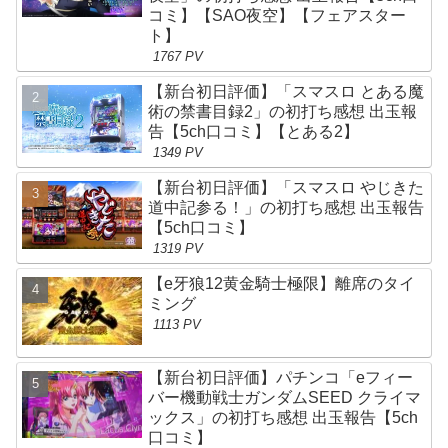
コミ】【SAO夜空】【フェアスター
ト】
1767 PV
【新台初日評価】「スマスロ とある魔
術の禁書目録2」の初打ち感想 出玉報
告【5ch口コミ】【とある2】
1349 PV
【新台初日評価】「スマスロ やじきた
道中記参る！」の初打ち感想 出玉報告
【5ch口コミ】
1319 PV
【e牙狼12黄金騎士極限】離席のタイ
ミング
1113 PV
【新台初日評価】パチンコ「eフィー
バー機動戦士ガンダムSEED クライマ
ックス」の初打ち感想 出玉報告【5ch
口コミ】