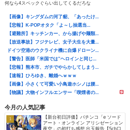
何なら4スペックぐらい出してくるだろな
【画像】キングダムの河了貂、「あったけ...
【悲報】K-POPオタク「よ～し抽選当...
【避難所】キッチンカー、から揚げや麺類...
【放送事故】フジテレビ、女子大生を大量...
ドイツ空港のウクライナ機に自爆ドローン...
【警告】医師「米国では”ヘロインと同じ...
【悲報】熊本市、ガチでやらかしてしまう...
【速報】ひろゆき、離婚へｗｗｗ
【画像】小さくて可愛い小鳥遊ホシノは腰...
【物議】大物インフルエンサー「喫煙者の...
今月の人気記事
【新台初日評価】パチンコ「e ソード
アート・オンライン アリシゼーション
夜空」の初打ち感想 出玉報告【5ch口