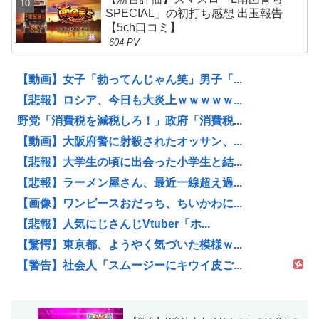
SPECIAL」の初打ち感想 出玉報告
【5ch口コミ】
604 PV
【動画】女子「勃ってんじゃん笑」男子「...
【悲報】ロシア、今日も大炎上ｗｗｗｗｗ...
野党「消費税を減税しろ！」政府「消費税...
【動画】大阪府警に射殺されたオッサン、...
【悲報】大学生の頃に出会った小学生と結...
【悲報】ラーメン屋さん、最近一線超え過...
【画像】ワンピースおだっち、ちいかわに...
【悲報】人気にじさんじVtuber「ホ...
【驚愕】東京都、ようやく気づいた模様ｗ...
【警告】社会人「スムージーにキウイ皮ご...