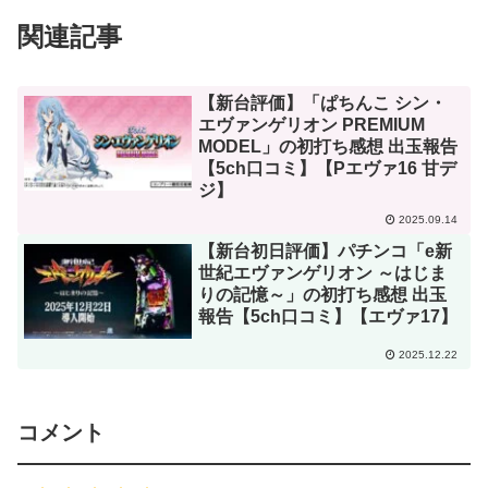
関連記事
【新台評価】「ぱちんこ シン・
エヴァンゲリオン PREMIUM
MODEL」の初打ち感想 出玉報告
【5ch口コミ】【Pエヴァ16 甘デ
ジ】
2025.09.14
【新台初日評価】パチンコ「e新
世紀エヴァンゲリオン ～はじま
りの記憶～」の初打ち感想 出玉
報告【5ch口コミ】【エヴァ17】
2025.12.22
コメント