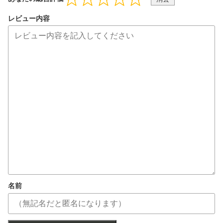
レビュー内容
名前