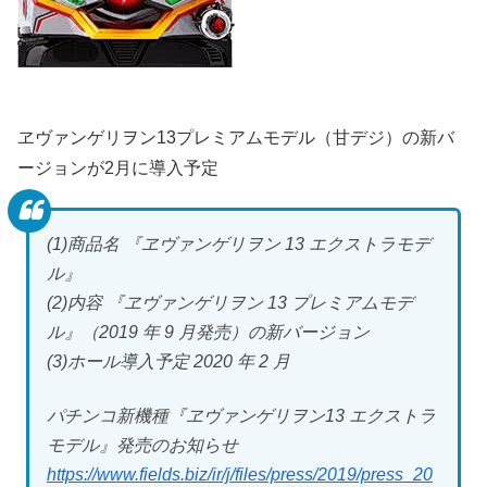
ヱヴァンゲリヲン13プレミアムモデル（甘デジ）の新バ
ージョンが2月に導入予定
(1)商品名 『ヱヴァンゲリヲン 13 エクストラモデ
ル』
(2)内容 『ヱヴァンゲリヲン 13 プレミアムモデ
ル』（2019 年 9 月発売）の新バージョン
(3)ホール導入予定 2020 年 2 月
パチンコ新機種『ヱヴァンゲリヲン13 エクストラ
モデル』発売のお知らせ
https://www.fields.biz/ir/j/files/press/2019/press_20