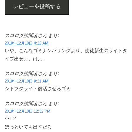
レビューを投稿する
スロログ訪問者さん
より:
2019年12月10日 4:22 AM
いや、こんなゴミナンバリングより、使徒新生のライトタ
イプ出せよ、はよ。
スロログ訪問者さん
より:
2019年12月10日 9:21 AM
シトフタライト復活させろゴミ
スロログ訪問者さん
より:
2019年12月10日 12:32 PM
※1.2
ほっといても出すだろ