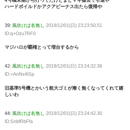
4号機末期から打ってたけどまどマギ撤去で引退や
ハードボイルドかアクアビーナス出たら復帰や
39:
風吹けば名無し
2019/12/01(日) 23:23:50.51
ID:q+Ozu7RF0
マジハロが覇権とって増台するから
42:
風吹けば名無し
2019/12/01(日) 23:24:32.36
ID:+AnNx4ISp
旧基準5号機とかいう粗大ゴミが漸く無くなってくれて嬉
しいわ
44:
風吹けば名無し
2019/12/01(日) 23:24:42.30
ID:SnbfRbFfa