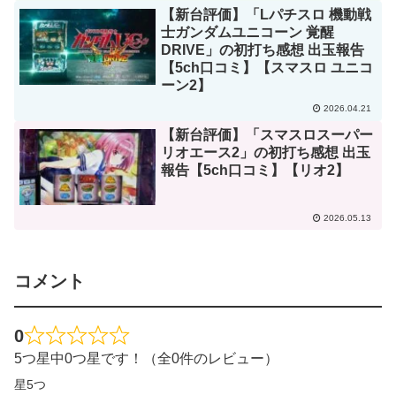
【新台評価】「Lパチスロ 機動戦
士ガンダムユニコーン 覚醒
DRIVE」の初打ち感想 出玉報告
【5ch口コミ】【スマスロ ユニコ
ーン2】
2026.04.21
【新台評価】「スマスロスーパー
リオエース2」の初打ち感想 出玉
報告【5ch口コミ】【リオ2】
2026.05.13
コメント
0
5つ星中0つ星です！（全0件のレビュー）
星5つ