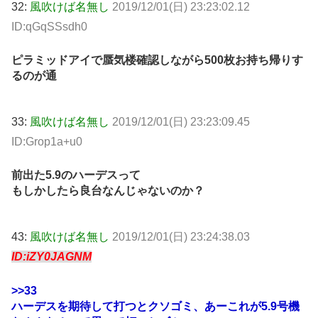
32:
風吹けば名無し
2019/12/01(日) 23:23:02.12
ID:qGqSSsdh0
ピラミッドアイで蜃気楼確認しながら500枚お持ち帰りす
るのが通
33:
風吹けば名無し
2019/12/01(日) 23:23:09.45
ID:Grop1a+u0
前出た5.9のハーデスって
もしかしたら良台なんじゃないのか？
43:
風吹けば名無し
2019/12/01(日) 23:24:38.03
ID:iZY0JAGNM
>>33
ハーデスを期待して打つとクソゴミ、あーこれが5.9号機