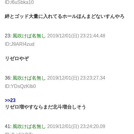
ID:/6uSbka10
絆とゴッド大量に入れてるホールほんまどないすんやろ
23:
風吹けば名無し
2019/12/01(日) 23:21:44.48
ID:J9ARl4zud
リゼロやぞ
36:
風吹けば名無し
2019/12/01(日) 23:23:27.34
ID:YDsQzKIb0
>>23
リゼロ増やすならまだ北斗増台しそう
41:
風吹けば名無し
2019/12/01(日) 23:24:20.09