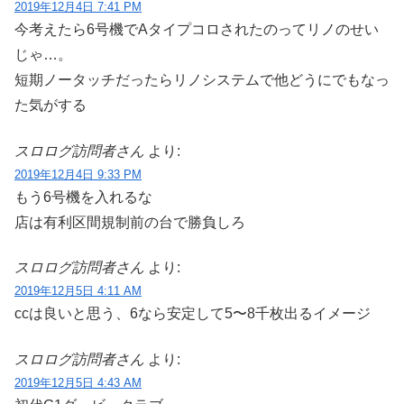
2019年12月4日 7:41 PM
今考えたら6号機でAタイプコロされたのってリノのせい
じゃ…。
短期ノータッチだったらリノシステムで他どうにでもなっ
た気がする
スロログ訪問者さん
より:
2019年12月4日 9:33 PM
もう6号機を入れるな
店は有利区間規制前の台で勝負しろ
スロログ訪問者さん
より:
2019年12月5日 4:11 AM
ccは良いと思う、6なら安定して5〜8千枚出るイメージ
スロログ訪問者さん
より:
2019年12月5日 4:43 AM