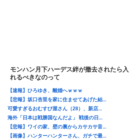
モンハン月下ハーデス絆が撤去されたら入
れるべきなのって
【速報】ひろゆき、離婚へｗｗｗ
【悲報】坂口杏里を家に住ませてあげた結...
可愛すぎるおむすび屋さん（28）、新店...
海外「日本は戦勝国なんだよ」 戦後の日...
【悲報】ワイの家、壁の裏からカサカサ音...
【画像】ハンターハンターさん、ガチで最...