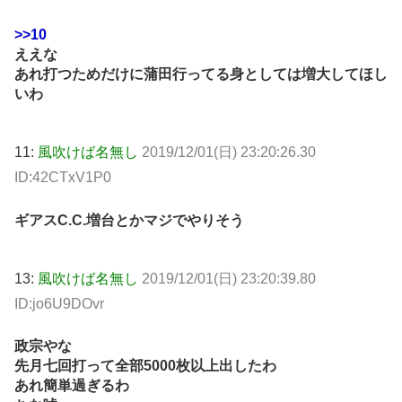
>>10
ええな
あれ打つためだけに蒲田行ってる身としては増大してほし
いわ
11:
風吹けば名無し
2019/12/01(日) 23:20:26.30
ID:42CTxV1P0
ギアスC.C.増台とかマジでやりそう
13:
風吹けば名無し
2019/12/01(日) 23:20:39.80
ID:jo6U9DOvr
政宗やな
先月七回打って全部5000枚以上出したわ
あれ簡単過ぎるわ