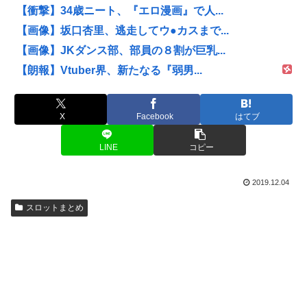
【衝撃】34歳ニート、『エロ漫画』で人...
【画像】坂口杏里、逃走してウ●カスまで...
【画像】JKダンス部、部員の８割が巨乳...
【朗報】Vtuber界、新たなる『弱男...
X
Facebook
はてブ
LINE
コピー
2019.12.04
スロットまとめ