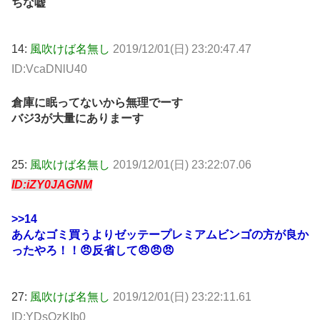
ちな嘘
14:
風吹けば名無し
2019/12/01(日) 23:20:47.47
ID:VcaDNlU40
倉庫に眠ってないから無理でーす
バジ3が大量にありまーす
25:
風吹けば名無し
2019/12/01(日) 23:22:07.06
ID:iZY0JAGNM
>>14
あんなゴミ買うよりゼッテープレミアムビンゴの方が良か
ったやろ！！😠反省して😠😠😠
27:
風吹けば名無し
2019/12/01(日) 23:22:11.61
ID:YDsQzKIb0