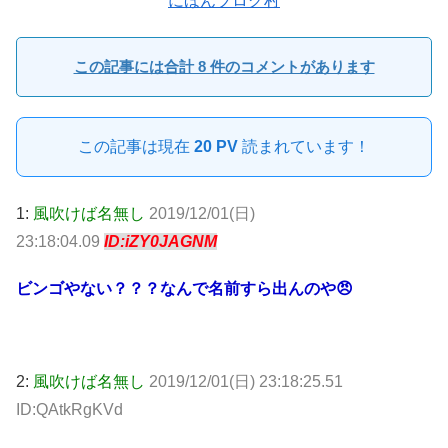
にほんブログ村
この記事には合計 8 件のコメントがあります
この記事は現在
20 PV
読まれています！
1:
風吹けば名無し
2019/12/01(日)
23:18:04.09
ID:iZY0JAGNM
ビンゴやない？？？なんで名前すら出んのや😠
2:
風吹けば名無し
2019/12/01(日) 23:18:25.51
ID:QAtkRgKVd