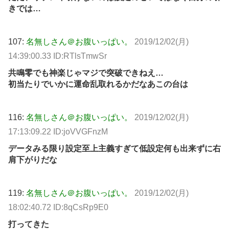
きでは…
107:
名無しさん＠お腹いっぱい。
2019/12/02(月)
14:39:00.33 ID:RTlsTmwSr
共鳴零でも神楽じゃマジで突破できねえ…
初当たりでいかに運命乱取れるかだなあこの台は
116:
名無しさん＠お腹いっぱい。
2019/12/02(月)
17:13:09.22 ID:joVVGFnzM
データみる限り設定至上主義すぎて低設定何も出来ずに右
肩下がりだな
119:
名無しさん＠お腹いっぱい。
2019/12/02(月)
18:02:40.72 ID:8qCsRp9E0
打ってきた