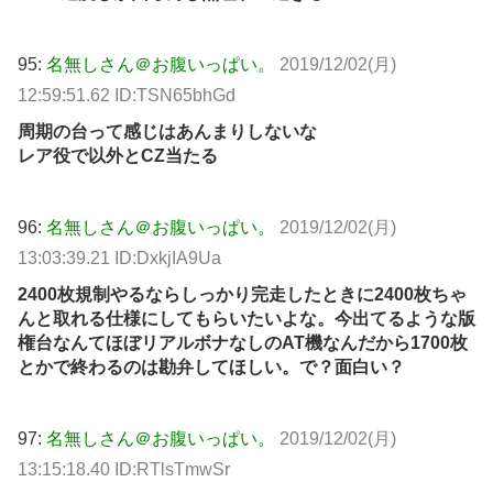
95:
名無しさん＠お腹いっぱい。
2019/12/02(月)
12:59:51.62 ID:TSN65bhGd
周期の台って感じはあんまりしないな
レア役で以外とCZ当たる
96:
名無しさん＠お腹いっぱい。
2019/12/02(月)
13:03:39.21 ID:DxkjIA9Ua
2400枚規制やるならしっかり完走したときに2400枚ちゃ
んと取れる仕様にしてもらいたいよな。今出てるような版
権台なんてほぼリアルボナなしのAT機なんだから1700枚
とかで終わるのは勘弁してほしい。で？面白い？
97:
名無しさん＠お腹いっぱい。
2019/12/02(月)
13:15:18.40 ID:RTlsTmwSr