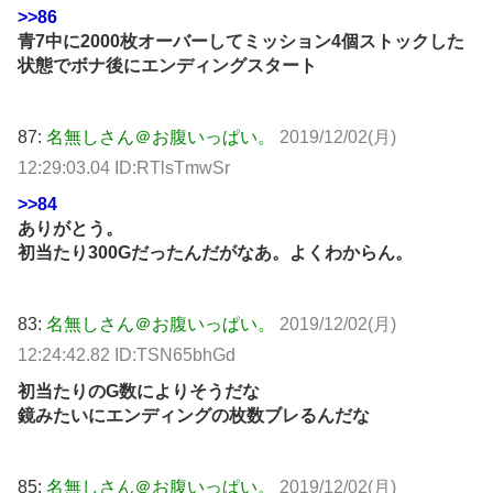
>>86
青7中に2000枚オーバーしてミッション4個ストックした
状態でボナ後にエンディングスタート
87:
名無しさん＠お腹いっぱい。
2019/12/02(月)
12:29:03.04 ID:RTlsTmwSr
>>84
ありがとう。
初当たり300Gだったんだがなあ。よくわからん。
83:
名無しさん＠お腹いっぱい。
2019/12/02(月)
12:24:42.82 ID:TSN65bhGd
初当たりのG数によりそうだな
鏡みたいにエンディングの枚数ブレるんだな
85:
名無しさん＠お腹いっぱい。
2019/12/02(月)