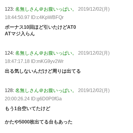
123:
名無しさん＠お腹いっぱい。
2019/12/02(月)
18:44:50.97 ID:c4KpWBFQr
ボーナス10回ほど引いたけどAT0
ATマジ入らん
124:
名無しさん＠お腹いっぱい。
2019/12/02(月)
18:47:17.18 ID:mKG9yv2Wr
出る気しないんだけど周りは出てる
128:
名無しさん＠お腹いっぱい。
2019/12/02(月)
20:00:26.24 ID:g6D0P0fGa
もう1台空いてたけど
かたや5000枚出てる台もあった