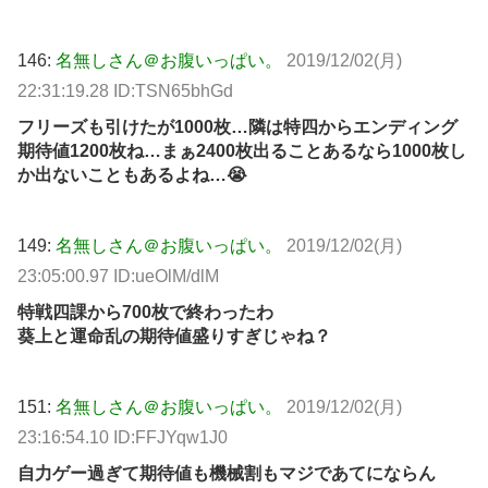
146:
名無しさん＠お腹いっぱい。
2019/12/02(月)
22:31:19.28 ID:TSN65bhGd
フリーズも引けたが1000枚…隣は特四からエンディング
期待値1200枚ね…まぁ2400枚出ることあるなら1000枚し
か出ないこともあるよね…😭
149:
名無しさん＠お腹いっぱい。
2019/12/02(月)
23:05:00.97 ID:ueOlM/dlM
特戦四課から700枚で終わったわ
葵上と運命乱の期待値盛りすぎじゃね？
151:
名無しさん＠お腹いっぱい。
2019/12/02(月)
23:16:54.10 ID:FFJYqw1J0
自力ゲー過ぎて期待値も機械割もマジであてにならん