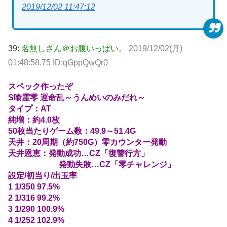
2019/12/02 11:47:12
39:
名無しさん＠お腹いっぱい。
2019/12/02(月)
01:48:58.75 ID:qGppQwQr0
スペック作ったぞ
S喰霊零 運命乱～うんめいのみだれ～
タイプ：AT
純増：約4.0枚
50枚当たりゲーム数：49.9～51.4G
天井：20周期（約750G）零カウンター発動
天井恩恵：発動成功…CZ「復讐行方」
発動失敗…CZ「零チャレンジ」
設定/初当り/出玉率
1 1/350 97.5%
2 1/316 99.2%
3 1/290 100.9%
4 1/252 102.9%