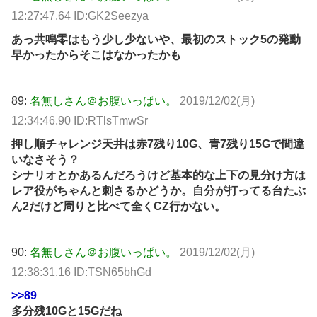
12:27:47.64 ID:GK2Seezya
あっ共鳴零はもう少し少ないや、最初のストック5の発動
早かったからそこはなかったかも
89:
名無しさん＠お腹いっぱい。
2019/12/02(月)
12:34:46.90 ID:RTlsTmwSr
押し順チャレンジ天井は赤7残り10G、青7残り15Gで間違
いなさそう？
シナリオとかあるんだろうけど基本的な上下の見分け方は
レア役がちゃんと刺さるかどうか。自分が打ってる台たぶ
ん2だけど周りと比べて全くCZ行かない。
90:
名無しさん＠お腹いっぱい。
2019/12/02(月)
12:38:31.16 ID:TSN65bhGd
>>89
多分残10Gと15Gだね