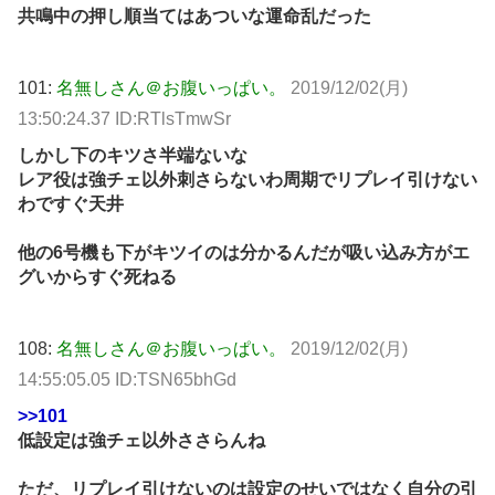
共鳴中の押し順当てはあついな運命乱だった
101:
名無しさん＠お腹いっぱい。
2019/12/02(月)
13:50:24.37 ID:RTlsTmwSr
しかし下のキツさ半端ないな
レア役は強チェ以外刺さらないわ周期でリプレイ引けない
わですぐ天井
他の6号機も下がキツイのは分かるんだが吸い込み方がエ
グいからすぐ死ねる
108:
名無しさん＠お腹いっぱい。
2019/12/02(月)
14:55:05.05 ID:TSN65bhGd
>>101
低設定は強チェ以外ささらんね
ただ、リプレイ引けないのは設定のせいではなく自分の引