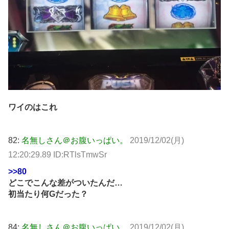
ワイのはこれ
82:
名無しさん＠お腹いっぱい。
2019/12/02(月)
12:20:29.89 ID:RTlsTmwSr
>>80
どこでこんな差がついたんだ…
初当たり何Gだった？
84:
名無しさん＠お腹いっぱい。
2019/12/02(月)