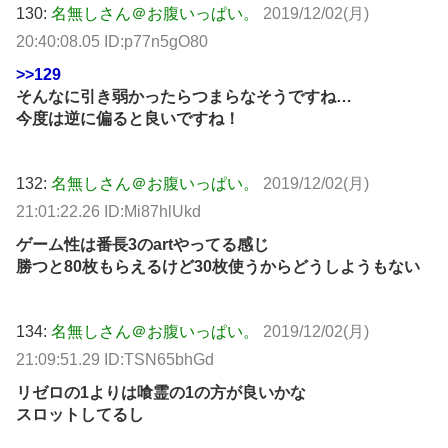
130:
名無しさん＠お腹いっぱい。
2019/12/02(月)
20:40:08.05 ID:p77n5gO80
>>129
そんなに引き弱かったらつまらなそうですね…
今度は逆に偏ると良いですね！
132:
名無しさん＠お腹いっぱい。
2019/12/02(月)
21:01:22.26 ID:Mi87hlUkd
ゲーム性は番長3のartやってる感じ
勝つと80枚もらえるけど30枚使うからどうしようもない
134:
名無しさん＠お腹いっぱい。
2019/12/02(月)
21:09:51.29 ID:TSN65bhGd
リゼロの1よりは喰霊の1の方が良いかな
スロットしてるし