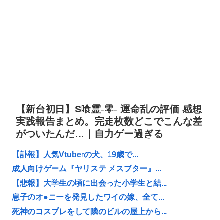
【新台初日】S喰霊-零- 運命乱の評価 感想
実践報告まとめ。完走枚数どこでこんな差
がついたんだ…｜自力ゲー過ぎる
【訃報】人気Vtuberの犬、19歳で...
成人向けゲーム『ヤリステ メスブター』...
【悲報】大学生の頃に出会った小学生と結...
息子のオ●ニーを発見したワイの嫁、全て...
死神のコスプレをして隣のビルの屋上から...