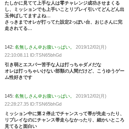
たしかに見てて上手な人は零チャレンジ成功させまくる
し、ミッションでも上手いことリプレイ引いてどんどん出
玉伸ばしてますよね…
さっきまでオレが打ってた設定2っぽい台、おじさんに完
走されてる…
142:
名無しさん＠お腹いっぱい。
2019/12/02(月)
22:10:08.11 ID:TSN65bhGd
引き弱とエスパー苦手な人は打っちゃダメだな
オレは打っちゃいけない部類の人間だけど、こうゆうゲー
ム性好きです
145:
名無しさん＠お腹いっぱい。
2019/12/02(月)
22:28:27.35 ID:TSN65bhGd
ミッション中に第２停止でチャンスって帯が先走ったり、
リプレイなのにチャンス帯走らなかったり、細かいところ
見てると面白い