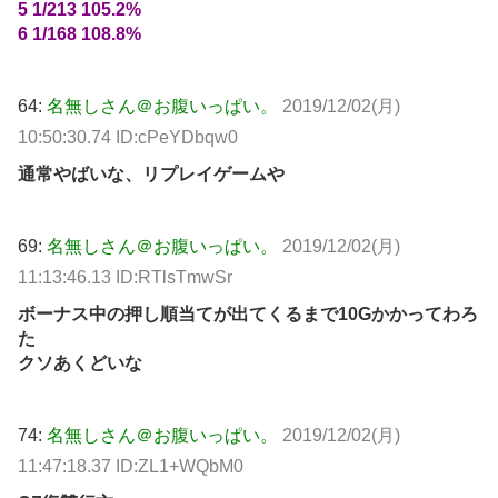
5 1/213 105.2%
6 1/168 108.8%
64:
名無しさん＠お腹いっぱい。
2019/12/02(月)
10:50:30.74 ID:cPeYDbqw0
通常やばいな、リプレイゲームや
69:
名無しさん＠お腹いっぱい。
2019/12/02(月)
11:13:46.13 ID:RTlsTmwSr
ボーナス中の押し順当てが出てくるまで10Gかかってわろ
た
クソあくどいな
74:
名無しさん＠お腹いっぱい。
2019/12/02(月)
11:47:18.37 ID:ZL1+WQbM0