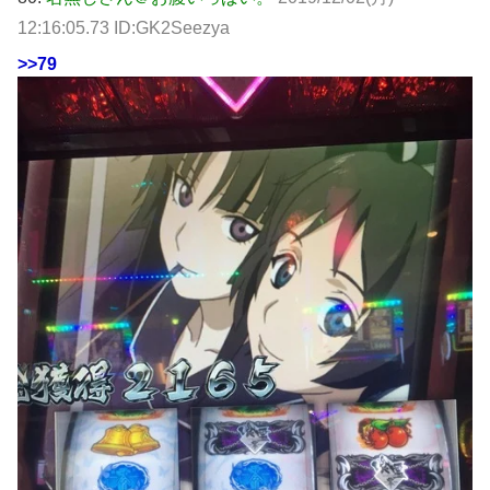
12:16:05.73 ID:GK2Seezya
>>79