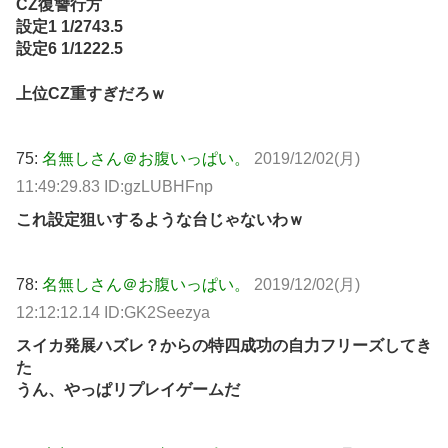
CZ復讐行方
設定1 1/2743.5
設定6 1/1222.5
上位CZ重すぎだろｗ
75:
名無しさん＠お腹いっぱい。
2019/12/02(月)
11:49:29.83 ID:gzLUBHFnp
これ設定狙いするような台じゃないわｗ
78:
名無しさん＠お腹いっぱい。
2019/12/02(月)
12:12:12.14 ID:GK2Seezya
スイカ発展ハズレ？からの特四成功の自力フリーズしてき
た
うん、やっぱリプレイゲームだ