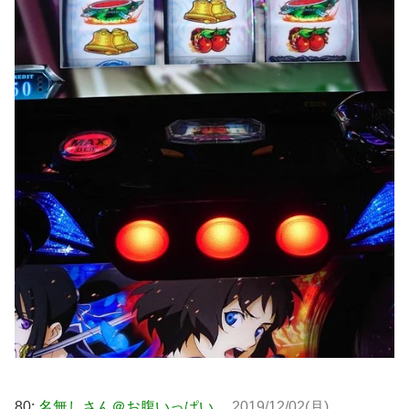
80:
名無しさん＠お腹いっぱい。
2019/12/02(月)