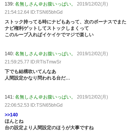
139:
名無しさん＠お腹いっぱい。
2019/12/02(月)
21:54:12.64 ID:TSN65bhGd
ストック持ってる時にナビもあって、次のボーナスでまた
ナビ権利ゲットしてストックしまくって
このループ入ればイケイケでマジで楽しい
140:
名無しさん＠お腹いっぱい。
2019/12/02(月)
21:59:25.77 ID:RTlsTmwSr
下でも結構吹いてんなあ
人間設定かなり問われる台だ…
141:
名無しさん＠お腹いっぱい。
2019/12/02(月)
22:06:52.53 ID:TSN65bhGd
>>140
ほんとね
台の設定より人間設定のほうが大事ですね