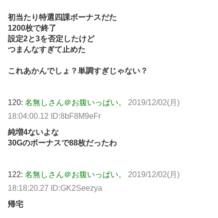
初当たり特選四課ボーナスだた
1200枚で終了
設定2と3を否定したけど
つまんなすぎて止めた
これあかんでしょ？単調すぎじゃない？
120:
名無しさん＠お腹いっぱい。
2019/12/02(月)
18:04:00.12 ID:8bF8M9eFr
純増4ないよな
30Gのボーナスで88枚だったわ
122:
名無しさん＠お腹いっぱい。
2019/12/02(月)
18:18:20.27 ID:GK2Seezya
帰宅