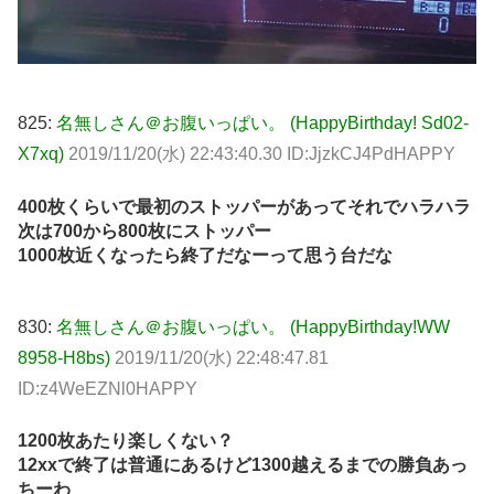
825:
名無しさん＠お腹いっぱい。 (HappyBirthday! Sd02-
X7xq)
2019/11/20(水) 22:43:40.30 ID:JjzkCJ4PdHAPPY
400枚くらいで最初のストッパーがあってそれでハラハラ
次は700から800枚にストッパー
1000枚近くなったら終了だなーって思う台だな
830:
名無しさん＠お腹いっぱい。 (HappyBirthday!WW
8958-H8bs)
2019/11/20(水) 22:48:47.81
ID:z4WeEZNl0HAPPY
1200枚あたり楽しくない？
12xxで終了は普通にあるけど1300越えるまでの勝負あっ
ちーわ