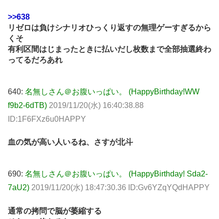
>>638
リゼロは負けシナリオひっくり返すの無理ゲーすぎるから
くそ
有利区間はじまったときに払いだし枚数まで全部抽選終わ
ってるだろあれ
640:
名無しさん＠お腹いっぱい。 (HappyBirthday!WW
f9b2-6dTB)
2019/11/20(水) 16:40:38.88
ID:1F6FXz6u0HAPPY
血の気が高い人いるね、さすが北斗
690:
名無しさん＠お腹いっぱい。 (HappyBirthday! Sda2-
7aU2)
2019/11/20(水) 18:47:30.36 ID:Gv6YZqYQdHAPPY
通常の拷問で脳が萎縮する