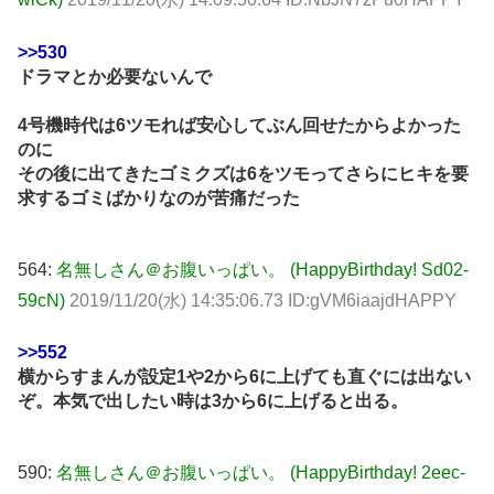
>>530
ドラマとか必要ないんで
4号機時代は6ツモれば安心してぶん回せたからよかった
のに
その後に出てきたゴミクズは6をツモってさらにヒキを要
求するゴミばかりなのが苦痛だった
564:
名無しさん＠お腹いっぱい。 (HappyBirthday! Sd02-
59cN)
2019/11/20(水) 14:35:06.73 ID:gVM6iaajdHAPPY
>>552
横からすまんが設定1や2から6に上げても直ぐには出ない
ぞ。本気で出したい時は3から6に上げると出る。
590:
名無しさん＠お腹いっぱい。 (HappyBirthday! 2eec-