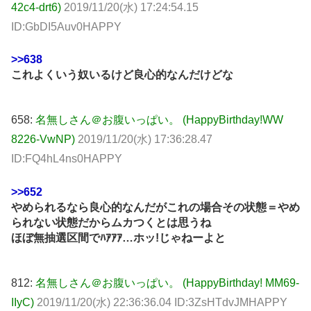
42c4-drt6)
2019/11/20(水) 17:24:54.15
ID:GbDI5Auv0HAPPY
>>638
これよくいう奴いるけど良心的なんだけどな
658:
名無しさん＠お腹いっぱい。 (HappyBirthday!WW
8226-VwNP)
2019/11/20(水) 17:36:28.47
ID:FQ4hL4ns0HAPPY
>>652
やめられるなら良心的なんだがこれの場合その状態＝やめ
られない状態だからムカつくとは思うね
ほぼ無抽選区間でﾊｱｱｱ…ホッ!じゃねーよと
812:
名無しさん＠お腹いっぱい。 (HappyBirthday! MM69-
IIyC)
2019/11/20(水) 22:36:36.04 ID:3ZsHTdvJMHAPPY