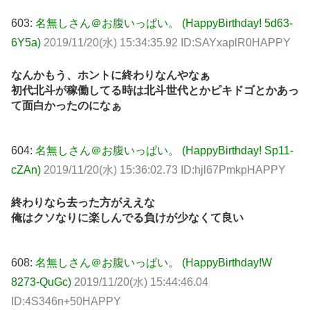
603:
名無しさん＠お腹いっぱい。 (HappyBirthday! 5d63-
6Y5a)
2019/11/20(水) 15:34:35.92 ID:SAYxaplR0HAPPY
なんかもう、ホントに終わりなんやなぁ
初代北斗が稼働してる時は北斗世代とかピキドゴとかあっ
て面白かったのになぁ
604:
名無しさん＠お腹いっぱい。 (HappyBirthday! Sp11-
cZAn)
2019/11/20(水) 15:36:02.73 ID:hjl67PmkpHAPPY
終わりなら去った方がええな
俺はクソなりに楽しんでる負けが少なくて良い
608:
名無しさん＠お腹いっぱい。 (HappyBirthday!W
8273-QuGc)
2019/11/20(水) 15:44:46.04
ID:4S346n+50HAPPY