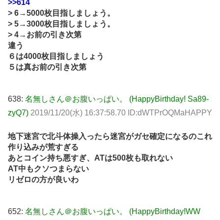
>>614
> 6→5000枚目指しましょう。
> 5→3000枚目指しましょう。
> 4→お前の引き次第
違う
６は4000枚目指しましょう
５は真お前の引き次第
638:
名無しさん＠お腹いっぱい。 (HappyBirthday! Sa89-
zyQ7)
2019/11/20(水) 16:37:58.70 ID:dWTPrOQMaHAPPY
地下迷宮で北斗体操入ったら迷宮がガセ確定になるのこれ
作り込みが荒すぎる
あとコイン持ち悪すぎ、ATは500枚も取れない
AT中もクソつまらない
リゼロの方が良いわ
652:
名無しさん＠お腹いっぱい。 (HappyBirthday!WW