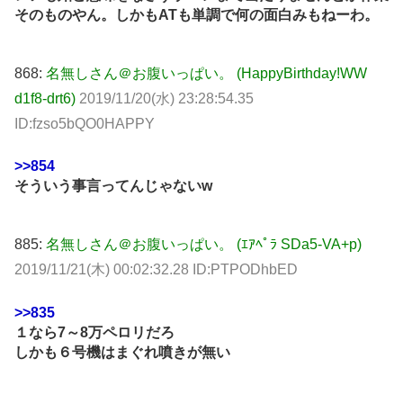
そのものやん。しかもATも単調で何の面白みもねーわ。
868:
名無しさん＠お腹いっぱい。 (HappyBirthday!WW
d1f8-drt6)
2019/11/20(水) 23:28:54.35
ID:fzso5bQO0HAPPY
>>854
そういう事言ってんじゃないw
885:
名無しさん＠お腹いっぱい。 (ｴｱﾍﾟﾗ SDa5-VA+p)
2019/11/21(木) 00:02:32.28 ID:PTPODhbED
>>835
１なら7～8万ペロリだろ
しかも６号機はまぐれ噴きが無い