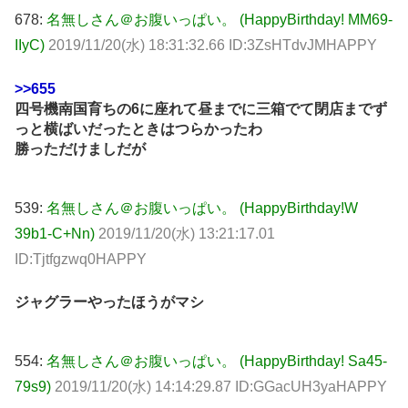
678:
名無しさん＠お腹いっぱい。 (HappyBirthday! MM69-
IIyC)
2019/11/20(水) 18:31:32.66 ID:3ZsHTdvJMHAPPY
>>655
四号機南国育ちの6に座れて昼までに三箱でて閉店までず
っと横ばいだったときはつらかったわ
勝っただけましだが
539:
名無しさん＠お腹いっぱい。 (HappyBirthday!W
39b1-C+Nn)
2019/11/20(水) 13:21:17.01
ID:Tjtfgzwq0HAPPY
ジャグラーやったほうがマシ
554:
名無しさん＠お腹いっぱい。 (HappyBirthday! Sa45-
79s9)
2019/11/20(水) 14:14:29.87 ID:GGacUH3yaHAPPY