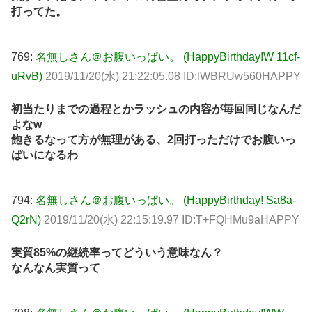
打ってた。
769:
名無しさん＠お腹いっぱい。 (HappyBirthday!W 11cf-
uRvB)
2019/11/20(水) 21:22:05.08 ID:lWBRUw560HAPPY
初当たりまでの過程とかラッシュの内容が毎回同じなんだ
よなw
飽きるなって方が無理がある、2回打っただけでお腹いっ
ぱいになるわ
794:
名無しさん＠お腹いっぱい。 (HappyBirthday! Sa8a-
Q2rN)
2019/11/20(水) 22:15:19.97 ID:T+FQHMu9aHAPPY
実質85%の継続率ってどういう意味なん？
なんなん実質って