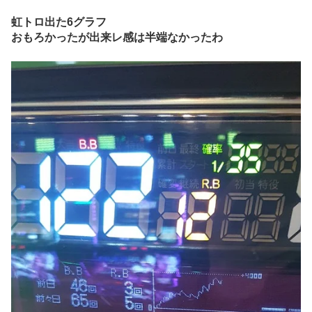
虹トロ出た6グラフ
おもろかったが出来レ感は半端なかったわ