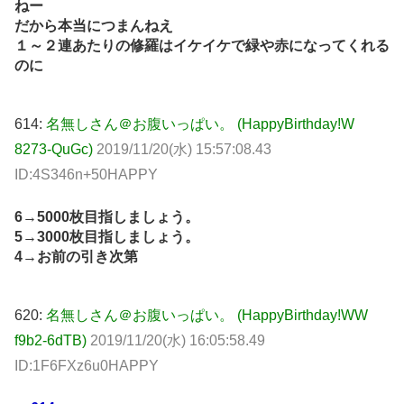
ねー
だから本当につまんねえ
１～２連あたりの修羅はイケイケで緑や赤になってくれる
のに
614:
名無しさん＠お腹いっぱい。 (HappyBirthday!W
8273-QuGc)
2019/11/20(水) 15:57:08.43
ID:4S346n+50HAPPY
6→5000枚目指しましょう。
5→3000枚目指しましょう。
4→お前の引き次第
620:
名無しさん＠お腹いっぱい。 (HappyBirthday!WW
f9b2-6dTB)
2019/11/20(水) 16:05:58.49
ID:1F6FXz6u0HAPPY