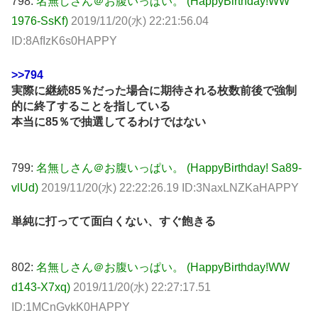
798:
名無しさん＠お腹いっぱい。 (HappyBirthday!WW
1976-SsKf)
2019/11/20(水) 22:21:56.04
ID:8AfIzK6s0HAPPY
>>794
実際に継続85％だった場合に期待される枚数前後で強制
的に終了することを指している
本当に85％で抽選してるわけではない
799:
名無しさん＠お腹いっぱい。 (HappyBirthday! Sa89-
vlUd)
2019/11/20(水) 22:22:26.19 ID:3NaxLNZKaHAPPY
単純に打ってて面白くない、すぐ飽きる
802:
名無しさん＠お腹いっぱい。 (HappyBirthday!WW
d143-X7xq)
2019/11/20(水) 22:27:17.51
ID:1MCnGvkK0HAPPY