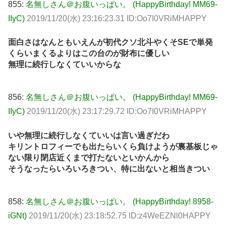
855:
名無しさん＠お腹いっぱい。 (HappyBirthday! MM69-
IIyC)
2019/11/20(水) 23:16:23.31 ID:Oo7I0VRiMHAPPY
面白さはなんともいえんが初代クソ北斗やくそSEで単発
くらいまくるよりはこの台のが財布に優しい
無理に続行しなくていいからな
856:
名無しさん＠お腹いっぱい。 (HappyBirthday! MM69-
IIyC)
2019/11/20(水) 23:17:29.72 ID:Oo7I0VRiMHAPPY
いや無理に続行しなくていいは言い過ぎだわ
キリントロフィーでも出たらいくら負けようが裏基板じゃ
ない限り閉店近くまで打たないといかんから
そうなったらいろいろきつい、特に出ないと相当きつい
858:
名無しさん＠お腹いっぱい。 (HappyBirthday! 8958-
iGNt)
2019/11/20(水) 23:18:52.75 ID:z4WeEZNl0HAPPY