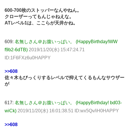
600-700枚のストッパーなんやねん。
クローザーってもんじゃねえな。
ATレベル1は、ここらが天井かね。
609:
名無しさん＠お腹いっぱい。 (HappyBirthday!WW
f9b2-6dTB)
2019/11/20(水) 15:47:24.71
ID:1F6FXz6u0HAPPY
>>608
佐々木もびっくりするレベルで抑えてくるもんなサウザー
が
617:
名無しさん＠お腹いっぱい。 (HappyBirthday! bd03-
wiCk)
2019/11/20(水) 16:01:38.51 ID:wx5Qv/iH0HAPPY
>>608