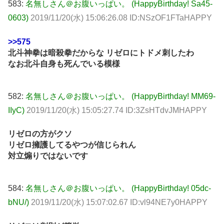
583:
名無しさん＠お腹いっぱい。 (HappyBirthday! Sa45-
0603)
2019/11/20(水) 15:06:26.08 ID:NSzOF1FTaHAPPY
>>575
北斗神拳は暗殺拳だからな リゼロにトドメ刺したわ
なお北斗自身も死んでいる模様
582:
名無しさん＠お腹いっぱい。 (HappyBirthday! MM69-
IIyC)
2019/11/20(水) 15:05:27.74 ID:3ZsHTdvJMHAPPY
リゼロの方がクソ
リゼロ擁護してるやつが信じられん
対立煽りではないです
584:
名無しさん＠お腹いっぱい。 (HappyBirthday! 05dc-
bNU/)
2019/11/20(水) 15:07:02.67 ID:vl94NE7y0HAPPY