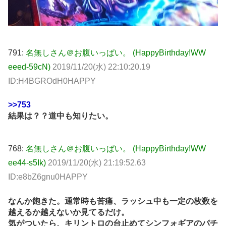
791:
名無しさん＠お腹いっぱい。 (HappyBirthday!WW
eeed-59cN)
2019/11/20(水) 22:10:20.19
ID:H4BGROdH0HAPPY
>>753
結果は？？道中も知りたい。
768:
名無しさん＠お腹いっぱい。 (HappyBirthday!WW
ee44-s5Ik)
2019/11/20(水) 21:19:52.63
ID:e8bZ6gnu0HAPPY
なんか飽きた。通常時も苦痛、ラッシュ中も一定の枚数を
越えるか越えないか見てるだけ。
気がついたら、キリントロの台止めてシンフォギアのパチ