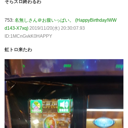
そらスロ終わるわ
753:
名無しさん＠お腹いっぱい。 (HappyBirthday!WW
d143-X7xq)
2019/11/20(水) 20:30:07.93
ID:1MCnGvkK0HAPPY
虹トロ来たわ