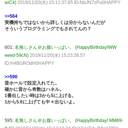
wiCk)
2019/11/20(水) 15:11:37.65 ID:NbJN7zPu0HAPPY
>>564
実機持ちではないから詳しくは分からないんだが
そういうプログラミングでもされてんの？
601:
名無しさん＠お腹いっぱい。 (HappyBirthday!WW
eeed-59cN)
2019/11/20(水) 15:23:28.57
ID:H4BGROdH0HAPPY
>>590
昔ホールで設定入れてた。
確かに昔から奇数はハネル。
1番出したい時は3から5に上げる。
1から5.6に上げても中々出ないよ。
595:
名無しさん＠お腹いっぱい。 (HappyBirthday! MM69-