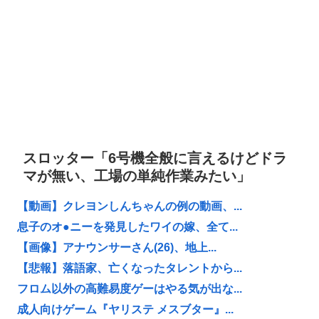
スロッター「6号機全般に言えるけどドラ
マが無い、工場の単純作業みたい」
【動画】クレヨンしんちゃんの例の動画、...
息子のオ●ニーを発見したワイの嫁、全て...
【画像】アナウンサーさん(26)、地上...
【悲報】落語家、亡くなったタレントから...
フロム以外の高難易度ゲーはやる気が出な...
成人向けゲーム『ヤリステ メスブター』...