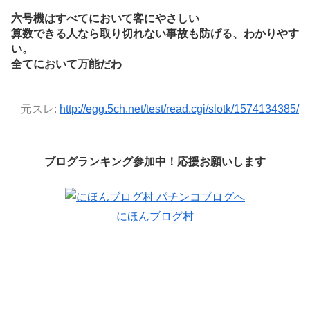
六号機はすべてにおいて客にやさしい
算数できる人なら取り切れない事故も防げる、わかりやす
い。
全てにおいて万能だわ
元スレ:
http://egg.5ch.net/test/read.cgi/slotk/1574134385/
ブログランキング参加中！応援お願いします
にほんブログ村