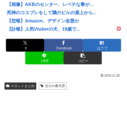
【画像】AKBのセンター、レベチな事が...
死神のコスプレをして隣のビルの屋上から...
【悲報】Amazon、デザイン改悪か
【訃報】人気Vtuberの犬、19歳で...
X
Facebook
はてブ
LINE
コピー
2019.11.26
スロットまとめ
北斗の拳天昇