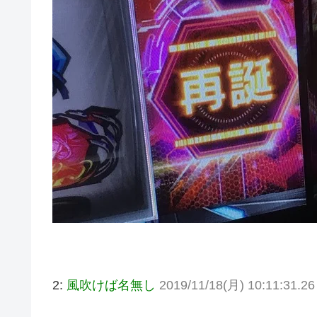
2:
風吹けば名無し
2019/11/18(月) 10:11:31.26