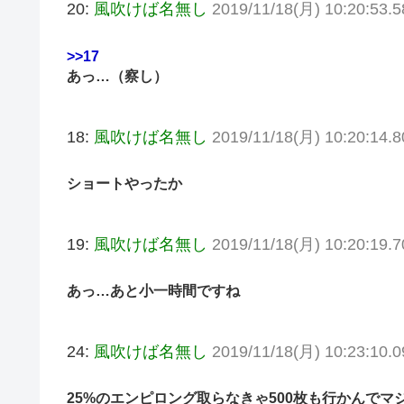
20:
風吹けば名無し
2019/11/18(月) 10:20:53.
>>17
あっ…（察し）
18:
風吹けば名無し
2019/11/18(月) 10:20:14.
ショートやったか
19:
風吹けば名無し
2019/11/18(月) 10:20:19.7
あっ…あと小一時間ですね
24:
風吹けば名無し
2019/11/18(月) 10:23:10
25%のエンピロング取らなきゃ500枚も行かんでマ