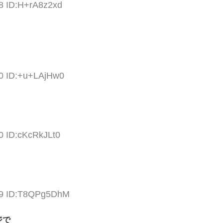
58 ID:H+rA8z2xd
80 ID:+u+LAjHw0
0 ID:cKcRkJLt0
.09 ID:T8QPg5DhM
ジで