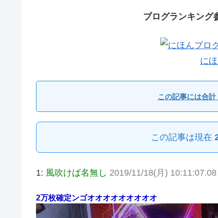
ブログランキング
にほ
この記事には合計 
この記事は現在
1:
風吹けば名無し
2019/11/18(月) 10:11:07.0
2万枚確定ンゴオオオオオオオオオ