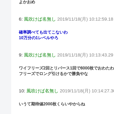
よかおめ
6:
風吹けば名無し
2019/11/18(月) 10:12:59.1
確率調べても出てこないわ
10万分の1レベルやろ
9:
風吹けば名無し
2019/11/18(月) 10:13:43.2
ワイフリーズ2回とリバース1回で8000枚でおわたわ
フリーズでロング引けるかで勝負やな
10:
風吹けば名無し
2019/11/18(月) 10:14:27.
いうて期待値2000枚くらいやからね