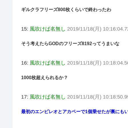
ギルクラフリーズ800枚くらいで終わったわ
15:
風吹けば名無し
2019/11/18(月) 10:16:04.7
そう考えたらGODのフリーズ8192ってうまいな
16:
風吹けば名無し
2019/11/18(月) 10:18:04.
1000枚超えられるか？
17:
風吹けば名無し
2019/11/18(月) 10:18:50.
最初のエンピレオとアカベーで1個乗せたが裏にも