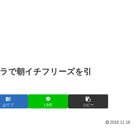
ラで朝イチフリーズを引
はてブ
LINE
コピー
2019.11.18