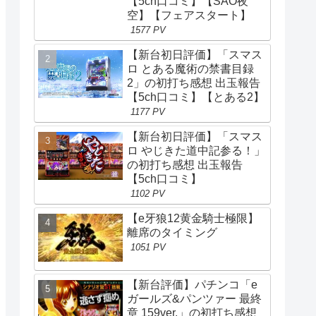
【5ch口コミ】【SAO夜
空】【フェアスタート】
1577 PV
【新台初日評価】「スマス
ロ とある魔術の禁書目録
2」の初打ち感想 出玉報告
【5ch口コミ】【とある2】
1177 PV
【新台初日評価】「スマス
ロ やじきた道中記参る！」
の初打ち感想 出玉報告
【5ch口コミ】
1102 PV
【e牙狼12黄金騎士極限】
離席のタイミング
1051 PV
【新台評価】パチンコ「e
ガールズ&パンツァー 最終
章 159ver.」の初打ち感想