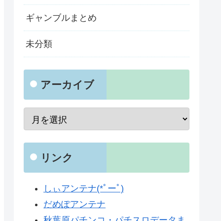
ギャンブルまとめ
未分類
アーカイブ
リンク
しぃアンテナ(*ﾟーﾟ)
だめぽアンテナ
秋葉原パチンコ・パチスロデータま