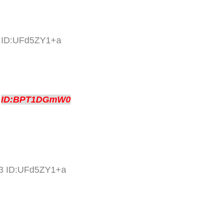
0 ID:UFd5ZY1+a
7
ID:BPT1DGmW0
63 ID:UFd5ZY1+a