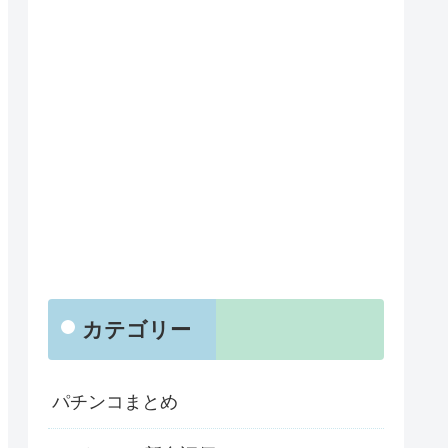
カテゴリー
パチンコまとめ