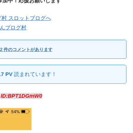
参加中！応援お願いします
んブログ村
2 件のコメントがあります
17 PV
読まれています！
7
ID:BPT1DGmW0