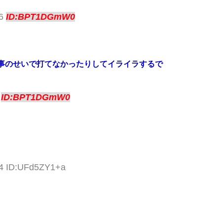
26
ID:BPT1DGmW0
事のせいで打てなかったりしてイライラするで
6
ID:BPT1DGmW0
94 ID:UFd5ZY1+a