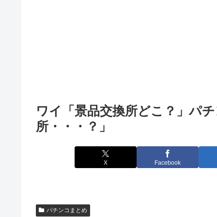
ワイ「景品交換所どこ？」パチ
所・・・？」
X
Facebook
パチンコまとめ