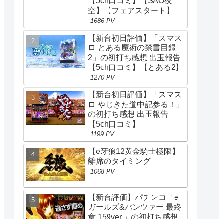
【5ch口コミ】【SAO夜
空】【フェアスタート】
1686 PV
【新台初日評価】「スマス
ロ とある魔術の禁書目録
2」の初打ち感想 出玉報告
【5ch口コミ】【とある2】
1270 PV
【新台初日評価】「スマス
ロ やじきた道中記参る！」
の初打ち感想 出玉報告
【5ch口コミ】
1199 PV
【e牙狼12黄金騎士極限】
離席のタイミング
1068 PV
【新台評価】パチンコ「e
ガールズ&パンツァー 最終
章 159ver.」の初打ち感想