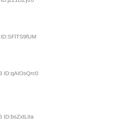
3 ID:SFlTS9fUM
3 ID:qAIOsQrc0
 ID:bsZxtLIIa