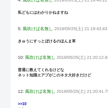
私どもにはわかりかねますね
5:
風吹けば名無し
2019/05/25(土) 21:19:43.6
きゅうにすっとぼけるのほんま草
10:
風吹けば名無し
2019/05/25(土) 21:20:12.6
普通に教えてくれるけどな
ネット知識エアプがこのネタ大好きだけど
12:
風吹けば名無し
2019/05/25(土) 21:20:41.75
>>10