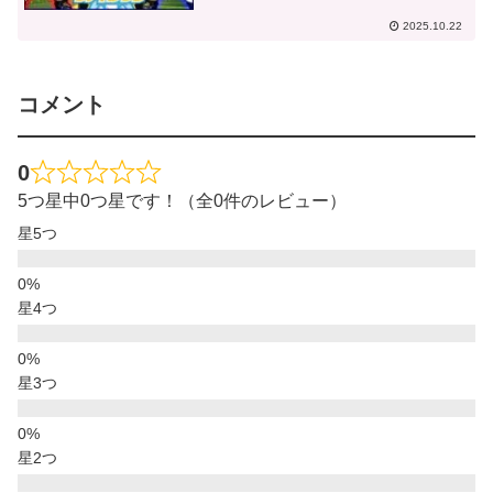
2025.10.22
コメント
0
5つ星中0つ星です！（全0件のレビュー）
星5つ
星4つ
星3つ
星2つ