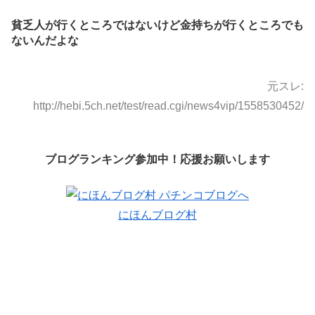
貧乏人が行くところではないけど金持ちが行くところでも
ないんだよな
元スレ:
http://hebi.5ch.net/test/read.cgi/news4vip/1558530452/
ブログランキング参加中！応援お願いします
にほんブログ村