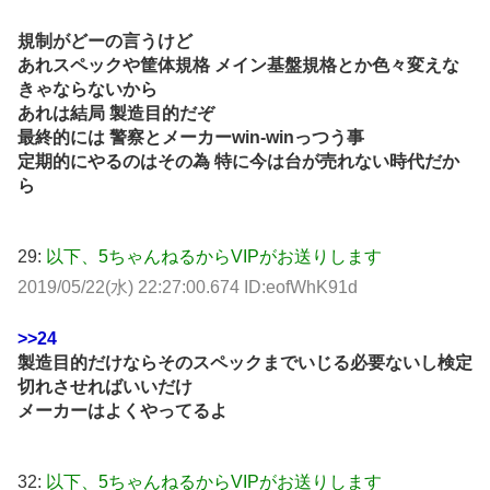
規制がどーの言うけど
あれスペックや筐体規格 メイン基盤規格とか色々変えな
きゃならないから
あれは結局 製造目的だぞ
最終的には 警察とメーカーwin-winっつう事
定期的にやるのはその為 特に今は台が売れない時代だか
ら
29:
以下、5ちゃんねるからVIPがお送りします
2019/05/22(水) 22:27:00.674 ID:eofWhK91d
>>24
製造目的だけならそのスペックまでいじる必要ないし検定
切れさせればいいだけ
メーカーはよくやってるよ
32:
以下、5ちゃんねるからVIPがお送りします