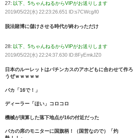
27:
以下、5ちゃんねるからVIPがお送りします
2019/05/22(水) 22:23:26.651 ID:s7CWcg/l0
脱法賭博に儲けさせる時代が終わっただけ
28:
以下、5ちゃんねるからVIPがお送りします
2019/05/22(水) 22:24:37.630 ID:8FyEmkJZ0
日本のルーレットはパチンカスのアホどもに合わせて作ろ
うぜｗｗｗｗｗ
バカ「16で！」
ディーラー「ほい」コロコロ
機械が演算した落下地点が16の付近だった
バカの席のモニターに国旗柄！（国営なので）「灼
熱！！」