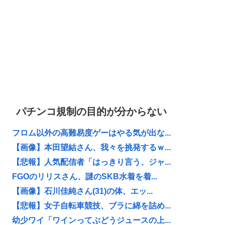
パチンコ規制の目的が分からない
フロム以外の高難易度ゲーはやる気が出な...
【画像】本田望結さん、我々を挑発するｗ...
【悲報】人気配信者「はっきり言う、ジャ...
FGOのリリスさん、謎のSKB水着を着...
【画像】石川佳純さん(31)の体、エッ...
【悲報】女子自転車競技、ブラに綿を詰め...
幼少ワイ「ワインってぶどうジュースの上...