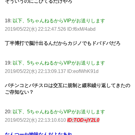
そういうのにこびてるだけやろ
18:
以下、5ちゃんねるからVIPがお送りします
2019/05/22(水) 22:12:47.526 ID:f6xM/4abd
丁半博打で脳汁出るんだからカジノでもドバドバだろ
19:
以下、5ちゃんねるからVIPがお送りします
2019/05/22(水) 22:13:09.137 ID:eofWhK91d
パチンコとパチスロは交互に規制と緩和繰り返してきたの
ご存知ない？
20:
以下、5ちゃんねるからVIPがお送りします
2019/05/22(水) 22:13:10.610
ID:TOD+jY2L0
なんつーか地味なんだよなあれ