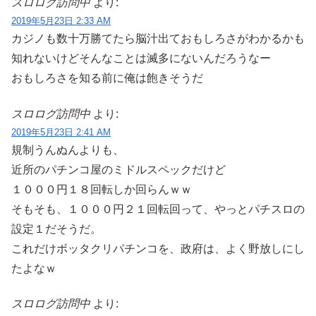
スロログ訪問中
より:
2019年5月23日 2:33 AM
カジノも数十万勝てたら脳汁出ておもしろさがわかるかも
知れないけどそんなことは滅多にないんだろうなー
おもしろさを知る前に俺は飽きそうだ
スロログ訪問中
より:
2019年5月23日 2:41 AM
規制うんぬんよりも、
近所のパチンコ屋のミドルスペックだけど
１０００円１８回転しか回らんｗｗ
そもそも、１０００円２１回転回って、やっとパチスロの
設定１だそうだ。
これだけボッタクリパチンコを、政府は、よく野放しにし
たよなｗ
スロログ訪問中
より: