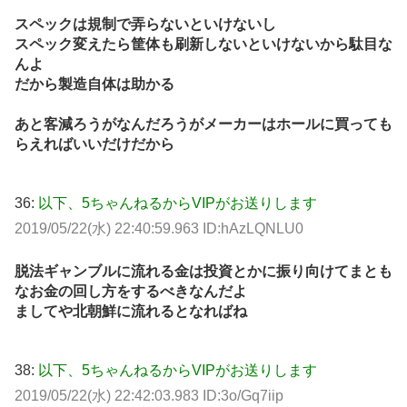
スペックは規制で弄らないといけないし
スペック変えたら筐体も刷新しないといけないから駄目な
んよ
だから製造自体は助かる
あと客減ろうがなんだろうがメーカーはホールに買っても
らえればいいだけだから
36:
以下、5ちゃんねるからVIPがお送りします
2019/05/22(水) 22:40:59.963 ID:hAzLQNLU0
脱法ギャンブルに流れる金は投資とかに振り向けてまとも
なお金の回し方をするべきなんだよ
ましてや北朝鮮に流れるとなればね
38:
以下、5ちゃんねるからVIPがお送りします
2019/05/22(水) 22:42:03.983 ID:3o/Gq7iip