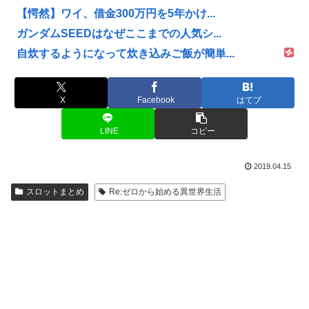
【愕然】ワイ、借金300万円を5年かけ...
ガンダムSEEDはなぜここまでの人気シ...
自炊するようになって炊き込みご飯が簡単...
X
Facebook
はてブ
LINE
コピー
2019.04.15
スロットまとめ
Re:ゼロから始める異世界生活