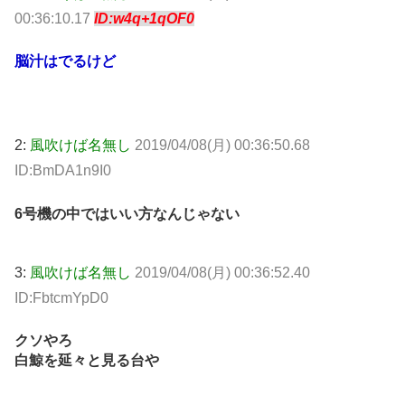
00:36:10.17
ID:w4q+1qOF0
脳汁はでるけど
2:
風吹けば名無し
2019/04/08(月) 00:36:50.68
ID:BmDA1n9I0
6号機の中ではいい方なんじゃない
3:
風吹けば名無し
2019/04/08(月) 00:36:52.40
ID:FbtcmYpD0
クソやろ
白鯨を延々と見る台や