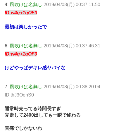
4:
風吹けば名無し
2019/04/08(月) 00:37:11.50
ID:w4q+1qOF0
最初は楽しかったで
6:
風吹けば名無し
2019/04/08(月) 00:37:46.31
ID:w4q+1qOF0
けどやっぱデキレ感ヤバイな
7:
風吹けば名無し
2019/04/08(月) 00:38:20.04
ID:thJ3OehS0
通常時売ってる時間長すぎ
完走して2400出しても一瞬で終わる
苦痛でしかないわ