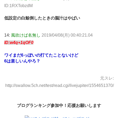
ID:1RXTobzdM
低設定の白鯨倒したときの脳汁はやばい
14:
風吹けば名無し
2019/04/08(月) 00:40:21.04
ID:w4q+1qOF0
ワイまだ6っぽいの打てたことないけど
6は楽しいんやろ？
元スレ:
http://swallow.5ch.net/test/read.cgi/livejupiter/1554651370/
ブログランキング参加中！応援お願いします