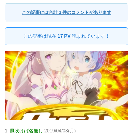
この記事には合計 3 件のコメントがあります
この記事は現在
17 PV
読まれています！
1:
風吹けば名無し
2019/04/08(月)