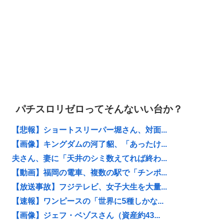
パチスロリゼロってそんないい台か？
【悲報】ショートスリーパー堀さん、対面...
【画像】キングダムの河了貂、「あったけ...
夫さん、妻に「天井のシミ数えてれば終わ...
【動画】福岡の電車、複数の駅で「チンポ...
【放送事故】フジテレビ、女子大生を大量...
【速報】ワンピースの「世界に5種しかな...
【画像】ジェフ・ベゾスさん（資産約43...