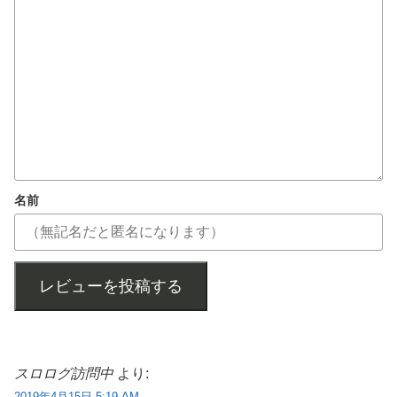
名前
レビューを投稿する
スロログ訪問中
より:
2019年4月15日 5:19 AM