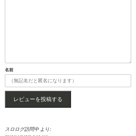
名前
レビューを投稿する
スロログ訪問中
より: