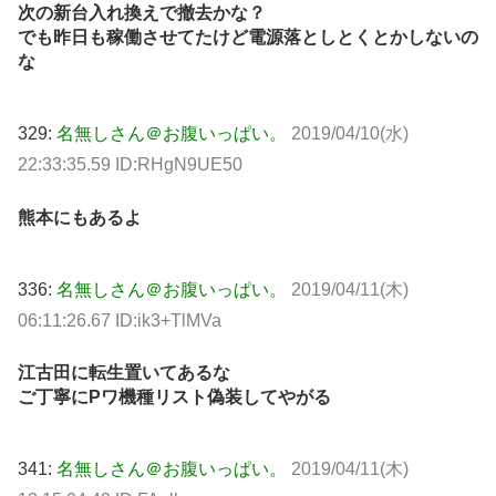
次の新台入れ換えで撤去かな？
でも昨日も稼働させてたけど電源落としとくとかしないの
な
329:
名無しさん＠お腹いっぱい。
2019/04/10(水)
22:33:35.59 ID:RHgN9UE50
熊本にもあるよ
336:
名無しさん＠お腹いっぱい。
2019/04/11(木)
06:11:26.67 ID:ik3+TlMVa
江古田に転生置いてあるな
ご丁寧にPワ機種リスト偽装してやがる
341:
名無しさん＠お腹いっぱい。
2019/04/11(木)