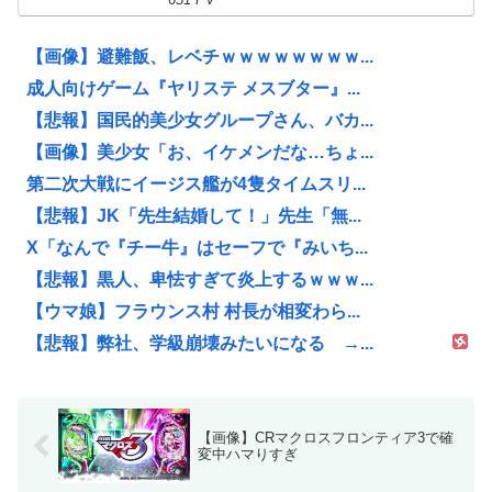
【画像】避難飯、レベチｗｗｗｗｗｗｗｗ...
成人向けゲーム『ヤリステ メスブター』...
【悲報】国民的美少女グループさん、バカ...
【画像】美少女「お、イケメンだな…ちょ...
第二次大戦にイージス艦が4隻タイムスリ...
【悲報】JK「先生結婚して！」先生「無...
X「なんで『チー牛』はセーフで『みいち...
【悲報】黒人、卑怯すぎて炎上するｗｗｗ...
【ウマ娘】フラウンス村 村長が相変わら...
【悲報】弊社、学級崩壊みたいになる →...
【画像】CRマクロスフロンティア3で確
変中ハマりすぎ