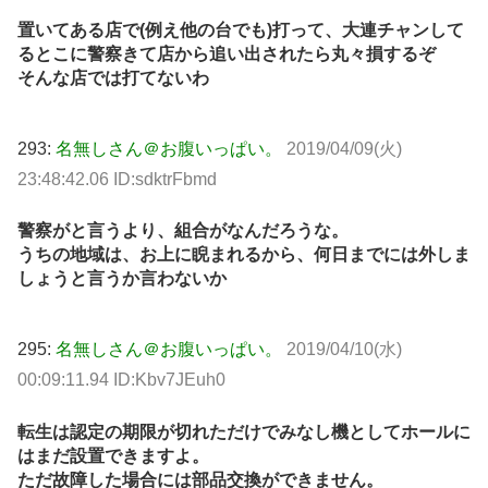
置いてある店で(例え他の台でも)打って、大連チャンして
るとこに警察きて店から追い出されたら丸々損するぞ
そんな店では打てないわ
293:
名無しさん＠お腹いっぱい。
2019/04/09(火)
23:48:42.06 ID:sdktrFbmd
警察がと言うより、組合がなんだろうな。
うちの地域は、お上に睨まれるから、何日までには外しま
しょうと言うか言わないか
295:
名無しさん＠お腹いっぱい。
2019/04/10(水)
00:09:11.94 ID:Kbv7JEuh0
転生は認定の期限が切れただけでみなし機としてホールに
はまだ設置できますよ。
ただ故障した場合には部品交換ができません。