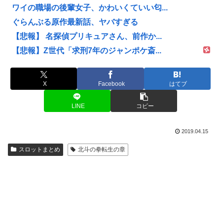
ワイの職場の後輩女子、かわいくていい匂...
ぐらんぶる原作最新話、ヤバすぎる
【悲報】 名探偵プリキュアさん、前作か...
【悲報】Z世代「求刑7年のジャンポケ斎...
X
Facebook
はてブ
LINE
コピー
2019.04.15
スロットまとめ
北斗の拳転生の章