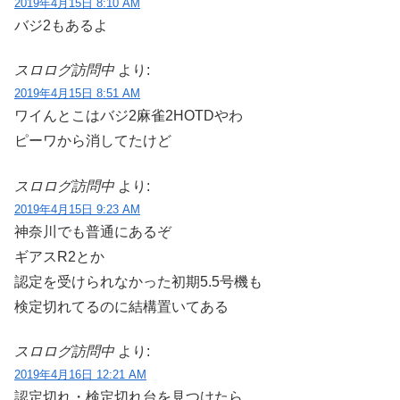
2019年4月15日 8:10 AM
バジ2もあるよ
スロログ訪問中
より:
2019年4月15日 8:51 AM
ワイんとこはバジ2麻雀2HOTDやわ
ピーワから消してたけど
スロログ訪問中
より:
2019年4月15日 9:23 AM
神奈川でも普通にあるぞ
ギアスR2とか
認定を受けられなかった初期5.5号機も
検定切れてるのに結構置いてある
スロログ訪問中
より:
2019年4月16日 12:21 AM
認定切れ・検定切れ台を見つけたら