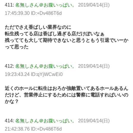
411:
名無しさん＠お腹いっぱい。
2019/04/14(日)
17:45:39.30 ID:+Dv486T6d
ただでさえ香ばしい業界なのに
転生残ってる店は香ばし過ぎる店だけぽいなぁ
残ってても大して期待できないと思うともう引退でいーか
って思った
412:
名無しさん＠お腹いっぱい。
2019/04/14(日)
19:23:43.24 ID:qYjWCwEi0
近くのホールに転生はおろか強敵置いてあるホールあるん
だけど、営業停止にするためには警察に電話すればいいの
かな？
414:
名無しさん＠お腹いっぱい。
2019/04/14(日)
21:42:38.76 ID:+Dv486T6d