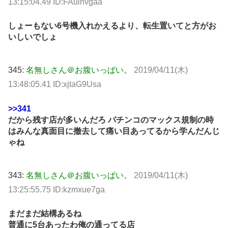
13:15:04.49 ID:FAulhvgaa
しょーもない6号機入れかえるより、転生置いてと方がお
いしいでしょ
345:
名無しさん＠お腹いっぱい。
2019/04/11(木)
13:48:05.41 ID:xjtaG9Usa
>>341
だから残す店が多いんだろ パチンコのマックス規制の時
はみんな真面目に撤去して痛い目あってるから学んだんじ
ゃね
343:
名無しさん＠お腹いっぱい。
2019/04/11(木)
13:25:55.75 ID:kzmxue7ga
まだまだ結構あるね
普通に5台あったわ俺の通ってる店