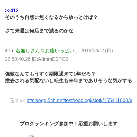
>>412
そのうち自然に無くなるから放っとけば？
さて来週は何店まで減るのかな
415:
名無しさん＠お腹いっぱい。
2019/04/14(日)
22:50:40.26 ID:AdmmD0PC0
強敵なんてもうすぐ期限過ぎて1年だろ？
撤去される気配ないし転生も来年までありそうな気がする
元スレ:
http://egg.5ch.net/test/read.cgi/slotk/1554116603/
ブログランキング参加中！応援お願いします