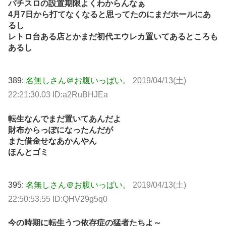
パチスロの設置期限よくわからんなぁ
4月7日から打てなくなると思ってたのにまだホールにあ
るし
レトロ台ある店とかまだ初代エウレカ置いてあるところも
あるし
389:
名無しさん＠お腹いっぱい。
2019/04/13(土)
22:21:30.03 ID:a2RuBHJEa
転生なんでまだ置いてあんだよ
財布からっぽになったんだが
また借金せなあかんやん
ほんとゴミ
395:
名無しさん＠お腹いっぱい。
2019/04/13(土)
22:50:53.55 ID:QHV29g5q0
今の時期に転生うつ依存症の猛者たちよ～