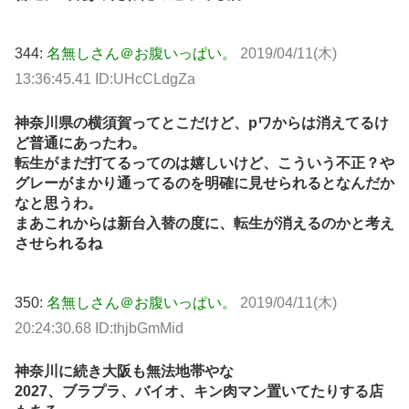
344:
名無しさん＠お腹いっぱい。
2019/04/11(木)
13:36:45.41 ID:UHcCLdgZa
神奈川県の横須賀ってとこだけど、pワからは消えてるけ
ど普通にあったわ。
転生がまだ打てるってのは嬉しいけど、こういう不正？や
グレーがまかり通ってるのを明確に見せられるとなんだか
なと思うわ。
まあこれからは新台入替の度に、転生が消えるのかと考え
させられるね
350:
名無しさん＠お腹いっぱい。
2019/04/11(木)
20:24:30.68 ID:thjbGmMid
神奈川に続き大阪も無法地帯やな
2027、ブラプラ、バイオ、キン肉マン置いてたりする店