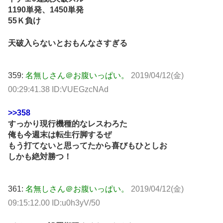
1190単発、1450単発
55Ｋ負け
天破入らないとおもんなさすぎる
359:
名無しさん＠お腹いっぱい。
2019/04/12(金)
00:29:41.38 ID:VUEGzcNAd
>>358
すっかり現行機種的なレスわろた
俺も今週末は転生行脚するぜ
もう打てないと思ってたから喜びもひとしお
しかも絶対勝つ！
361:
名無しさん＠お腹いっぱい。
2019/04/12(金)
09:15:12.00 ID:u0h3yV/50