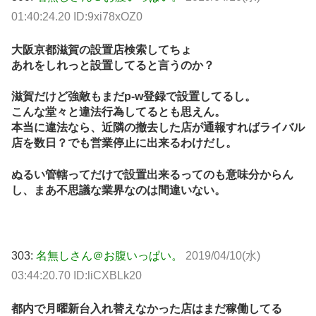
01:40:24.20 ID:9xi78xOZ0
大阪京都滋賀の設置店検索してちょ
あれをしれっと設置してると言うのか？
滋賀だけど強敵もまだp-w登録で設置してるし。
こんな堂々と違法行為してるとも思えん。
本当に違法なら、近隣の撤去した店が通報すればライバル
店を数日？でも営業停止に出来るわけだし。
ぬるい管轄ってだけで設置出来るってのも意味分からん
し、まあ不思議な業界なのは間違いない。
303:
名無しさん＠お腹いっぱい。
2019/04/10(水)
03:44:20.70 ID:liCXBLk20
都内で月曜新台入れ替えなかった店はまだ稼働してる