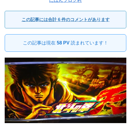
にほんブログ村
この記事には合計 6 件のコメントがあります
この記事は現在
58 PV
読まれています！