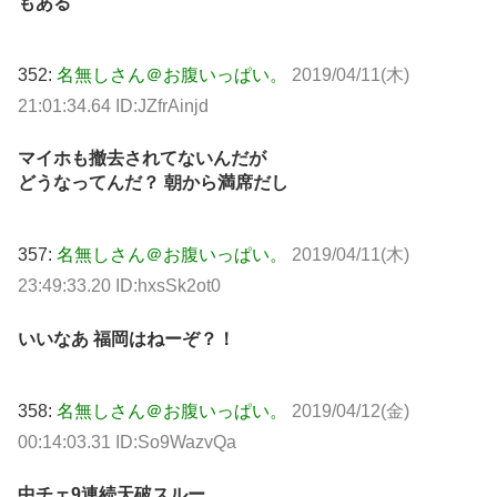
もある
352:
名無しさん＠お腹いっぱい。
2019/04/11(木)
21:01:34.64 ID:JZfrAinjd
マイホも撤去されてないんだが
どうなってんだ？ 朝から満席だし
357:
名無しさん＠お腹いっぱい。
2019/04/11(木)
23:49:33.20 ID:hxsSk2ot0
いいなあ 福岡はねーぞ？！
358:
名無しさん＠お腹いっぱい。
2019/04/12(金)
00:14:03.31 ID:So9WazvQa
中チェ9連続天破スルー