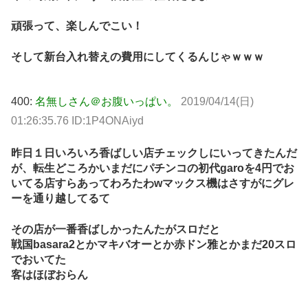
頑張って、楽しんでこい！
そして新台入れ替えの費用にしてくるんじゃｗｗｗ
400:
名無しさん＠お腹いっぱい。
2019/04/14(日)
01:26:35.76 ID:1P4ONAiyd
昨日１日いろいろ香ばしい店チェックしにいってきたんだ
が、転生どころかいまだにパチンコの初代garoを4円でお
いてる店すらあってわろたわwマックス機はさすがにグレ
ーを通り越してるて
その店が一番香ばしかったんたがスロだと
戦国basara2とかマキバオーとか赤ドン雅とかまだ20スロ
でおいてた
客はほぼおらん