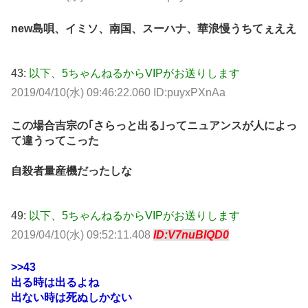
new島唄、イミソ、南国、スーハナ、華浪慢うちてぇええ
43:
以下、5ちゃんねるからVIPがお送りします
2019/04/10(水) 09:46:22.060 ID:puyxPXnAa
この場合吉宗の｢さらっと出る｣ってニュアンスが人によっ
て違うってこった
自殺者量産機だったしな
49:
以下、5ちゃんねるからVIPがお送りします
2019/04/10(水) 09:52:11.408
ID:V7nuBIQD0
>>43
出る時は出るよね
出ない時は死ぬしかない