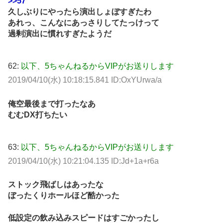
>>57
久しぶりにやったら演出しょぼすぎたわ
あれっ、こんなにあっさりしてたっけって
過剰演出に慣れすぎたようだ
62:
以下、5ちゃんねるからVIPがお送りします
2019/04/10(水) 10:18:15.841 ID:OxYUrwa/a
俺空最後まで打ったなあ
むむDX打ちたい
63:
以下、5ちゃんねるからVIPがお送りします
2019/04/10(水) 10:21:04.135 ID:Jd+1a+r6a
ストック飛ばしはあったな
ぼったくりホールほど酷かった
低設定の飲み込みスピードはすごかったし