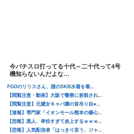
今パチスロ打ってる十代～二十代って4号
機知らないんだよな…
FGOのリリスさん、謎のSKB水着を着...
【閲覧注意・動画】大阪で警察に射殺され...
【閲覧注意】元臆女キャバ嬢の首吊り自●...
【速報】専門家「イオンモール熊本の爆心...
【悲報】黒人、卑怯すぎて炎上するｗｗｗ...
【悲報】人気配信者「はっきり言う、ジャ...