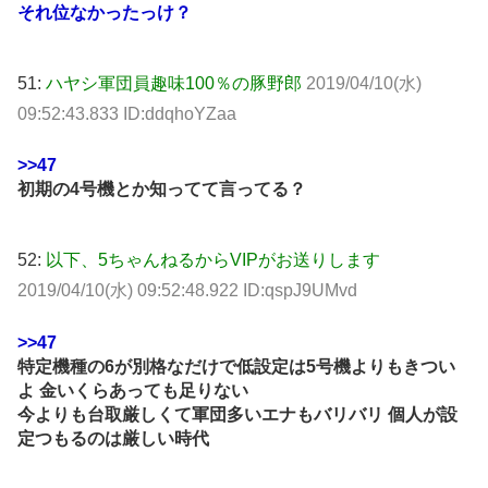
それ位なかったっけ？
51:
ハヤシ軍団員趣味100％の豚野郎
2019/04/10(水)
09:52:43.833 ID:ddqhoYZaa
>>47
初期の4号機とか知ってて言ってる？
52:
以下、5ちゃんねるからVIPがお送りします
2019/04/10(水) 09:52:48.922 ID:qspJ9UMvd
>>47
特定機種の6が別格なだけで低設定は5号機よりもきつい
よ 金いくらあっても足りない
今よりも台取厳しくて軍団多いエナもバリバリ 個人が設
定つもるのは厳しい時代