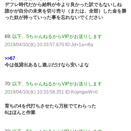
デフレ時代だから給料が今より良かった訳でもないしね
誰かが自分の未来を切り売り（または、全部）した金を勝
った奴が持っていった事を忘れないでください
69:
以下、5ちゃんねるからVIPがお送りします
2019/04/10(水) 10:33:57.670 ID:Jd+1a+r6a
>>67
今は低貸出あるし遊ぶだけなら安いよな
70:
以下、5ちゃんねるからVIPがお送りします
2019/04/10(水) 10:33:58.351 ID:KojmgwW+0
育ちの4を代打ちさせたら万枚でてわらった
6はほんと作業