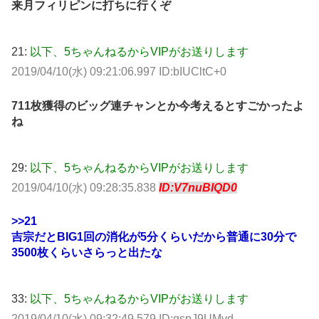
来月フィリピンに打ちに行くぞ
21:
以下、5ちゃんねるからVIPがお送りします
2019/04/10(水) 09:21:06.997 ID:bIUCltC+0
711枚獲得のビッグ連チャンとか今考えるとすごかったよ
ね
29:
以下、5ちゃんねるからVIPがお送りします
2019/04/10(水) 09:28:35.838
ID:V7nuBIQD0
>>21
吉宗だとBIG1回の消化が5分くらいだから普通に30分で
3500枚くらいさらっと出たな
33:
以下、5ちゃんねるからVIPがお送りします
2019/04/10(水) 09:32:49.579 ID:qspJ9UMvd