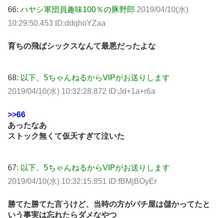
66:
ハヤシ軍団員趣味100％の豚野郎
2019/04/10(水)
10:29:50.453 ID:ddqhoYZaa
育ちの飛ばシックスなんて最悪だったよな
68:
以下、5ちゃんねるからVIPがお送りします
2019/04/10(水) 10:32:28.872 ID:Jd+1a+r6a
>>66
あったなあ
ストック無くて仮天すぎて泣いた
67:
以下、5ちゃんねるからVIPがお送りします
2019/04/10(水) 10:32:15.851 ID:fBMjBOyEr
勝てた勝てた言うけど、当時の方がパチ屋は儲かってたと
いう事実は忘れたらダメなやつ