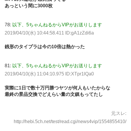
あっという間に3000枚
78:
以下、5ちゃんねるからVIPがお送りします
2019/04/10(水) 10:44:58.411 ID:gA1zZdi6a
銭形のタイプラは今の10倍は熱かった
81:
以下、5ちゃんねるからVIPがお送りします
2019/04/10(水) 11:04:10.975 ID:XTpr1lQa0
実際に1日で数十万円勝つヤツが何人もいたからな
最終の景品交換でどえらい量の文鎮もってたし
元スレ:
http://hebi.5ch.net/test/read.cgi/news4vip/1554855410/