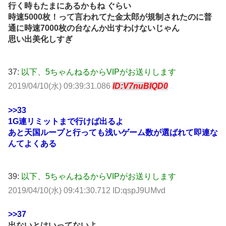
行く時もたまにあるかもね ぐらい
時速5000枚！って言われてた金太郎が規制されたのに普
通に時速7000枚の台なんか出すわけないじゃん
思い出美化しすぎ
37:
以下、5ちゃんねるからVIPがお送りします
2019/04/10(水) 09:39:31.086
ID:V7nuBIQD0
>>33
1G連リミットまで行けば出るよ
あと天国ループと行っても浅いゲーム数が選ばれて即連な
んてよくある
39:
以下、5ちゃんねるからVIPがお送りします
2019/04/10(水) 09:41:30.712 ID:qspJ9UMvd
>>37
出ないとはいってないよ