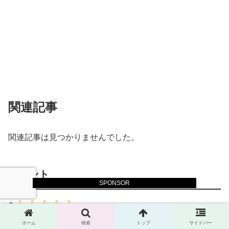
関連記事
関連記事は見つかりませんでした。
コメント
SPONSOR
0
5つ星中0つ星です！（全0件のレビュー）
ホーム
検索
トップ
サイドバー