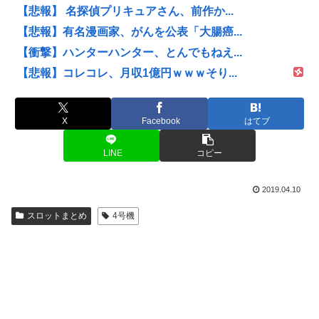
【悲報】 名探偵プリキュアさん、前作か...
【悲報】有名漫画家、がんを公表「大腸癌...
【衝撃】ハンターハンター、とんでもねえ...
【悲報】コレコレ、月収1億円ｗｗｗそり...
X
Facebook
はてブ
LINE
コピー
2019.04.10
スロットまとめ
4号機