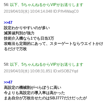
56:
以下、5ちゃんねるからVIPがお送りします
2019/04/10(水) 10:04:14.048 ID:P/h4WaqC0
>>47
設定わかりやすいのが多い
減算値判別が強力
技術介入機なら1でも日当3万
攻略法も定期的にあって、スターゲートならウエイトかけ
るだけで万枚
58:
以下、5ちゃんねるからVIPがお送りします
2019/04/10(水) 10:08:31.851 ID:elSOB2Yqd
>>47
高設定の機械割がべらぼうに高い
今よりも高設定の導入率は高かった
まあ自分が万枚出せたのはSBJ777だけだったが