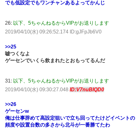
でも低設定でもワンチャンあるよってかんじ
26:
以下、5ちゃんねるからVIPがお送りします
2019/04/10(水) 09:26:52.174 ID:gJFpJb6V0
>>25
嘘つくなよ
ゲーセンでいくら飲まれたとおもってるんだ
31:
以下、5ちゃんねるからVIPがお送りします
2019/04/10(水) 09:30:27.048
ID:V7nuBIQD0
>>26
ゲーセンw
俺は仕事辞めて高設定狙いで立ち回ってたけどイベントの
頻度や設置台数の多さから北斗が一番勝てたわ