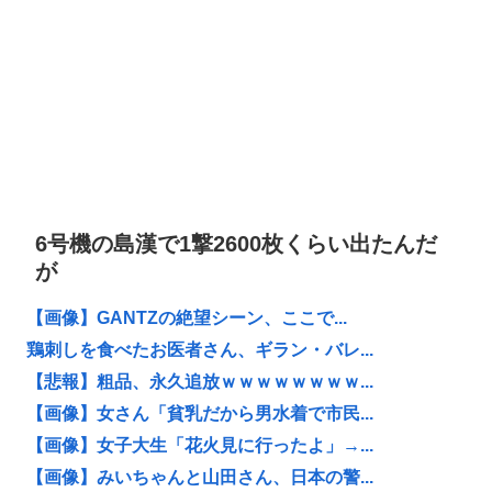
6号機の島漢で1撃2600枚くらい出たんだ
が
【画像】GANTZの絶望シーン、ここで...
鶏刺しを食べたお医者さん、ギラン・バレ...
【悲報】粗品、永久追放ｗｗｗｗｗｗｗｗ...
【画像】女さん「貧乳だから男水着で市民...
【画像】女子大生「花火見に行ったよ」→...
【画像】みいちゃんと山田さん、日本の警...