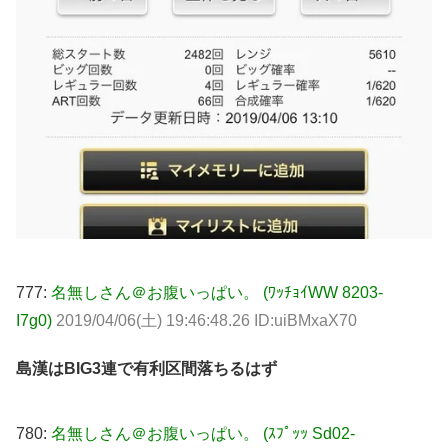
777:
名無しさん＠お腹いっぱい。 (ﾜｯﾁｮｲWW 8203-
I7g0)
2019/04/06(土) 19:46:48.26 ID:uiBMxaX70
島漢はBIG3連で有利区間落ちるはず
780:
名無しさん＠お腹いっぱい。 (ｽﾌﾟｯｯ Sd02-