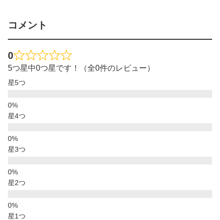
コメント
0
5つ星中0つ星です！（全0件のレビュー）
星5つ
星4つ
星3つ
星2つ
星1つ