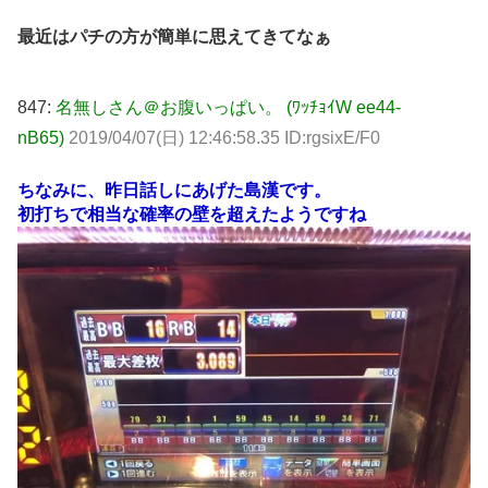
最近はパチの方が簡単に思えてきてなぁ
847:
名無しさん＠お腹いっぱい。 (ﾜｯﾁｮｲW ee44-
nB65)
2019/04/07(日) 12:46:58.35 ID:rgsixE/F0
ちなみに、昨日話しにあげた島漢です。
初打ちで相当な確率の壁を超えたようですね