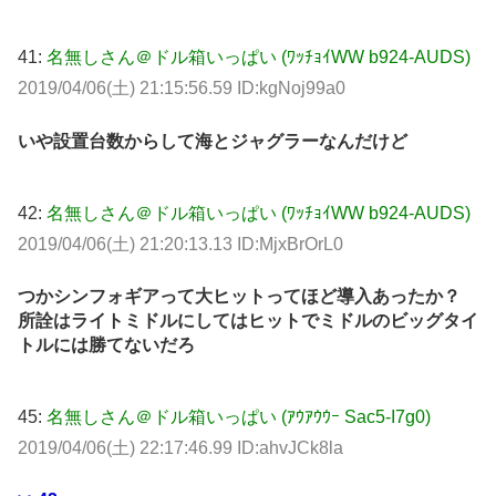
41:
名無しさん＠ドル箱いっぱい (ﾜｯﾁｮｲWW b924-AUDS)
2019/04/06(土) 21:15:56.59 ID:kgNoj99a0
いや設置台数からして海とジャグラーなんだけど
42:
名無しさん＠ドル箱いっぱい (ﾜｯﾁｮｲWW b924-AUDS)
2019/04/06(土) 21:20:13.13 ID:MjxBrOrL0
つかシンフォギアって大ヒットってほど導入あったか？
所詮はライトミドルにしてはヒットでミドルのビッグタイ
トルには勝てないだろ
45:
名無しさん＠ドル箱いっぱい (ｱｳｱｳｳｰ Sac5-I7g0)
2019/04/06(土) 22:17:46.99 ID:ahvJCk8la