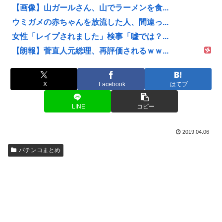
【画像】山ガールさん、山でラーメンを食...
ウミガメの赤ちゃんを放流した人、間違っ...
女性「レイプされました」検事「嘘では？...
【朗報】菅直人元総理、再評価されるｗｗ...
X
Facebook
はてブ
LINE
コピー
2019.04.06
パチンコまとめ