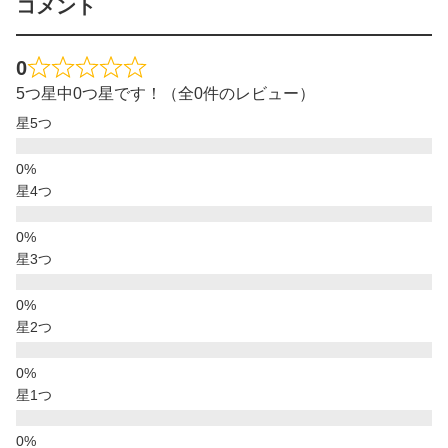
コメント
0
5つ星中0つ星です！（全0件のレビュー）
星5つ
星4つ
星3つ
星2つ
星1つ