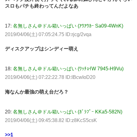
スロもパチも終わってんだよなあ
17:
名無しさん＠ドル箱いっぱい (ｱｳｱｳｶｰ Sa09-4WnK)
2019/04/06(土) 07:05:24.75 ID:rjcg/2vqa
ディスクアップはシンディー萌え
18:
名無しさん＠ドル箱いっぱい (ﾜｯﾁｮｲW 7945-H9Vu)
2019/04/06(土) 07:22:22.78 ID:lBcwIoD20
海なんか最強の萌え台だろ？
20:
名無しさん＠ドル箱いっぱい (ｶﾞﾗﾌﾟｰ KKa5-582N)
2019/04/06(土) 09:45:38.82 ID:z8KcS5csK
>>1