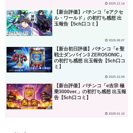
2025.12.14
【新台評価】パチンコ「eアクセ
ル・ワールド」の初打ち感想 出
玉報告【5ch口コミ】
2026.08.07
【新台初日評価】パチンコ「e 聖
戦士ダンバイン3 ZEROSONIC」
の初打ち感想 出玉報告【5ch口コ
ミ】
2025.10.06
【新台評価】パチンコ「e吉宗 極
乗3000ver.」の初打ち感想 出玉報
告【5ch口コミ】
2026.01.10