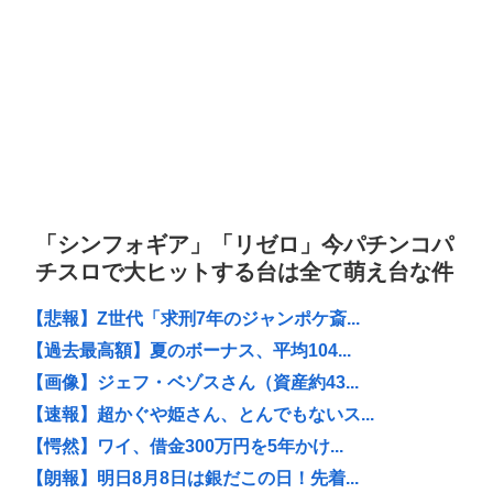
「シンフォギア」「リゼロ」今パチンコパ
チスロで大ヒットする台は全て萌え台な件
【悲報】Z世代「求刑7年のジャンポケ斎...
【過去最高額】夏のボーナス、平均104...
【画像】ジェフ・ベゾスさん（資産約43...
【速報】超かぐや姫さん、とんでもないス...
【愕然】ワイ、借金300万円を5年かけ...
【朗報】明日8月8日は銀だこの日！先着...