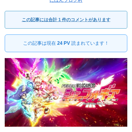
にほんブログ村
この記事には合計 1 件のコメントがあります
この記事は現在
24 PV
読まれています！