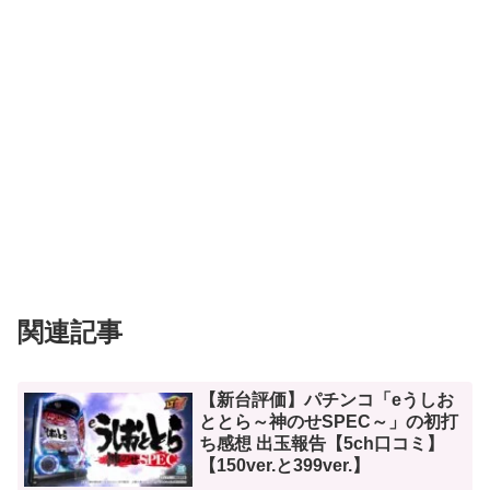
関連記事
【新台評価】パチンコ「eうしお
ととら～神のせSPEC～」の初打
ち感想 出玉報告【5ch口コミ】
【150ver.と399ver.】