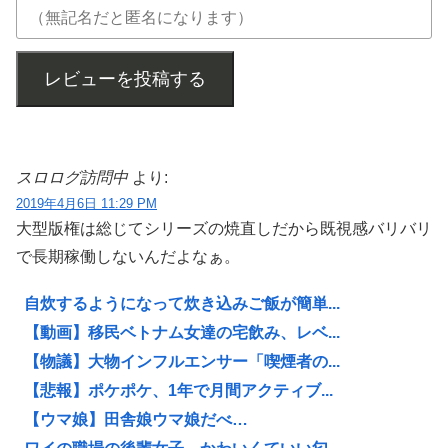
レビューを投稿する
スロログ訪問中
より:
2019年4月6日 11:29 PM
大型版権は総じてシリーズの焼直しだから既視感バリバリ
で長期稼働しないんだよなぁ。
自炊するようになって炊き込みご飯が簡単...
【動画】移民ベトナム女達の宅飲み、レベ...
【物議】大物インフルエンサー「喫煙者の...
【悲報】ポケポケ、1年で月間アクティブ...
【ウマ娘】田舎娘ウマ娘だべ…