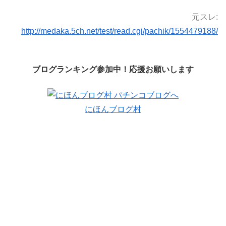
元スレ:
http://medaka.5ch.net/test/read.cgi/pachik/1554479188/
ブログランキング参加中！応援お願いします
にほんブログ村