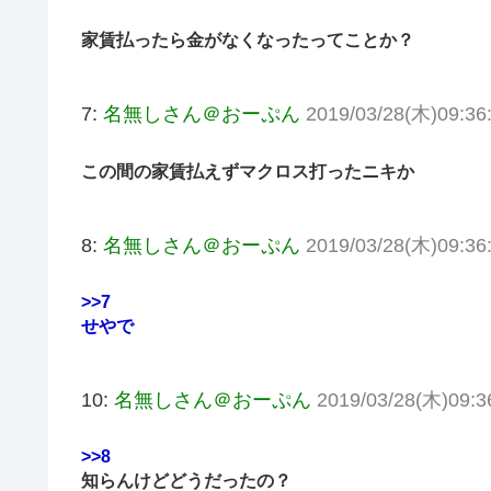
家賃払ったら金がなくなったってことか？
7:
名無しさん＠おーぷん
2019/03/28(木)09:36
この間の家賃払えずマクロス打ったニキか
8:
名無しさん＠おーぷん
2019/03/28(木)09:36
>>7
せやで
10:
名無しさん＠おーぷん
2019/03/28(木)09:3
>>8
知らんけどどうだったの？