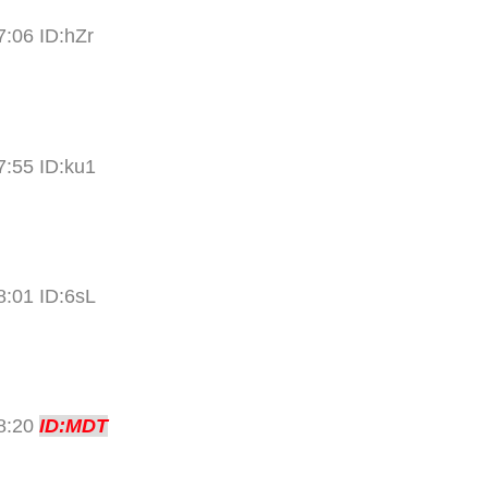
:06 ID:hZr
:55 ID:ku1
:01 ID:6sL
8:20
ID:MDT