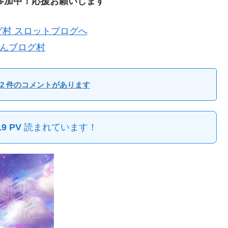
参加中！応援お願いします
んブログ村
2 件のコメントがあります
19 PV
読まれています！