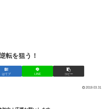
逆転を狙う！
はてブ
LINE
コピー
2019.03.31