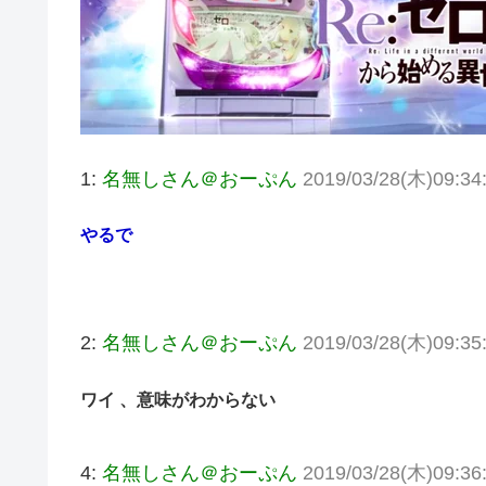
1:
名無しさん＠おーぷん
2019/03/28(木)09:34
やるで
2:
名無しさん＠おーぷん
2019/03/28(木)09:35
ワイ 、意味がわからない
4:
名無しさん＠おーぷん
2019/03/28(木)09:36