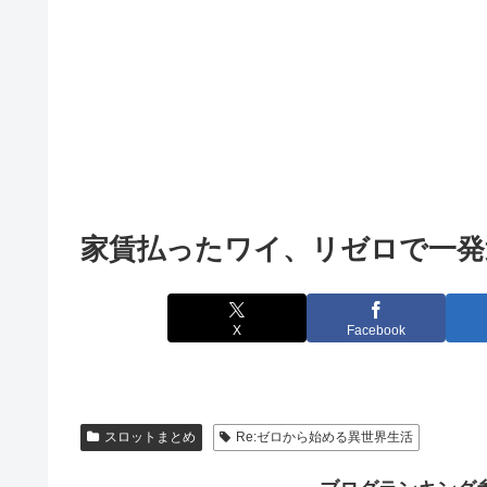
家賃払ったワイ、リゼロで一発
X
Facebook
スロットまとめ
Re:ゼロから始める異世界生活