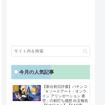
今月の人気記事
【新台初日評価】パチンコ
「e ソードアート・オンラ
イン アリシゼーション 夜
空」の初打ち感想 出玉報告