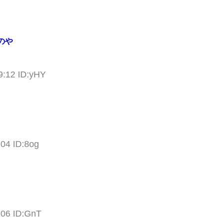
のや
9:12 ID:yHY
04 ID:8og
:06 ID:GnT