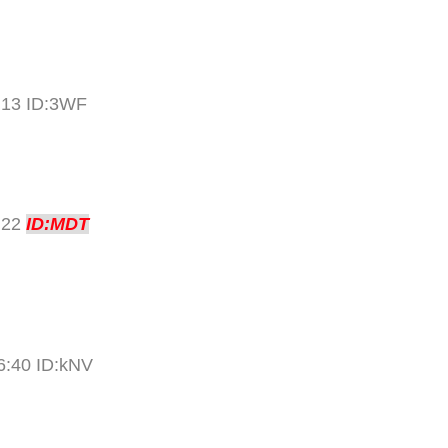
:13 ID:3WF
:22
ID:MDT
6:40 ID:kNV