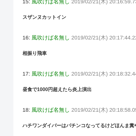
15:
風吹けば名無し
2019/02/21(木) 20:16:59.7
スザンヌカットイン
16:
風吹けば名無し
2019/02/21(木) 20:17:44.2
相振り飛車
17:
風吹けば名無し
2019/02/21(木) 20:18:32.4
昼食で1000円超えたら炎上演出
18:
風吹けば名無し
2019/02/21(木) 20:18:58.0
ハチワンダイバーはパチンコなってるけどほんま糞