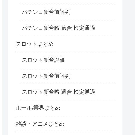
パチンコ新台前評判
パチンコ新台噂 適合 検定通過
スロットまとめ
スロット新台評価
スロット新台前評判
スロット新台噂 適合 検定通過
ホール/業界まとめ
雑談・アニメまとめ