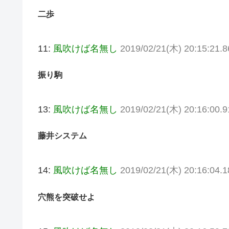
二歩
11:
風吹けば名無し
2019/02/21(木) 20:15:21.
振り駒
13:
風吹けば名無し
2019/02/21(木) 20:16:00.
藤井システム
14:
風吹けば名無し
2019/02/21(木) 20:16:04.
穴熊を突破せよ