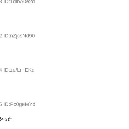
3 ID:1dlbA0e2d
2 ID:nZjcsNd90
4 ID:ze/Lr+EKd
5 ID:Pc0geteYd
やった