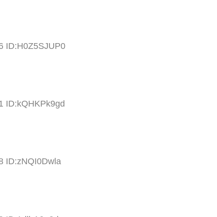
86 ID:H0Z5SJUP0
91 ID:kQHKPk9gd
18 ID:zNQI0Dwla