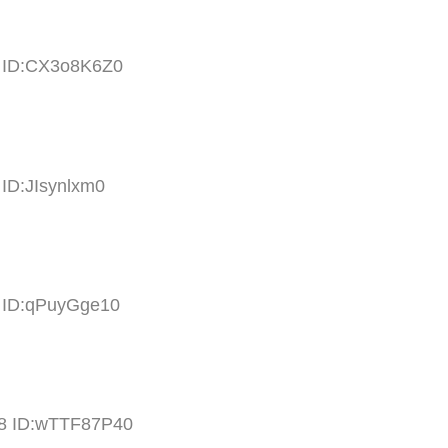
3 ID:CX3o8K6Z0
 ID:JIsynlxm0
6 ID:qPuyGge10
18 ID:wTTF87P40