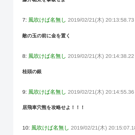
7:
風吹けば名無し
2019/02/21(木) 20:13:58.7
敵の玉の前に金を置く
8:
風吹けば名無し
2019/02/21(木) 20:14:38.22
桂頭の銀
9:
風吹けば名無し
2019/02/21(木) 20:14:55.3
居飛車穴熊を攻略せよ！！！
10:
風吹けば名無し
2019/02/21(木) 20:15:07.