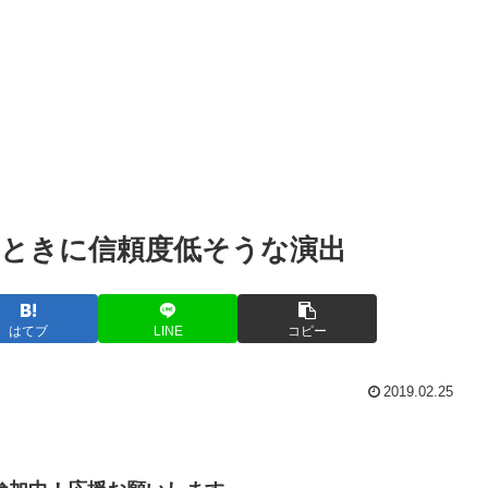
ときに信頼度低そうな演出
はてブ
LINE
コピー
2019.02.25