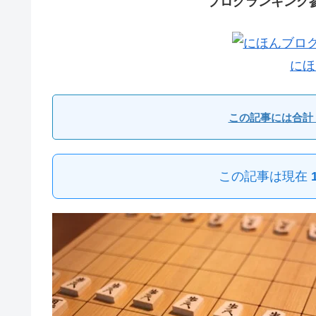
ブログランキング
にほ
この記事には合計 
この記事は現在