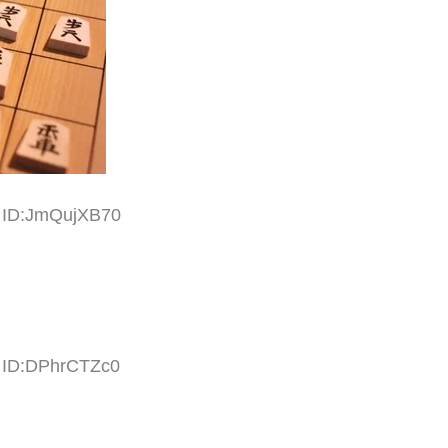
1 ID:JmQujXB70
1 ID:DPhrCTZc0