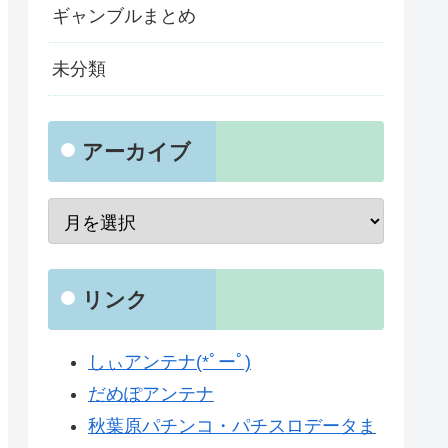
ギャンブルまとめ
未分類
アーカイブ
リンク
しぃアンテナ(*ﾟーﾟ)
だめぽアンテナ
秋葉原パチンコ・パチスロデータま