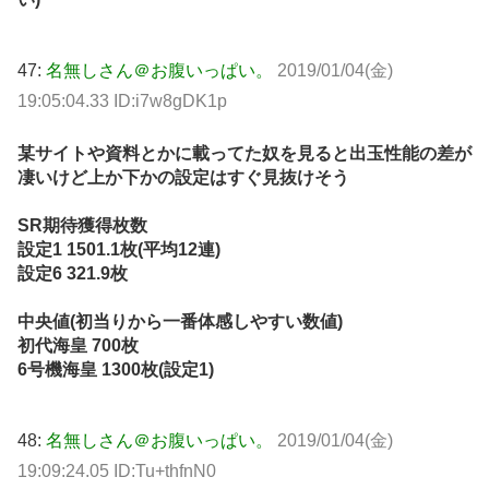
47:
名無しさん＠お腹いっぱい。
2019/01/04(金)
19:05:04.33 ID:i7w8gDK1p
某サイトや資料とかに載ってた奴を見ると出玉性能の差が
凄いけど上か下かの設定はすぐ見抜けそう
SR期待獲得枚数
設定1 1501.1枚(平均12連)
設定6 321.9枚
中央値(初当りから一番体感しやすい数値)
初代海皇 700枚
6号機海皇 1300枚(設定1)
48:
名無しさん＠お腹いっぱい。
2019/01/04(金)
19:09:24.05 ID:Tu+thfnN0