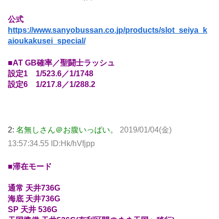
公式
https://www.sanyobussan.co.jp/products/slot_seiya_k
aioukakusei_special/
■AT GB確率／聖闘士ラッシュ
設定1 1/523.6／1/1748
設定6 1/217.8／1/288.2
2:
名無しさん＠お腹いっぱい。
2019/01/04(金)
13:57:34.55 ID:Hk/hVfjpp
■滞在モード
通常 天井736G
海底 天井736G
SP 天井 536G