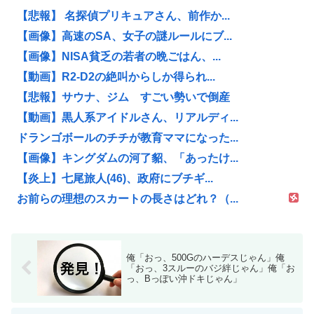
【悲報】 名探偵プリキュアさん、前作か...
【画像】高速のSA、女子の謎ルールにブ...
【画像】NISA貧乏の若者の晩ごはん、...
【動画】R2-D2の絶叫からしか得られ...
【悲報】サウナ、ジム すごい勢いで倒産
【動画】黒人系アイドルさん、リアルディ...
ドランゴボールのチチが教育ママになった...
【画像】キングダムの河了貂、「あったけ...
【炎上】七尾旅人(46)、政府にブチギ...
お前らの理想のスカートの長さはどれ？（...
俺「おっ、500Gのハーデスじゃん」俺
「おっ、3スルーのバジ絆じゃん」俺「お
っ、Bっぽい沖ドキじゃん」