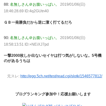
88:
名無しさん＠お腹いっぱい。
2019/01/06(日)
18:46:28.69 ID:4q2GUtn40
ＧＢ一発勝負だから逆に潔く打てるだろ
90:
名無しさん＠お腹いっぱい。
2019/01/06(日)
18:58:13.51 ID:+NEiXJ7pd
一撃2000枚しか出ないセイヤは打つ気がしないな。5号機
のがあるうちは
元スレ:
http://egg.5ch.net/test/read.cgi/slotk/1546577812/
ブログランキング参加中！応援お願いします