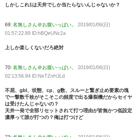
しかしこれ1は天井でしか当たらないんじゃないか？
69:
名無しさん＠お腹いっぱい。
2019/01/06(日)
01:57:22.89 ID:hBQeUNc2a
上しか楽しくないだろ絶対
70:
名無しさん＠お腹いっぱい。
2019/01/06(日)
02:13:56.94 ID:NeTZnHJLd
不屈、gbl、状態、cp、g数、スルーと繋ぎ止め要素の塊
で一撃数千枚がそこそこの頻度で出る爆裂機だからセイヤ
は受けたんじゃないの？
天井一発で全部リセットされて打つ理由が皆無かつ低設定
濃厚って誰が打つの？俺は打つけど