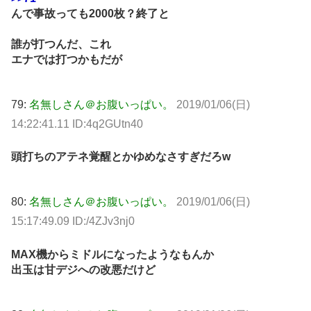
んで事故っても2000枚？終了と
誰が打つんだ、これ
エナでは打つかもだが
79:
名無しさん＠お腹いっぱい。
2019/01/06(日)
14:22:41.11 ID:4q2GUtn40
頭打ちのアテネ覚醒とかゆめなさすぎだろw
80:
名無しさん＠お腹いっぱい。
2019/01/06(日)
15:17:49.09 ID:/4ZJv3nj0
MAX機からミドルになったようなもんか
出玉は甘デジへの改悪だけど