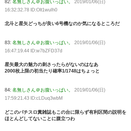
82:
名無しさん＠お腹いっぱい。
2019/01/06(日)
16:32:32.78 ID:OIt1wulh0
北斗と星矢どっちが良い6号機なのか気になるところだ
83:
名無しさん＠お腹いっぱい。
2019/01/06(日)
16:47:19.44 ID:w7bZFD37d
星矢最大の魅力の刺さったらがないのはなあ
2000枚上限の初当たり確率1/1748はちょっと
84:
名無しさん＠お腹いっぱい。
2019/01/06(日)
17:59:21.43 ID:cLDuq3wbM
どこのパチスロ糞雑誌もこの台に限らず有利区間の説明を
ほとんどしてないことに腹立つわ