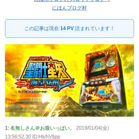
にほんブログ村
この記事は現在
14 PV
読まれています！
1:
名無しさん＠お腹いっぱい。
2019/01/04(金)
13:56:52.30 ID:Hk/hVfjpp