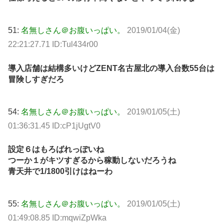
51:
名無しさん＠お腹いっぱい。
2019/01/04(金)
22:21:27.71 ID:Tul434r00
導入店舗は結構多いけどZENT名古屋北の導入台数55台は
冒険しすぎだろ
54:
名無しさん＠お腹いっぱい。
2019/01/05(土)
01:36:31.45 ID:cP1jUgtV0
設定６はもろばれっぽいね
つーか１がキツすぎるから稼動しないだろうね
青天井で1/1800引けはねーわ
55:
名無しさん＠お腹いっぱい。
2019/01/05(土)
01:49:08.85 ID:mqwiZpWka