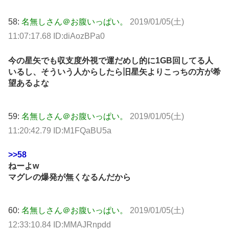
58:
名無しさん＠お腹いっぱい。
2019/01/05(土)
11:07:17.68 ID:diAozBPa0
今の星矢でも収支度外視で運だめし的に1GB回してる人
いるし、そういう人からしたら旧星矢よりこっちの方が希
望あるよな
59:
名無しさん＠お腹いっぱい。
2019/01/05(土)
11:20:42.79 ID:M1FQaBU5a
>>58
ねーよw
マグレの爆発が無くなるんだから
60:
名無しさん＠お腹いっぱい。
2019/01/05(土)
12:33:10.84 ID:MMAJRnpdd