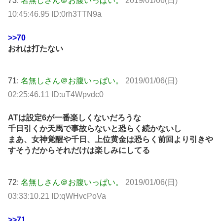
73:
名無しさん＠お腹いっぱい。
2019/01/06(日)
10:45:46.95 ID:0rh3TTN9a
>>70
おれは打たない
71:
名無しさん＠お腹いっぱい。
2019/01/06(日)
02:25:46.11 ID:uT4Wpvdc0
ATは設定6が一番楽しくないだろうな
千日引くか天馬で事故らないと恐らく続かないし
まあ、女神覚醒や千日、上位黄金は恐らく前回より引きや
すそうだからそれだけは楽しみにしてる
72:
名無しさん＠お腹いっぱい。
2019/01/06(日)
03:33:10.21 ID:qWHvcPoVa
>>71