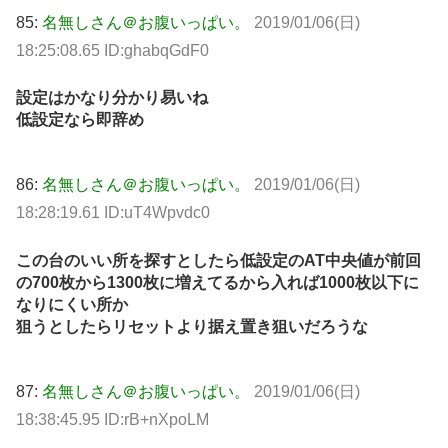
85:
名無しさん＠お腹いっぱい。
2019/01/06(日)
18:25:08.65 ID:ghabqGdF0
設定はかなり分かり易いね
低設定なら即辞め
86:
名無しさん＠お腹いっぱい。
2019/01/06(日)
18:28:19.61 ID:uT4Wpvdc0
この台のいい所を探すとしたら低設定のAT中央値が前回
の700枚から1300枚に増えてるから入れば1000枚以下に
なりにくい所か
狙うとしたらリセットより据え置き狙いだろうな
87:
名無しさん＠お腹いっぱい。
2019/01/06(日)
18:38:45.95 ID:rB+nXpoLM