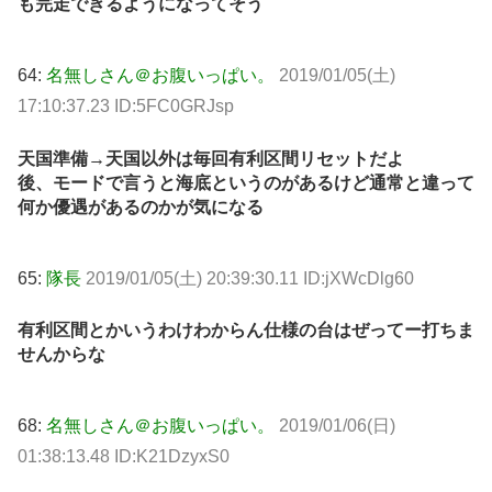
も完走できるようになってそう
64:
名無しさん＠お腹いっぱい。
2019/01/05(土)
17:10:37.23 ID:5FC0GRJsp
天国準備→天国以外は毎回有利区間リセットだよ
後、モードで言うと海底というのがあるけど通常と違って
何か優遇があるのかが気になる
65:
隊長
2019/01/05(土) 20:39:30.11 ID:jXWcDlg60
有利区間とかいうわけわからん仕様の台はぜってー打ちま
せんからな
68:
名無しさん＠お腹いっぱい。
2019/01/06(日)
01:38:13.48 ID:K21DzyxS0