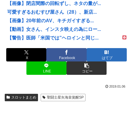
【画像】閉店間際の回転ずし、ネタの量が...
可愛すぎるおむすび屋さん（28）、新店...
【画像】20年前のAV、キチガイすぎる...
【動画】女さん、インスタ映えの為にロー...
【警告】医師「米国では”ヘロインと同じ...
X
Facebook
はてブ
LINE
コピー
2019.01.06
スロットまとめ
聖闘士星矢海皇覚醒SP