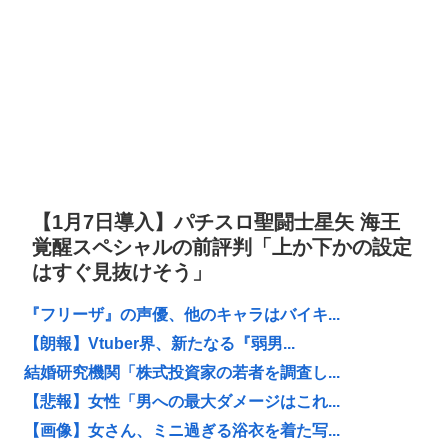
【1月7日導入】パチスロ聖闘士星矢 海王
覚醒スペシャルの前評判「上か下かの設定
はすぐ見抜けそう」
『フリーザ』の声優、他のキャラはバイキ...
【朗報】Vtuber界、新たなる『弱男...
結婚研究機関「株式投資家の若者を調査し...
【悲報】女性「男への最大ダメージはこれ...
【画像】女さん、ミニ過ぎる浴衣を着た写...