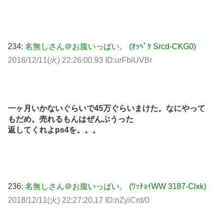
234:
名無しさん＠お腹いっぱい。 (ｵｯﾍﾟｹ Srcd-CKG0)
2018/12/11(火) 22:26:00.93 ID:urFbiUVBr
一ヶ月いかないぐらいで45万ぐらいまけた。なにやって
もだめ。売れるもんはぜんぶうった
返してくれよps4を。。。
236:
名無しさん＠お腹いっぱい。 (ﾜｯﾁｮｲWW 3187-Clxk)
2018/12/11(火) 22:27:20.17 ID:nZyiCrd/0