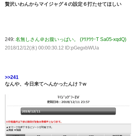
贅沢いわんからマイジャグ４の設定６打たせてほしい
249:
名無しさん＠お腹いっぱい。 (ｱｳｱｳｳｰT Sa05-xqdQ)
2018/12/12(水) 00:00:30.12 ID:pGegxbWUa
>>241
なんや、今日来てへんかったんけ？w