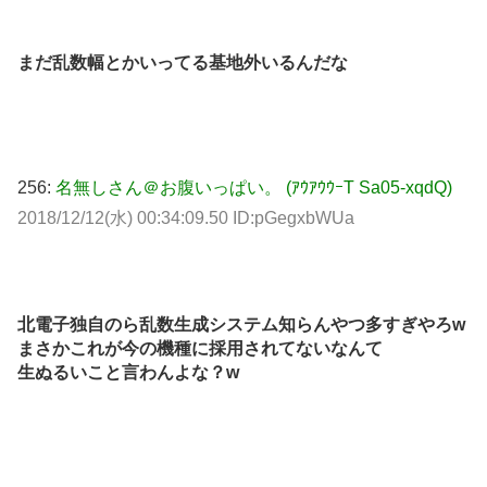
まだ乱数幅とかいってる基地外いるんだな
256:
名無しさん＠お腹いっぱい。 (ｱｳｱｳｳｰT Sa05-xqdQ)
2018/12/12(水) 00:34:09.50 ID:pGegxbWUa
北電子独自のら乱数生成システム知らんやつ多すぎやろw
まさかこれが今の機種に採用されてないなんて
生ぬるいこと言わんよな？w