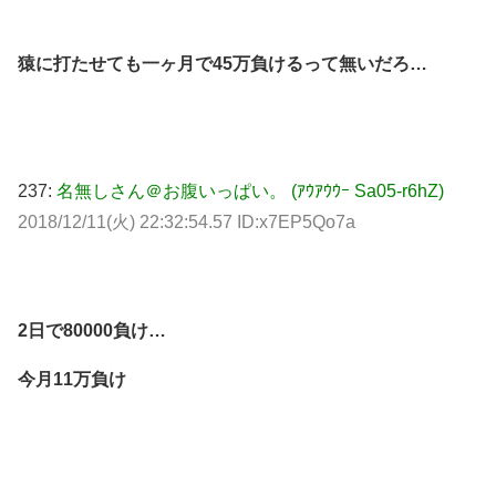
猿に打たせても一ヶ月で45万負けるって無いだろ…
237:
名無しさん＠お腹いっぱい。 (ｱｳｱｳｳｰ Sa05-r6hZ)
2018/12/11(火) 22:32:54.57 ID:x7EP5Qo7a
2日で80000負け…
今月11万負け