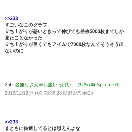
>>233
すごいなこのグラフ
立ち上がりが悪いときって伸びても差枚5000枚までしか
見たことなかった
立ち上がりが良くてもアイムで7000枚なんてそうそう出
ないのに
250:
名無しさん＠お腹いっぱい。 (ｻｻｸｯﾃﾛﾙ Spcd-o++I)
2018/12/12(水) 00:08:38.28 ID:REV9xi61p
>>233
まともに抽選してるとは思えんよな