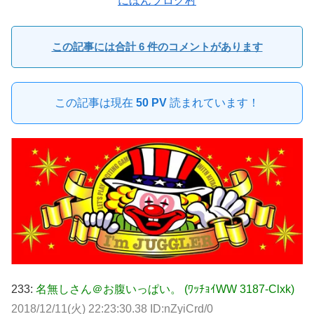
にほんブログ村
この記事には合計 6 件のコメントがあります
この記事は現在
50 PV
読まれています！
233:
名無しさん＠お腹いっぱい。 (ﾜｯﾁｮｲWW 3187-Clxk)
2018/12/11(火) 22:23:30.38 ID:nZyiCrd/0