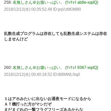
258:
名無しさん＠お腹いっぱい。 (ﾜｯﾁｮｲ ab8e-xqdQ)
2018/12/12(水) 00:35:52.48 ID:pqVzMOM80
乱数生成プログラムは存在しても乱数生成システムは存在
しませんけど
260:
名無しさん＠お腹いっぱい。 (ﾜｯﾁｮｲ 9367-xqdQ)
2018/12/12(水) 00:40:18.52 ID:I68MWLNq0
１はアホみたいに出ないお通夜モードになるから
ＡＴ機打った方がマシだぞ
まだまぐれの一撃フラグフリーズあるからな