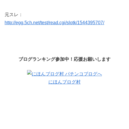
元スレ：
http://egg.5ch.net/test/read.cgi/slotk/1544395707/
ブログランキング参加中！応援お願いします
にほんブログ村