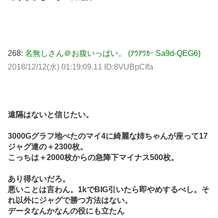
268:
名無しさん＠お腹いっぱい。 (ｱｳｱｳｶｰ Sa9d-QEG6)
2018/12/12(水) 01:19:09.11 ID:8VUBpCIfa
遠隔はないと信じたい。
3000Gグラフ地べたのマイ4に綺麗な姉ちゃんが座って17
ジャグ連の＋2300枚。
こっちは＋2000枚からの急降下マイナス500枚。
あり得ないだろ。
悪いことは言わん。1kでBIG引いたら即やめするべし。そ
れ以外にジャグで勝つ方法はない。
データなんかなんの役にも立たん