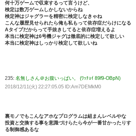
何十万ゲームで収束するって言うけど、
検定は数万ゲームしかしないからね
検定神はジャグラーを精密に検定しなきゃね
こんな履歴見せられたら俺も私もって依存症だらけになる
Aタイプだからって手抜きしてると依存症増えるよ
本当に検定神は6号機ジャグは徹底的に検定して欲しい
本当に検定神はしっかり検定して欲しいね
235:
名無しさん＠お腹いっぱい。 (ﾜｯﾁｮｲ 89f9-OBpN)
2018/12/11(火) 22:27:05.05 ID:Am7DEMkM0
裏モノでもこんなアホなプログラムは組まんレベルやな
投資と交換する事を意識づけらたら今が一番甘かったりす
る制御感あるな