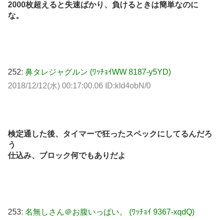
2000枚超えると失速ばかり、負けるときは簡単なのに
な。
252:
鼻タレジャグルン (ﾜｯﾁｮｲWW 8187-y5YD)
2018/12/12(水) 00:17:00.06 ID:kId4obN/0
検定通した後、タイマーで狂ったスペックにしてるんだろ
う
仕込み、ブロック何でもありだよ
253:
名無しさん＠お腹いっぱい。 (ﾜｯﾁｮｲ 9367-xqdQ)