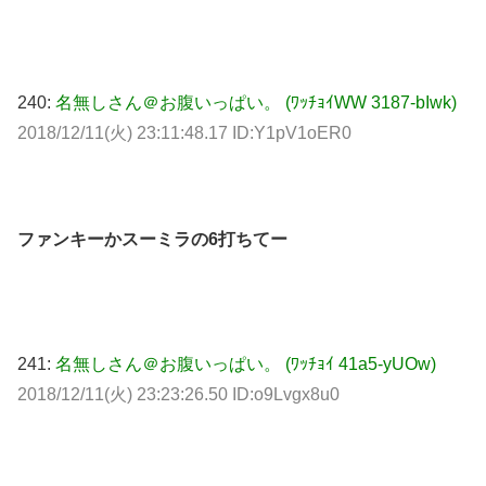
240:
名無しさん＠お腹いっぱい。 (ﾜｯﾁｮｲWW 3187-bIwk)
2018/12/11(火) 23:11:48.17 ID:Y1pV1oER0
ファンキーかスーミラの6打ちてー
241:
名無しさん＠お腹いっぱい。 (ﾜｯﾁｮｲ 41a5-yUOw)
2018/12/11(火) 23:23:26.50 ID:o9Lvgx8u0