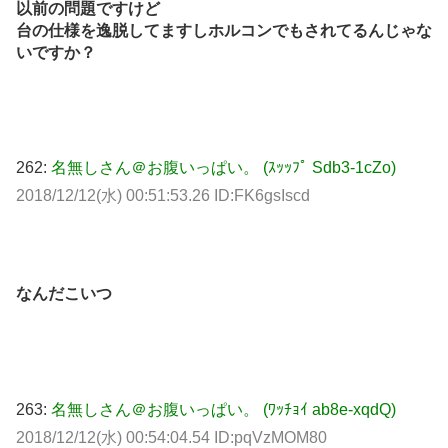
以前の問題ですけど
台の仕様を逸脱してますしホルコンでもされてるんじゃな
いですか？
262:
名無しさん＠お腹いっぱい。 (ｽｯｯﾌﾟ Sdb3-1cZo)
2018/12/12(水) 00:51:53.26 ID:FK6gsIscd
なんだこいつ
263:
名無しさん＠お腹いっぱい。 (ﾜｯﾁｮｲ ab8e-xqdQ)
2018/12/12(水) 00:54:04.54 ID:pqVzMOM80