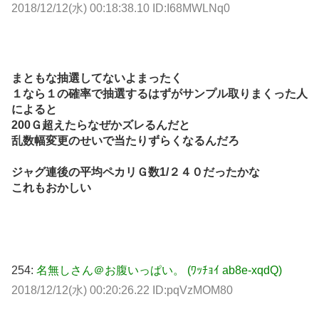
2018/12/12(水) 00:18:38.10 ID:I68MWLNq0
まともな抽選してないよまったく
１なら１の確率で抽選するはずがサンプル取りまくった人
によると
200Ｇ超えたらなぜかズレるんだと
乱数幅変更のせいで当たりずらくなるんだろ
ジャグ連後の平均ペカリＧ数1/２４０だったかな
これもおかしい
254:
名無しさん＠お腹いっぱい。 (ﾜｯﾁｮｲ ab8e-xqdQ)
2018/12/12(水) 00:20:26.22 ID:pqVzMOM80