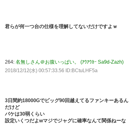
君らが何一つ台の仕様を理解してないだけですよｗ
264:
名無しさん＠お腹いっぱい。 (ｱｳｱｳｶｰ Sa9d-Zazh)
2018/12/12(水) 00:57:33.56 ID:BCtuLHF5a
3日間約18000Gでビッグ90回越えてるファンキーあるん
だけど
バケは30弱くらい
設定いくつだよwマジでジャグに確率なんて関係ねーな