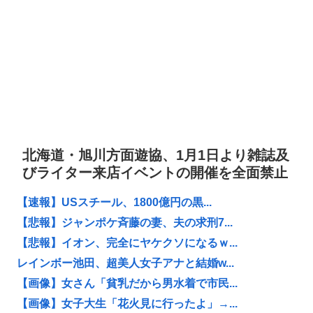
北海道・旭川方面遊協、1月1日より雑誌及
びライター来店イベントの開催を全面禁止
【速報】USスチール、1800億円の黒...
【悲報】ジャンポケ斉藤の妻、夫の求刑7...
【悲報】イオン、完全にヤケクソになるｗ...
レインボー池田、超美人女子アナと結婚w...
【画像】女さん「貧乳だから男水着で市民...
【画像】女子大生「花火見に行ったよ」→...