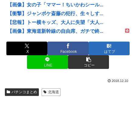
【画像】女の子「ママー！ちいかわシール...
【衝撃】ジャンポケ斎藤の犯行、生々しす...
【悲報】トー横キッズ、大人に失望「大人...
【画像】東海道新幹線の自由席、ガチで終...
X
Facebook
はてブ
LINE
コピー
2018.12.10
パチンコまとめ
北海道