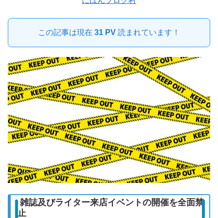
にほんブログ村
この記事は現在
31 PV
読まれています！
雑誌及びライター来店イベントの開催を全面禁
止