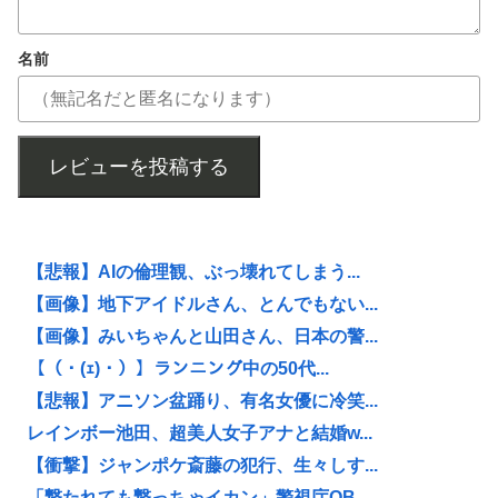
名前
レビューを投稿する
【悲報】AIの倫理観、ぶっ壊れてしまう...
【画像】地下アイドルさん、とんでもない...
【画像】みいちゃんと山田さん、日本の警...
【（・(ｪ)・）】ランニング中の50代...
【悲報】アニソン盆踊り、有名女優に冷笑...
レインボー池田、超美人女子アナと結婚w...
【衝撃】ジャンポケ斎藤の犯行、生々しす...
「撃たれても撃っちゃイカン」警視庁OB...