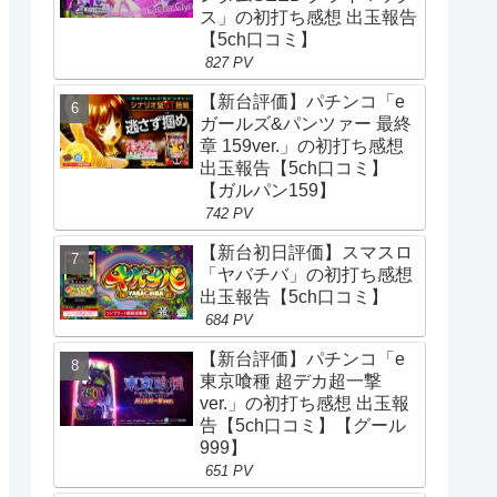
ス」の初打ち感想 出玉報告
【5ch口コミ】
827 PV
【新台評価】パチンコ「e
ガールズ&パンツァー 最終
章 159ver.」の初打ち感想
出玉報告【5ch口コミ】
【ガルパン159】
742 PV
【新台初日評価】スマスロ
「ヤバチバ」の初打ち感想
出玉報告【5ch口コミ】
684 PV
【新台評価】パチンコ「e
東京喰種 超デカ超一撃
ver.」の初打ち感想 出玉報
告【5ch口コミ】【グール
999】
651 PV