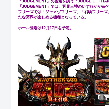
「JUDGEMENT」の当選を誘う「JUDGE OF 
「JUDGEMENT」では、冥界三神のいずれかが毎ゲー
フリーズでは「ジャメヴフリーズ」「召喚フリーズ
たな冥界が楽しめる機種となっている。
ホール登場は12月17日を予定。