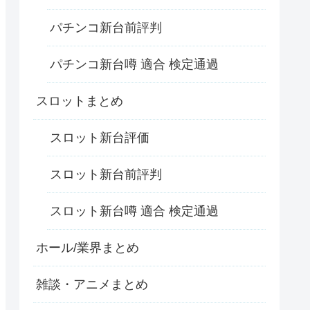
パチンコ新台前評判
パチンコ新台噂 適合 検定通過
スロットまとめ
スロット新台評価
スロット新台前評判
スロット新台噂 適合 検定通過
ホール/業界まとめ
雑談・アニメまとめ