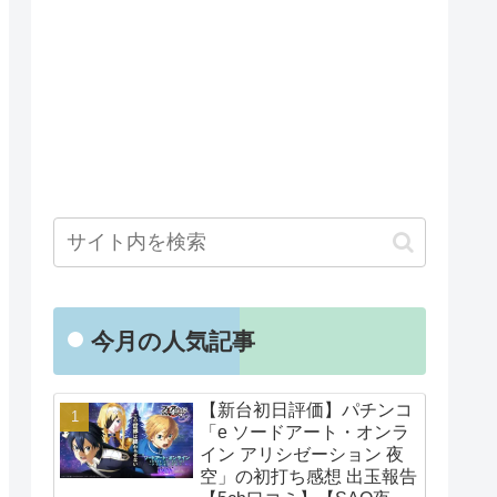
今月の人気記事
【新台初日評価】パチンコ
「e ソードアート・オンラ
イン アリシゼーション 夜
空」の初打ち感想 出玉報告