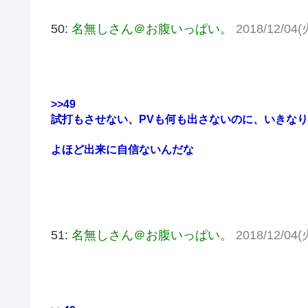
50:
名無しさん＠お腹いっぱい。
2018/12/04(
>>49
試打もさせない、PVも何も出さないのに、いきなり
よほど出来に自信ないんだな
51:
名無しさん＠お腹いっぱい。
2018/12/04(