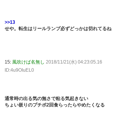
>>13
せや。転生はリールランプ必ずどっかは切れてるね
15:
風吹けば名無し
2018/11/21(水) 04:23:05.16
ID:4u9OIuEL0
通常時の出る気の無さで粘る気起きない
ちょい嵌りのプチボ2回食らったらやめたくなる