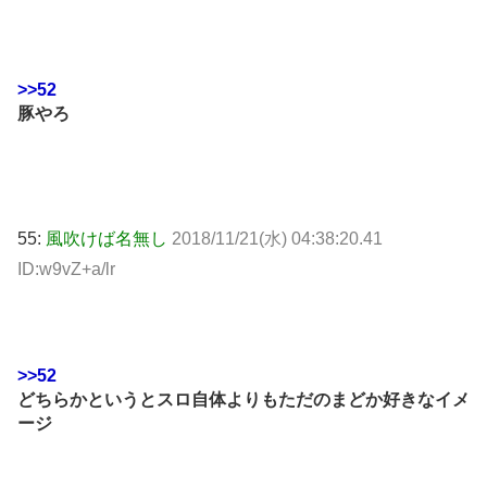
>>52
豚やろ
55:
風吹けば名無し
2018/11/21(水) 04:38:20.41
ID:w9vZ+a/lr
>>52
どちらかというとスロ自体よりもただのまどか好きなイメ
ージ