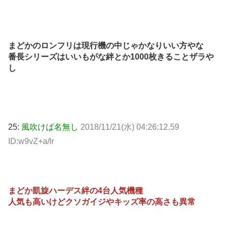
まどかのロンフリは現行機の中じゃかなりいい方やな
番長シリーズはいいもがな絆とか1000枚きることザラや
し
25:
風吹けば名無し
2018/11/21(水) 04:26:12.59
ID:w9vZ+a/lr
まどか凱旋ハーデス絆の4台人気機種
人気も高いけどクソガイジやキッズ率の高さも異常