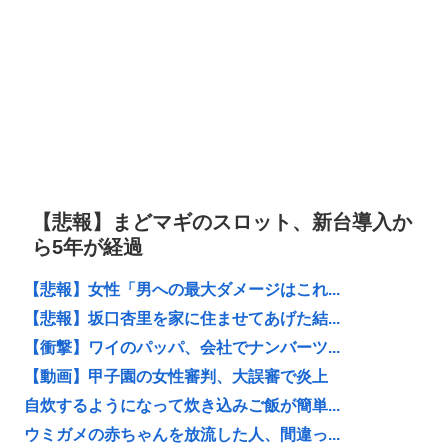
【悲報】まどマギのスロット、新台導入か
ら5年が経過
【悲報】女性「男への最大ダメージはこれ...
【悲報】坂口杏里を家に住ませてあげた結...
【衝撃】ワイのパッパ、会社でナンバーツ...
【動画】甲子園の女性審判、大誤審で炎上
自炊するようになって炊き込みご飯が簡単...
ウミガメの赤ちゃんを放流した人、間違っ...