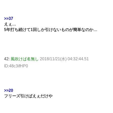
>>37
えぇ…
5年打ち続けて1回しか引けないものが簡単なのか…
42:
風吹けば名無し
2018/11/21(水) 04:32:44.51
ID:48c3ifHP0
>>20
フリーズ引けばえぇだけや