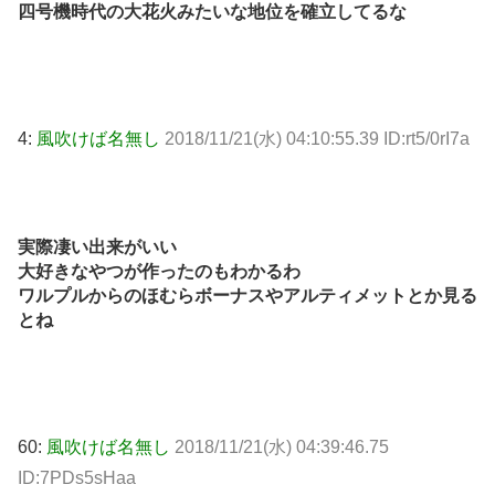
四号機時代の大花火みたいな地位を確立してるな
4:
風吹けば名無し
2018/11/21(水) 04:10:55.39 ID:rt5/0rI7a
実際凄い出来がいい
大好きなやつが作ったのもわかるわ
ワルプルからのほむらボーナスやアルティメットとか見る
とね
60:
風吹けば名無し
2018/11/21(水) 04:39:46.75
ID:7PDs5sHaa