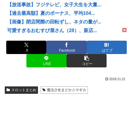
【放送事故】フジテレビ、女子大生を大量...
【過去最高額】夏のボーナス、平均104...
【画像】閉店間際の回転ずし、ネタの量が...
可愛すぎるおむすび屋さん（28）、新店...
X
Facebook
はてブ
LINE
コピー
2018.11.21
スロットまとめ
魔法少女まどか☆マギカ