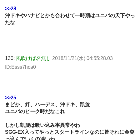
>>28
沖ドキやハナビとかも合わせて一時期はユニバの天下やっ
たな
130:
風吹けば名無し
2018/11/21(水) 04:55:28.03
ID:Esss7hca0
>>25
まどか、絆、ハーデス、沖ドキ、凱旋
ユニバのピーク時だなこれ
しかし凱旋は吸い込み率異常やわ
SGG-EX入ってやっとスタートラインなのに皆それに金突
っ込んでいくの凄いわ