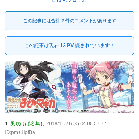
にほんブログ村
この記事には合計 2 件のコメントがあります
この記事は現在
13 PV
読まれています！
1:
風吹けば名無し
2018/11/21(水) 04:08:37.77
ID:pm+1lpfBa