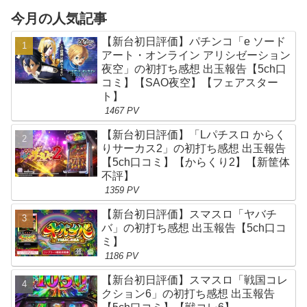
今月の人気記事
【新台初日評価】パチンコ「e ソード
アート・オンライン アリシゼーション
夜空」の初打ち感想 出玉報告【5ch口
コミ】【SAO夜空】【フェアスター
ト】
1467 PV
【新台初日評価】「Lパチスロ からく
りサーカス2」の初打ち感想 出玉報告
【5ch口コミ】【からくり2】【新筐体
不評】
1359 PV
【新台初日評価】スマスロ「ヤバチ
バ」の初打ち感想 出玉報告【5ch口コ
ミ】
1186 PV
【新台初日評価】スマスロ「戦国コレ
クション6」の初打ち感想 出玉報告