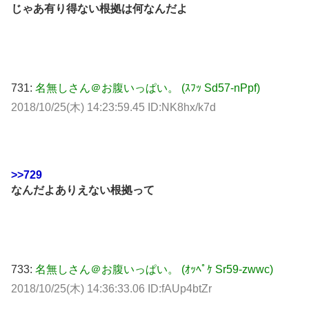
じゃあ有り得ない根拠は何なんだよ
731:
名無しさん＠お腹いっぱい。 (ｽﾌｯ Sd57-nPpf)
2018/10/25(木) 14:23:59.45 ID:NK8hx/k7d
>>729
なんだよありえない根拠って
733:
名無しさん＠お腹いっぱい。 (ｵｯﾍﾟｹ Sr59-zwwc)
2018/10/25(木) 14:36:33.06 ID:fAUp4btZr