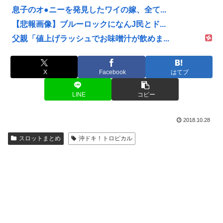
息子のオ●ニーを発見したワイの嫁、全て...
【悲報画像】ブルーロックになんJ民とド...
父親「値上げラッシュでお味噌汁が飲めま...
X
Facebook
はてブ
LINE
コピー
2018.10.28
スロットまとめ
沖ドキ！トロピカル