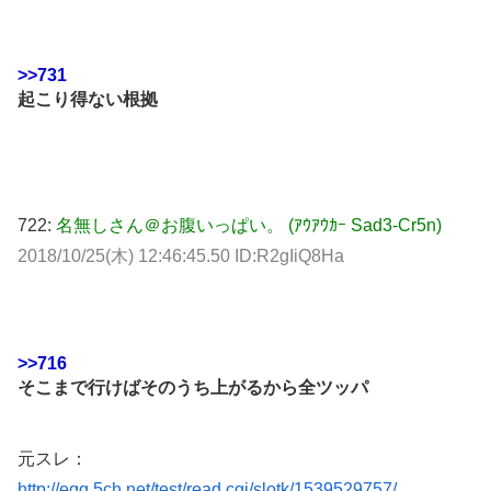
>>731
起こり得ない根拠
722:
名無しさん＠お腹いっぱい。 (ｱｳｱｳｶｰ Sad3-Cr5n)
2018/10/25(木) 12:46:45.50 ID:R2gIiQ8Ha
>>716
そこまで行けばそのうち上がるから全ツッパ
元スレ：
http://egg.5ch.net/test/read.cgi/slotk/1539529757/