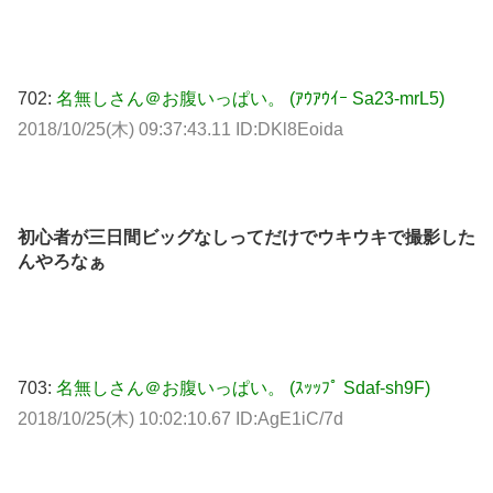
702:
名無しさん＠お腹いっぱい。 (ｱｳｱｳｲｰ Sa23-mrL5)
2018/10/25(木) 09:37:43.11 ID:DKl8Eoida
初心者が三日間ビッグなしってだけでウキウキで撮影した
んやろなぁ
703:
名無しさん＠お腹いっぱい。 (ｽｯｯﾌﾟ Sdaf-sh9F)
2018/10/25(木) 10:02:10.67 ID:AgE1iC/7d