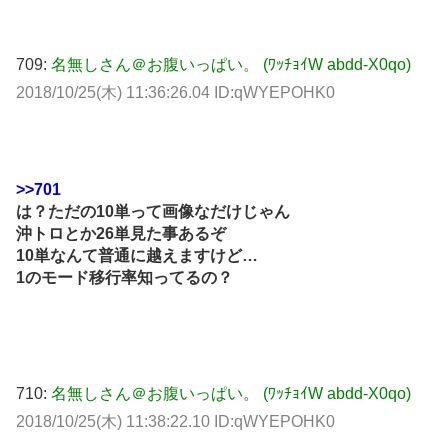
709:
名無しさん＠お腹いっぱい。 (ﾜｯﾁｮｲW abdd-X0qo)
2018/10/25(木) 11:36:26.04 ID:qWYEPOHK0
>>701
は？ただの10単って画像なだけじゃん
沖トロとか26単見た事あるぞ
10単なんて普通に越えますけど…
1のモード移行率知ってるの？
710:
名無しさん＠お腹いっぱい。 (ﾜｯﾁｮｲW abdd-X0qo)
2018/10/25(木) 11:38:22.10 ID:qWYEPOHK0