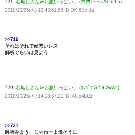
721:
名無しさん＠お腹いっぱい。 (ｱｳｱｳｲｰ Sa23-mrL5)
2018/10/25(木) 12:43:51.53 ID:DKl8Eoida
>>716
それはそれで頭悪いレス
解析ぐらいは見よう
729:
名無しさん＠お腹いっぱい。 (ｵｯﾍﾟｹ Sr59-zwwc)
2018/10/25(木) 14:18:37.21 ID:fAUp4btZr
>>721
解析みよう、じゃねーよ偉そうに