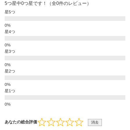
5つ星中0つ星です！（全0件のレビュー）
星5つ
星4つ
星3つ
星2つ
星1つ
あなたの総合評価
消去