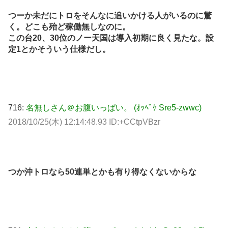
つーか未だにトロをそんなに追いかける人がいるのに驚
く。どこも殆ど稼働無しなのに。
この台20、30位のノー天国は導入初期に良く見たな。設
定1とかそういう仕様だし。
716:
名無しさん＠お腹いっぱい。 (ｵｯﾍﾟｹ Sre5-zwwc)
2018/10/25(木) 12:14:48.93 ID:+CCtpVBzr
つか沖トロなら50連単とかも有り得なくないからな