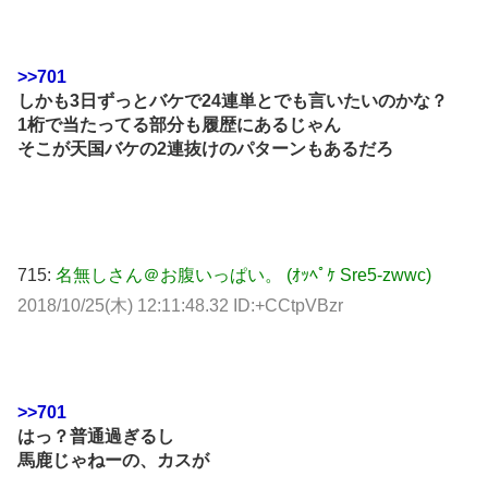
>>701
しかも3日ずっとバケで24連単とでも言いたいのかな？
1桁で当たってる部分も履歴にあるじゃん
そこが天国バケの2連抜けのパターンもあるだろ
715:
名無しさん＠お腹いっぱい。 (ｵｯﾍﾟｹ Sre5-zwwc)
2018/10/25(木) 12:11:48.32 ID:+CCtpVBzr
>>701
はっ？普通過ぎるし
馬鹿じゃねーの、カスが