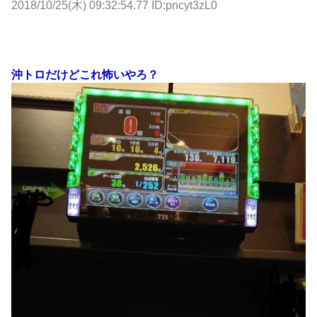
2018/10/25(木) 09:32:54.77 ID:pncyt3zL0
沖トロだけどこれ怖いやろ？