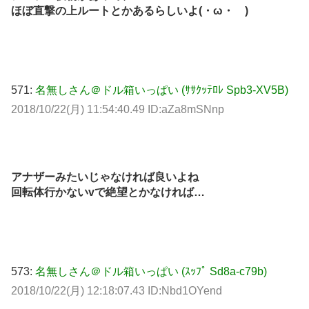
ほぼ直撃の上ルートとかあるらしいよ(・ω・ )
571:
名無しさん＠ドル箱いっぱい (ｻｻｸｯﾃﾛﾚ Spb3-XV5B)
2018/10/22(月) 11:54:40.49 ID:aZa8mSNnp
アナザーみたいじゃなければ良いよね
回転体行かないvで絶望とかなければ…
573:
名無しさん＠ドル箱いっぱい (ｽｯﾌﾟ Sd8a-c79b)
2018/10/22(月) 12:18:07.43 ID:Nbd1OYend