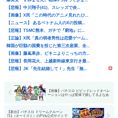
【悲報】中川翔子(41)、スレッズで炎...
【画像】X民「この時代のアニメ見れたひ...
【ニュース】 あるベトナム人のXの投稿...
【悲報】TSMC熊本、ガチで『窮地』に...
【正論】X民「真の弱者男性は恋愛ゲーム...
韓国が巨額の国費を投じた第三次産業、全...
【画像】藤嶌果歩、ビキニよりこっちの方...
【悲報】長岡花火、上越新幹線東京行き最...
【悲報】JK「先生結婚して！」先生「無...
【画像】パチスロ ビビッドレッドオペレ
ーションはやっぱ筐体で損してるよなあ
【新台】パチスロ ドリームクルーン
711（オーイズミ）のPV&公式サイトで