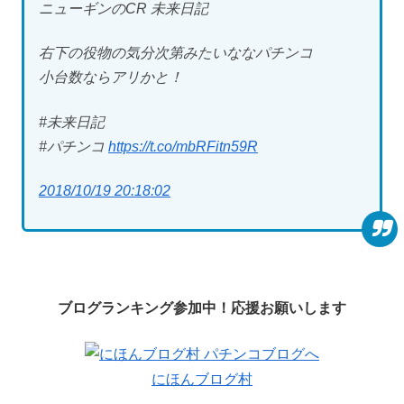
ニューギンのCR 未来日記
右下の役物の気分次第みたいななパチンコ
小台数ならアリかと！
#未来日記
#パチンコ
https://t.co/mbRFitn59R
2018/10/19 20:18:02
ブログランキング参加中！応援お願いします
にほんブログ村