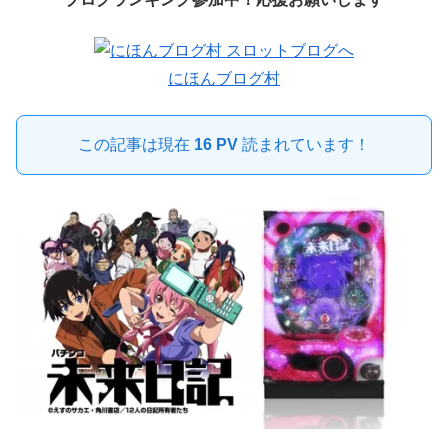
にほんブログ村
この記事は現在
16 PV
読まれています！