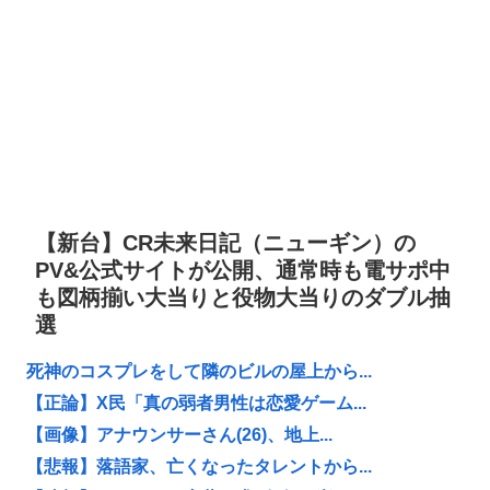
【新台】CR未来日記（ニューギン）の
PV&公式サイトが公開、通常時も電サポ中
も図柄揃い大当りと役物大当りのダブル抽
選
死神のコスプレをして隣のビルの屋上から...
【正論】X民「真の弱者男性は恋愛ゲーム...
【画像】アナウンサーさん(26)、地上...
【悲報】落語家、亡くなったタレントから...