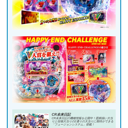
CR未来日記
CR未来日記の機種情報を公開中！図柄揃い大当
りと役物大当りの2通りの大当りに期待ができる
「フュージョンシステム」搭載！