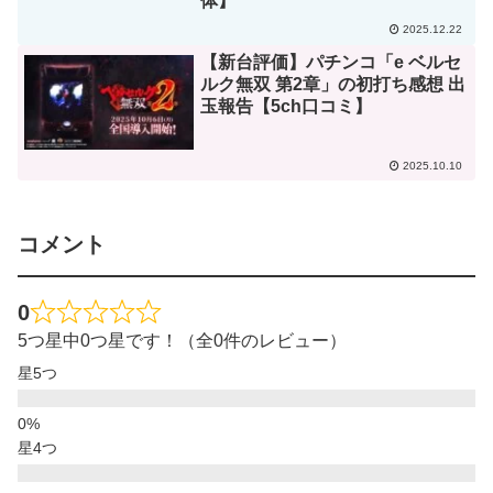
体】
2025.12.22
【新台評価】パチンコ「e ベルセ
ルク無双 第2章」の初打ち感想 出
玉報告【5ch口コミ】
2025.10.10
コメント
0
5つ星中0つ星です！（全0件のレビュー）
星5つ
星4つ