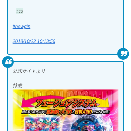
t.co
#newgin
2018/10/22 10:13:56
公式サイトより
特徴