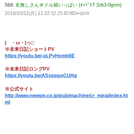
568:
名無しさん＠ドル箱いっぱい (ｵｯﾍﾟｹT Srb3-0gnm)
2018/10/22(月) 11:32:32.25 ID:ftDI+dzVr
( ・ω・)っ□
※未来日記ショートPV
https://youtu.be/-oLPvHomh6E
※未来日記ロングPV
https://youtu.be/ASypppoCUHg
※公式サイト
http://www.newgin.co.jp/pub/machine/cr_mirai/index.ht
ml