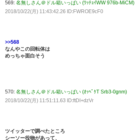
569:
名無しさん＠ドル箱いっぱい (ﾜｯﾁｮｲWW 976b-MiCM)
2018/10/22(月) 11:43:42.26 ID:FWROE9cF0
>>568
なんやこの回転体は
めっちゃ面白そう
570:
名無しさん＠ドル箱いっぱい (ｵｯﾍﾟｹT Srb3-0gnm)
2018/10/22(月) 11:51:11.63 ID:ftDI+dzVr
ツイッターで調べたところ
シーソー役物があって、