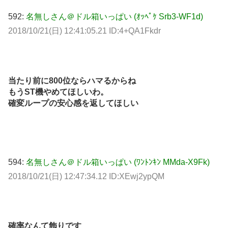
592:
名無しさん＠ドル箱いっぱい (ｵｯﾍﾟｹ Srb3-WF1d)
2018/10/21(日) 12:41:05.21 ID:4+QA1Fkdr
当たり前に800位ならハマるからね
もうST機やめてほしいわ。
確変ループの安心感を返してほしい
594:
名無しさん＠ドル箱いっぱい (ﾜﾝﾄﾝｷﾝ MMda-X9Fk)
2018/10/21(日) 12:47:34.12 ID:XEwj2ypQM
確率なんて飾りです