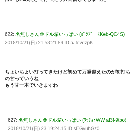
622:
名無しさん＠ドル箱いっぱい (ｶﾞﾗﾌﾟｰ KKeb-QC4S)
2018/10/21(日) 21:53:21.89 ID:aJtevdzpK
ちょいちょい打ってきたけど初めて万発越えたのが初打ち
の甘っていうね
もう甘一本でいきますわ
627:
名無しさん＠ドル箱いっぱい (ﾜｯﾁｮｲWW af3f-9tbo)
2018/10/21(日) 23:19:24.15 ID:sEGvuhGz0