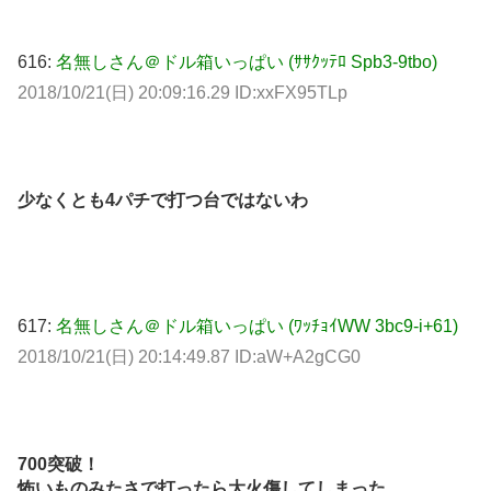
616:
名無しさん＠ドル箱いっぱい (ｻｻｸｯﾃﾛ Spb3-9tbo)
2018/10/21(日) 20:09:16.29 ID:xxFX95TLp
少なくとも4パチで打つ台ではないわ
617:
名無しさん＠ドル箱いっぱい (ﾜｯﾁｮｲWW 3bc9-i+61)
2018/10/21(日) 20:14:49.87 ID:aW+A2gCG0
700突破！
怖いものみたさで打ったら大火傷してしまった