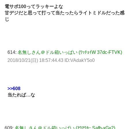
電サポ100ってラッキーよな
甘デジだと思って打って当たったらライトミドルだった感
じ
614:
名無しさん＠ドル箱いっぱい (ﾜｯﾁｮｲW 37dc-FTVK)
2018/10/21(日) 18:57:44.43 ID:VAdakY5o0
>>608
当たれば…な
609:
名無しさん＠ドル箱いっぱい (ｱｳｱｳｶｰ Safb-xGx2)