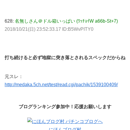
628:
名無しさん＠ドル箱いっぱい (ﾜｯﾁｮｲW a66b-St+7)
2018/10/21(日) 23:52:33.17 ID:B5WvPITY0
打ち続けると必ず地獄に突き落とされるスペックだからね
元スレ：
http://medaka.5ch.net/test/read.cgi/pachik/1539100409/
ブログランキング参加中！応援お願いします
にほんブログ村