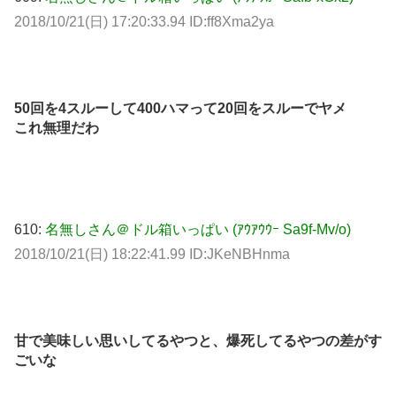
2018/10/21(日) 17:20:33.94 ID:ff8Xma2ya
50回を4スルーして400ハマって20回をスルーでヤメ
これ無理だわ
610:
名無しさん＠ドル箱いっぱい (ｱｳｱｳｳｰ Sa9f-Mv/o)
2018/10/21(日) 18:22:41.99 ID:JKeNBHnma
甘で美味しい思いしてるやつと、爆死してるやつの差がす
ごいな