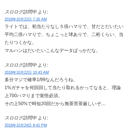
スロログ訪問中
より:
2018年10月22日 7:26 AM
ライトでは、初当たりなし５倍ハマりで、甘だとだいたい
平均二倍ハマりで、ちょこっと球ありで、二桁くらい、当
たりつくかな。
マルハンはだいたいこんなデータばっかだな。
スロログ訪問中
より:
2018年10月22日 10:43 AM
多分マジで確率1/99なんだろうね。
1%ガチャを何回回して当たり取れるかってなると、理論
上700ハマりまで覚悟必須。
その上50%で時短20回だから無茶苦茶厳しいぞ…
スロログ訪問中
より:
2018年10月24日 9:41 PM