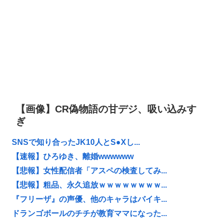
【画像】CR偽物語の甘デジ、吸い込みす
ぎ
SNSで知り合ったJK10人とS●Xし...
【速報】ひろゆき、離婚wwwwww
【悲報】女性配信者「アスペの検査してみ...
【悲報】粗品、永久追放ｗｗｗｗｗｗｗｗ...
『フリーザ』の声優、他のキャラはバイキ...
ドランゴボールのチチが教育ママになった...