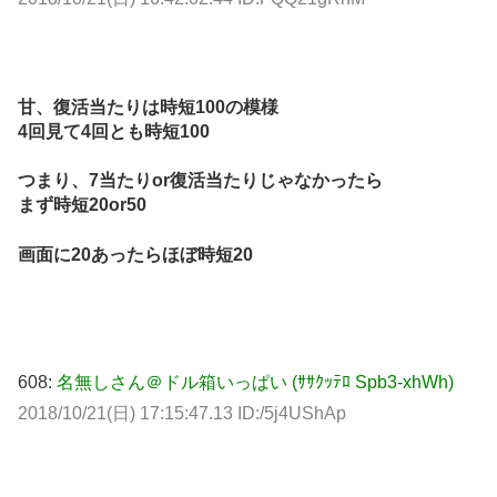
甘、復活当たりは時短100の模様
4回見て4回とも時短100
つまり、7当たりor復活当たりじゃなかったら
まず時短20or50
画面に20あったらほぼ時短20
608:
名無しさん＠ドル箱いっぱい (ｻｻｸｯﾃﾛ Spb3-xhWh)
2018/10/21(日) 17:15:47.13 ID:/5j4UShAp