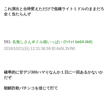
これ演出と台枠変えただけで低確ライトミドルのままだろ
全く当たらんぞ
591:
名無しさん＠ドル箱いっぱい (ﾜｯﾁｮｲ be64-ilk6)
2018/10/21(日) 12:31:36.59 ID:4a5L3V/90
確率的に甘デジ300ハマりなんか１日に一回あるかないか
だぞ
朝鮮詐欺パチンコを信じて打て