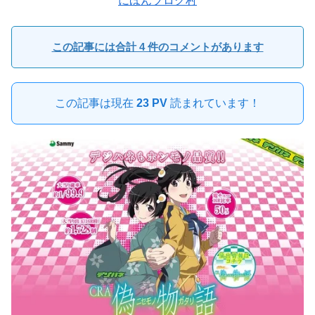
にほんブログ村
この記事には合計 4 件のコメントがあります
この記事は現在
23 PV
読まれています！