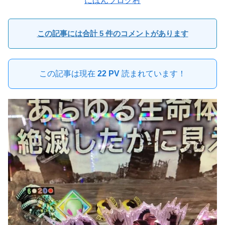
にほんブログ村
この記事には合計 5 件のコメントがあります
この記事は現在
22 PV
読まれています！