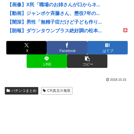
【画像】X民「職場のお姉さんが口からネ...
【動画】ジャンポケ斉藤さん、懲役7年の...
【闇深】男性「無精子症だけど子ども作り...
【朗報】ダウンタウンプラス絶好調の松本...
X
Facebook
はてブ
LINE
コピー
2018.10.15
パチンコまとめ
CR真北斗無双