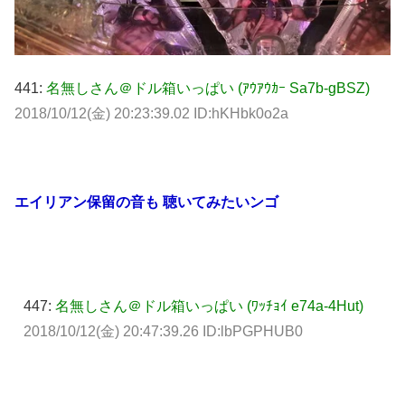
441:
名無しさん＠ドル箱いっぱい (ｱｳｱｳｶｰ Sa7b-gBSZ)
2018/10/12(金) 20:23:39.02 ID:hKHbk0o2a
エイリアン保留の音も 聴いてみたいンゴ
447:
名無しさん＠ドル箱いっぱい (ﾜｯﾁｮｲ e74a-4Hut)
2018/10/12(金) 20:47:39.26 ID:lbPGPHUB0