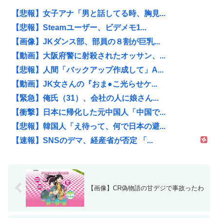
【悲報】女子アナ「男と話してる時、胸見...
【悲報】Steamユーザー、ビデメモ1...
【画像】JKダンス部、部員の８割が巨乳...
【動画】大阪府警に射殺されたオッサン、...
【悲報】人間「バックアップ作成して」A...
【動画】JK女さんの『おま●こ光らせケ...
【緊急】俺氏（31）、会社の人に娘さん...
【衝撃】日本に帰化した元中国人「中国で...
【悲報】韓国人「え待って、何で日本の避...
【速報】SNSのデマ、経産省が否定 「...
【画像】CR偽物語の甘デジで事故ったわ