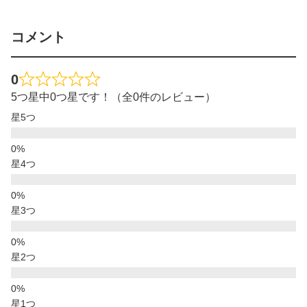
コメント
0
5つ星中0つ星です！（全0件のレビュー）
星5つ
星4つ
星3つ
星2つ
星1つ