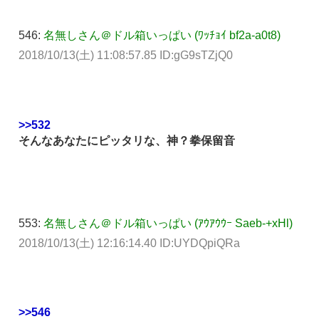
546:
名無しさん＠ドル箱いっぱい (ﾜｯﾁｮｲ bf2a-a0t8)
2018/10/13(土) 11:08:57.85 ID:gG9sTZjQ0
>>532
そんなあなたにピッタリな、神？拳保留音
553:
名無しさん＠ドル箱いっぱい (ｱｳｱｳｳｰ Saeb-+xHl)
2018/10/13(土) 12:16:14.40 ID:UYDQpiQRa
>>546