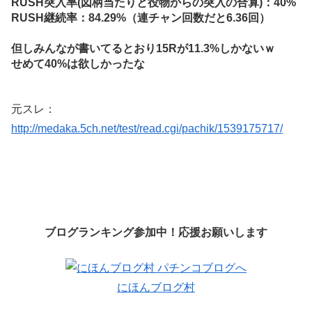
RUSH突入率(図柄当たりと役物からの突入の合算)：40%
RUSH継続率：84.29%（連チャン回数だと6.36回）
但しみんなが書いてるとおり15Rが11.3%しかないｗ
せめて40%は欲しかったな
元スレ：
http://medaka.5ch.net/test/read.cgi/pachik/1539175717/
ブログランキング参加中！応援お願いします
にほんブログ村