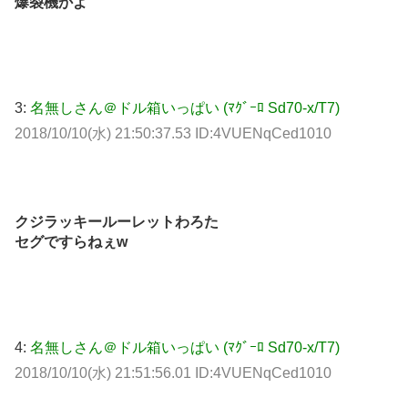
爆裂機かよ
3:
名無しさん＠ドル箱いっぱい (ﾏｸﾞｰﾛ Sd70-x/T7)
2018/10/10(水) 21:50:37.53 ID:4VUENqCed1010
クジラッキールーレットわろた
セグですらねぇw
4:
名無しさん＠ドル箱いっぱい (ﾏｸﾞｰﾛ Sd70-x/T7)
2018/10/10(水) 21:51:56.01 ID:4VUENqCed1010