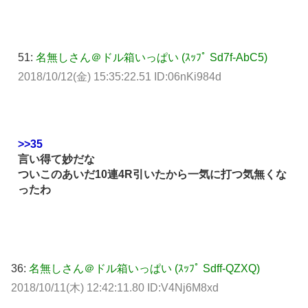
51:
名無しさん＠ドル箱いっぱい (ｽｯﾌﾟ Sd7f-AbC5)
2018/10/12(金) 15:35:22.51 ID:06nKi984d
>>35
言い得て妙だな
ついこのあいだ10連4R引いたから一気に打つ気無くな
ったわ
36:
名無しさん＠ドル箱いっぱい (ｽｯﾌﾟ Sdff-QZXQ)
2018/10/11(木) 12:42:11.80 ID:V4Nj6M8xd