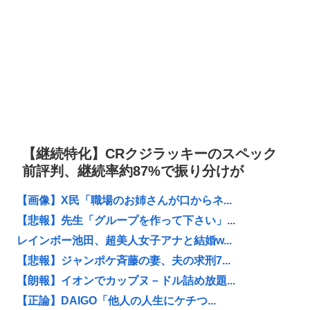
【継続特化】CRクジラッキーのスペック
前評判、継続率約87%で振り分けが
【画像】X民「職場のお姉さんが口からネ...
【悲報】先生「グループを作って下さい」...
レインボー池田、超美人女子アナと結婚w...
【悲報】ジャンポケ斉藤の妻、夫の求刑7...
【朗報】イオンでカップヌ－ドル詰め放題...
【正論】DAIGO「他人の人生にケチつ...