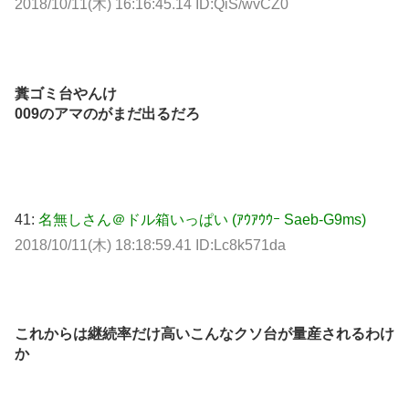
2018/10/11(木) 16:16:45.14 ID:QiS/wvCZ0
糞ゴミ台やんけ
009のアマのがまだ出るだろ
41:
名無しさん＠ドル箱いっぱい (ｱｳｱｳｳｰ Saeb-G9ms)
2018/10/11(木) 18:18:59.41 ID:Lc8k571da
これからは継続率だけ高いこんなクソ台が量産されるわけ
か