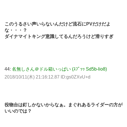
このうるさい声いらないんだけど流石にPVだけだよ
な・・・？
ダイナマイトキング意識してるんだろうけど滑りすぎ
44:
名無しさん＠ドル箱いっぱい (ｽﾌﾟｯｯ Sd5b-lio8)
2018/10/11(木) 21:16:12.87 ID:gs0ZXvU+d
役物台は釘しかないからなぁ。まぐれあるライダーの方が
いいのでは？