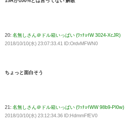
15Rが100%とは言ってない 解散
20:
名無しさん＠ドル箱いっぱい (ﾜｯﾁｮｲW 3024-XcJR)
2018/10/10(水) 23:07:33.41 ID:OrdvMFWN0
ちょっと面白そう
21:
名無しさん＠ドル箱いっぱい (ﾜｯﾁｮｲWW 98b9-PI0w)
2018/10/10(水) 23:12:34.36 ID:HdmmFfEV0