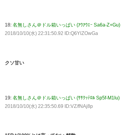
18:
名無しさん＠ドル箱いっぱい (ｱｳｱｳｴｰ Sa6a-Z+Gu)
2018/10/10(水) 22:31:50.92 ID:Q6YlZOwGa
クソ甘い
19:
名無しさん＠ドル箱いっぱい (ｻｻｸｯﾃﾛﾙ Sp5f-M1Iu)
2018/10/10(水) 22:35:50.69 ID:VZ/fNAj8p