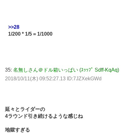
>>28
1/200 * 1/5 = 1/1000
35:
名無しさん＠ドル箱いっぱい (ｽｯｯﾌﾟ Sdff-KqAq)
2018/10/11(木) 09:52:27.13 ID:7JZXekGWd
延々とライダーの
4ラウンド引き続けるような感じね
地獄すぎる