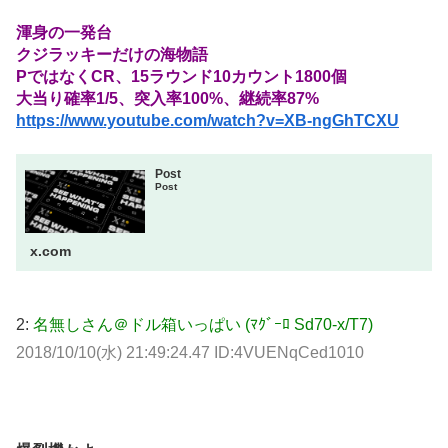
渾身の一発台
クジラッキーだけの海物語
PではなくCR、15ラウンド10カウント1800個
大当り確率1/5、突入率100%、継続率87%
https://www.youtube.com/watch?v=XB-ngGhTCXU
Post
Post
x.com
2:
名無しさん＠ドル箱いっぱい (ﾏｸﾞｰﾛ Sd70-x/T7)
2018/10/10(水) 21:49:24.47 ID:4VUENqCed1010