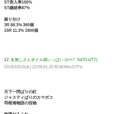
ST突入率100%
ST継続率87%
振り分け
3R 88.3% 360個
15R 11.3% 1800個
12:
名無しさん＠ドル箱いっぱい (ｽｯｯﾌﾟ Sd70-x/T7)
2018/10/10(水) 22:06:01.25 ID:W38vcO7Fd
天下一閃ばりの釘
ジャスティばりのカマボコ
羽根海物語の役物