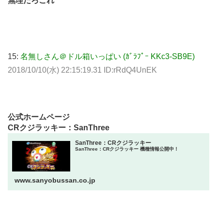
無理だろこれ
15:
名無しさん＠ドル箱いっぱい (ｶﾞﾗﾌﾟｰ KKc3-SB9E)
2018/10/10(水) 22:15:19.31 ID:rRdQ4UnEK
公式ホームページ
CRクジラッキー：SanThree
SanThree：CRクジラッキー
SanThree：CRクジラッキー 機種情報公開中！
www.sanyobussan.co.jp