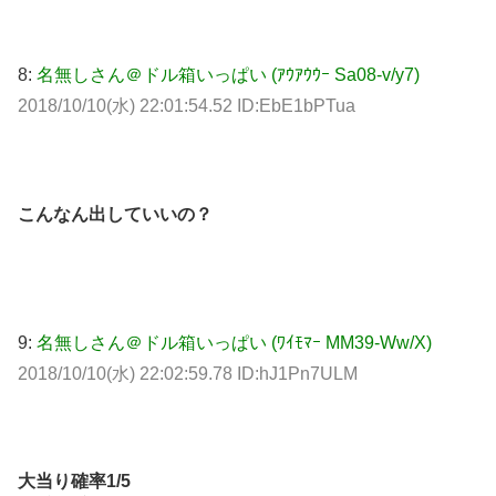
8:
名無しさん＠ドル箱いっぱい (ｱｳｱｳｳｰ Sa08-v/y7)
2018/10/10(水) 22:01:54.52 ID:EbE1bPTua
こんなん出していいの？
9:
名無しさん＠ドル箱いっぱい (ﾜｲﾓﾏｰ MM39-Ww/X)
2018/10/10(水) 22:02:59.78 ID:hJ1Pn7ULM
大当り確率1/5