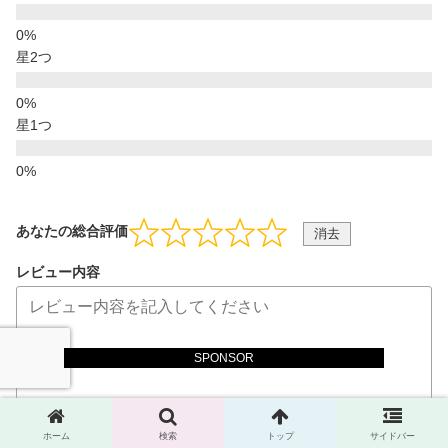
星2つ
星1つ
あなたの総合評価
消去
レビュー内容
SPONSOR
ホーム
検索
トップ
サイドバー