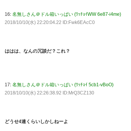
16:
名無しさん＠ドル箱いっぱい (ﾜｯﾁｮｲWW 6e87-i4me)
2018/10/10(水) 22:20:04.22 ID:Fwk6EAcC0
ははは、なんの冗談だ？これ？
17:
名無しさん＠ドル箱いっぱい (ﾜｯﾁｮｲ 5cb1-vBoO)
2018/10/10(水) 22:26:38.92 ID:MrQ3CZ130
どうせ4連くらいしかしねーよ