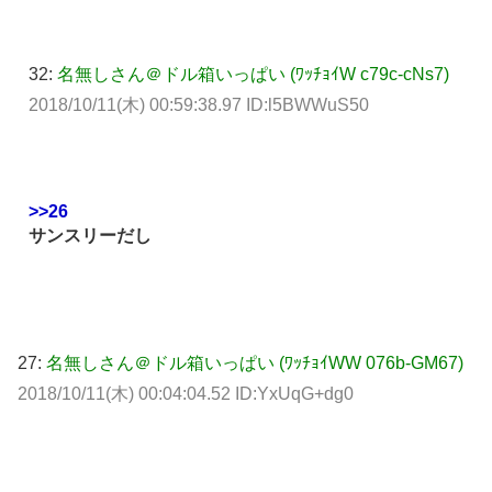
32:
名無しさん＠ドル箱いっぱい (ﾜｯﾁｮｲW c79c-cNs7)
2018/10/11(木) 00:59:38.97 ID:l5BWWuS50
>>26
サンスリーだし
27:
名無しさん＠ドル箱いっぱい (ﾜｯﾁｮｲWW 076b-GM67)
2018/10/11(木) 00:04:04.52 ID:YxUqG+dg0