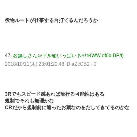
役物ルートが仕事する台打てるんだろうか
47:
名無しさん＠ドル箱いっぱい (ﾜｯﾁｮｲWW df6b-BP/t)
2018/10/11(木) 23:01:20.48 ID:aZcCB2+l0
3Rでもスピード感あれば流行る可能性はある
規制でそれも無理かな
CRだから規制前に通ったお蔵なのをだしてきてるのかな