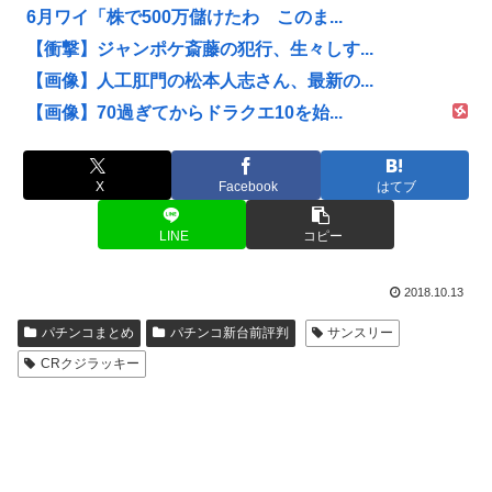
6月ワイ「株で500万儲けたわ このま...
【衝撃】ジャンポケ斎藤の犯行、生々しす...
【画像】人工肛門の松本人志さん、最新の...
【画像】70過ぎてからドラクエ10を始...
X
Facebook
はてブ
LINE
コピー
2018.10.13
パチンコまとめ
パチンコ新台前評判
サンスリー
CRクジラッキー