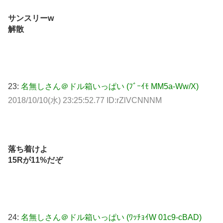
サンスリーw
解散
23:
名無しさん＠ドル箱いっぱい (ﾌﾞｰｲﾓ MM5a-Ww/X)
2018/10/10(水) 23:25:52.77 ID:rZlVCNNNM
落ち着けよ
15Rが11%だぞ
24:
名無しさん＠ドル箱いっぱい (ﾜｯﾁｮｲW 01c9-cBAD)