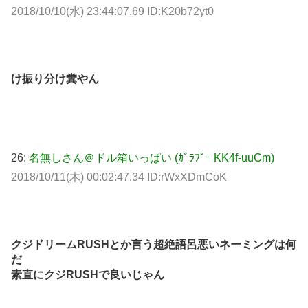
2018/10/10(水) 23:44:07.69 ID:K20b72yt0
け振り分け糞やん
26:
名無しさん＠ドル箱いっぱい (ｶﾞﾗﾌﾟｰ KK4f-uuCm)
2018/10/11(木) 00:02:47.34 ID:rWxXDmCoK
クジドリームRUSHとか言う超絶語呂悪いネーミングは何
だ
素直にクジRUSHで良いじゃん