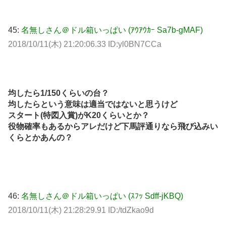
45:
名無しさん＠ドル箱いっぱい (ｱｳｱｳｶｰ Sa7b-gMAF)
2018/10/11(木) 21:20:06.33 ID:yl0BN7CCa
均したら1/150くらいの台？
均したらという意味は適当ではないと思うけど
スタート(特図入賞)がK20くらいとか？
役物確率もあるからアレだけど下馬評通りなら飛び込みい
くらとかあんの？
46:
名無しさん＠ドル箱いっぱい (ｽﾌｯ Sdff-jKBQ)
2018/10/11(木) 21:28:29.91 ID:/tdZkao9d