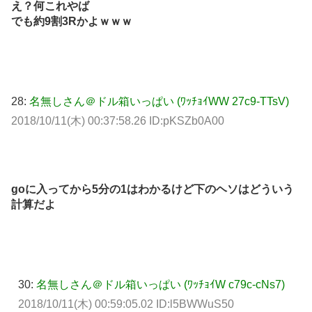
え？何これやば
でも約9割3Rかよｗｗｗ
28:
名無しさん＠ドル箱いっぱい (ﾜｯﾁｮｲWW 27c9-TTsV)
2018/10/11(木) 00:37:58.26 ID:pKSZb0A00
goに入ってから5分の1はわかるけど下のヘソはどういう
計算だよ
30:
名無しさん＠ドル箱いっぱい (ﾜｯﾁｮｲW c79c-cNs7)
2018/10/11(木) 00:59:05.02 ID:l5BWWuS50