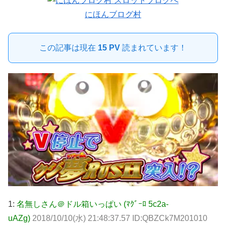
にほんブログ村
この記事は現在
15 PV
読まれています！
1:
名無しさん＠ドル箱いっぱい (ﾏｸﾞｰﾛ 5c2a-
uAZg)
2018/10/10(水) 21:48:37.57 ID:QBZCk7M201010