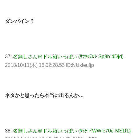
ダンバイン？
37:
名無しさん＠ドル箱いっぱい (ｻｻｸｯﾃﾛﾚ Sp9b-dDjd)
2018/10/11(木) 16:02:28.53 ID:NUxleuljp
ネタかと思ったら本当に出るんか…
38:
名無しさん＠ドル箱いっぱい (ﾜｯﾁｮｲWW e70e-MSD1)