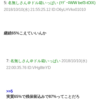
5:
名無しさん＠ドル箱いっぱい (ﾏｸﾞｰﾛWW bef3-tOlX)
2018/10/10(水) 21:55:25.12 ID:O6yLHVkx01010
継続65%こえていいんか
7:
名無しさん＠ドル箱いっぱい
2018/10/10(水)
22:00:35.76 ID:VHg8tnYD
>>5
実質65%で残保留込みで87%ってことだろ