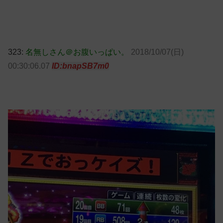
323:
名無しさん＠お腹いっぱい。
2018/10/07(日)
00:30:06.07
ID:bnapSB7m0