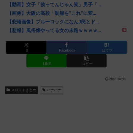
【動画】女子「勃ってんじゃん笑」男子「...
【画像】大阪の高校「制服を”これ”に変...
【悲報画像】ブルーロックになんJ民とド...
【悲報】風俗嬢やってる女の末路ｗｗｗｗ...
X
Facebook
はてブ
LINE
コピー
2018.10.08
スロットまとめ
ハナハナ