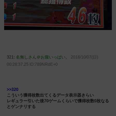
321:
名無しさん＠お腹いっぱい。
2018/10/07(日)
00:28:37.25 ID:789NRdE+0
>>320
こういう獲得枚数出てくるデータ表示器きらい
レギュラー引いた後70ゲームくらいで獲得枚数0枚なる
とゲンナリする