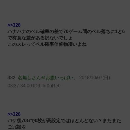
>>328
ハナハナのベル確率の差で70ゲーム間のベル落ちに1と6
で有意な差がある訳ないでしょ
このスレってベル確率信仰物凄いよね
332:
名無しさん＠お腹いっぱい。
2018/10/07(日)
03:37:34.00 ID:LIhr0pRe0
>>328
バケ後70Gで0枚が高設定ではほとんどない？またまた
ご冗談を