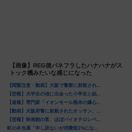
【画像】REG後パネフラしたハナハナがス
トック機みたいな感じになった
【閲覧注意・動画】大阪で警察に射殺され...
【悲報】大学生の頃に出会った小学生と結...
【速報】専門家「イオンモール熊本の爆心...
【動画】大阪府警に射殺されたオッサン、...
【悲報】映画館の客、ほぼバイオテロレベ...
町の弁当屋「申し訳ないが消費税1%にな...