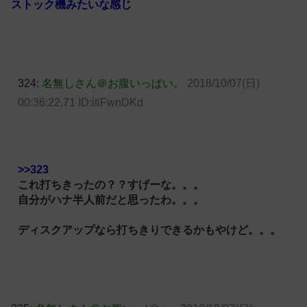
ストック機みたいな感じ
324:
名無しさん＠お腹いっぱい。
2018/10/07(日)
00:36:22.71 ID:itiFwnDKd
>>323
これ打ちきったの？？すげーな。。。
自分がハナ半人前だと思ったわ。。。
ディスクアップなら打ちきりできるかもやけど。。。