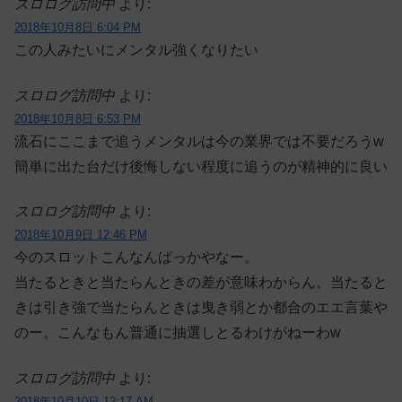
スロログ訪問中
より:
2018年10月8日 6:04 PM
この人みたいにメンタル強くなりたい
スロログ訪問中
より:
2018年10月8日 6:53 PM
流石にここまで追うメンタルは今の業界では不要だろうw
簡単に出た台だけ後悔しない程度に追うのが精神的に良い
スロログ訪問中
より:
2018年10月9日 12:46 PM
今のスロットこんなんばっかやなー。
当たるときと当たらんときの差が意味わからん。当たると
きは引き強で当たらんときは曳き弱とか都合のエエ言葉や
のー。こんなもん普通に抽選しとるわけがねーわw
スロログ訪問中
より:
2018年10月10日 12:17 AM