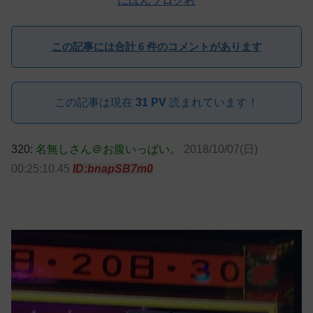
にほんブログ村
この記事には合計 6 件のコメントがあります
この記事は現在
31 PV
読まれています！
320:
名無しさん＠お腹いっぱい。
2018/10/07(日)
00:25:10.45
ID:bnapSB7m0