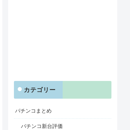
カテゴリー
パチンコまとめ
パチンコ新台評価