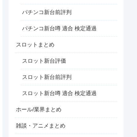
パチンコ新台前評判
パチンコ新台噂 適合 検定通過
スロットまとめ
スロット新台評価
スロット新台前評判
スロット新台噂 適合 検定通過
ホール/業界まとめ
雑談・アニメまとめ