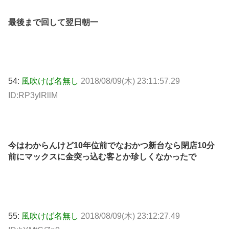
最後まで回して翌日朝一
54:
風吹けば名無し
2018/08/09(木) 23:11:57.29
ID:RP3ylRllM
今はわからんけど10年位前でなおかつ新台なら閉店10分
前にマックスに金突っ込む客とか珍しくなかったで
55:
風吹けば名無し
2018/08/09(木) 23:12:27.49