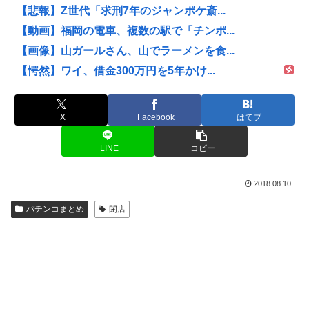
【悲報】Z世代「求刑7年のジャンポケ斎...
【動画】福岡の電車、複数の駅で「チンポ...
【画像】山ガールさん、山でラーメンを食...
【愕然】ワイ、借金300万円を5年かけ...
X
Facebook
はてブ
LINE
コピー
2018.08.10
パチンコまとめ
閉店