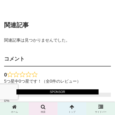
関連記事
関連記事は見つかりませんでした。
コメント
0
5つ星中0つ星です！（全0件のレビュー）
星5つ
SPONSOR
星4つ
ホーム
検索
トップ
サイドバー