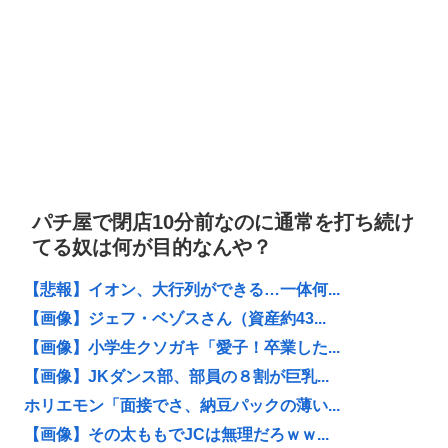
パチ屋で閉店10分前なのに通常を打ち続け
てる奴は何が目的なんや？
【悲報】イオン、大行列ができる…一体何...
【画像】ジェフ・ベゾスさん（資産約43...
【画像】小学生クソガキ「愛子！卒業した...
【画像】JKダンス部、部員の８割が巨乳...
ホリエモン「面接でさ、納豆パックの薄い...
【画像】その太ももでJCは無理だろｗｗ...