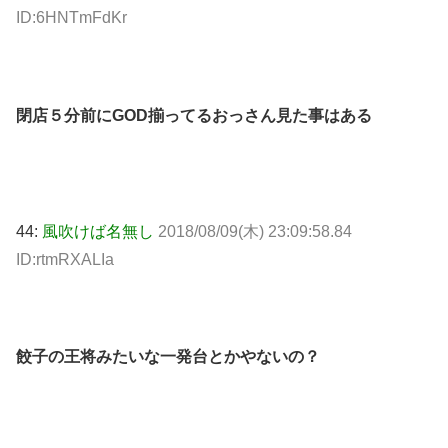
ID:6HNTmFdKr
閉店５分前にGOD揃ってるおっさん見た事はある
44:
風吹けば名無し
2018/08/09(木) 23:09:58.84
ID:rtmRXALIa
餃子の王将みたいな一発台とかやないの？