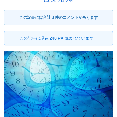
にほんブログ村
この記事には合計 3 件のコメントがあります
この記事は現在
248 PV
読まれています！