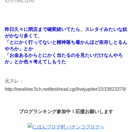
ID:hYMtC/Zn0
昨日久々に閉店まで確変続いてたら、スレタイみたいな奴
がかなり多くて、
「とにかく打ってないと精神落ち着かんほど依存しとるん
やろか」とか
「お金あるからとにかく当たるのを見たいだけなんやろ
か」とか色々考えてしもうた
元スレ：
http://swallow.5ch.net/test/read.cgi/livejupiter/1533823379/
ブログランキング参加中！応援お願いします