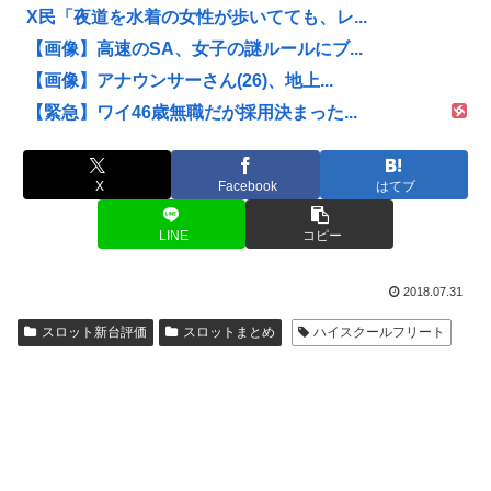
X民「夜道を水着の女性が歩いてても、レ...
【画像】高速のSA、女子の謎ルールにブ...
【画像】アナウンサーさん(26)、地上...
【緊急】ワイ46歳無職だが採用決まった...
X
Facebook
はてブ
LINE
コピー
2018.07.31
スロット新台評価
スロットまとめ
ハイスクールフリート