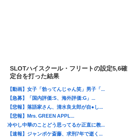
SLOTハイスクール・フリートの設定5,6確
定台を打った結果
【動画】女子「勃ってんじゃん笑」男子「...
【急募】「国内評価:S、海外評価:G」...
【悲報】落語家さん、清水良太郎が自●し...
【悲報】Mrs. GREEN APPL...
冷やし中華のことどう思ってるか正直に教...
【速報】ジャンポケ斎藤、求刑7年で逝く...