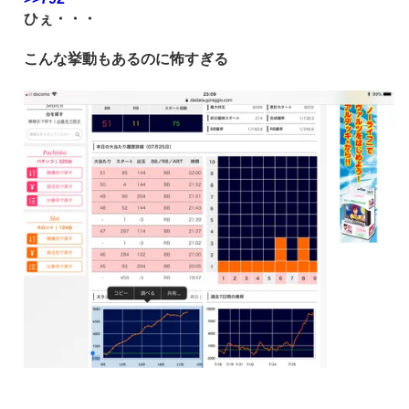
ひぇ・・・
こんな挙動もあるのに怖すぎる