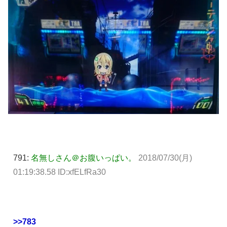
791:
名無しさん＠お腹いっぱい。
2018/07/30(月)
01:19:38.58 ID:xfELfRa30
>>783