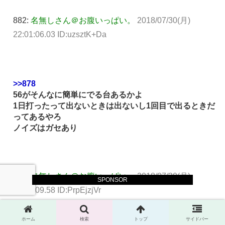
882:
名無しさん＠お腹いっぱい。
2018/07/30(月)
22:01:06.03 ID:uzsztK+Da
>>878
56がそんなに簡単にでる台あるかよ
1日打ったって出ないときは出ないし1回目で出るときだ
ってあるやろ
ノイズはガセあり
884:
名無しさん＠お腹いっぱい。
2018/07/30(月)
SPONSOR
22:04:09.58 ID:PrpEjzjVr
ホーム
検索
トップ
サイドバー