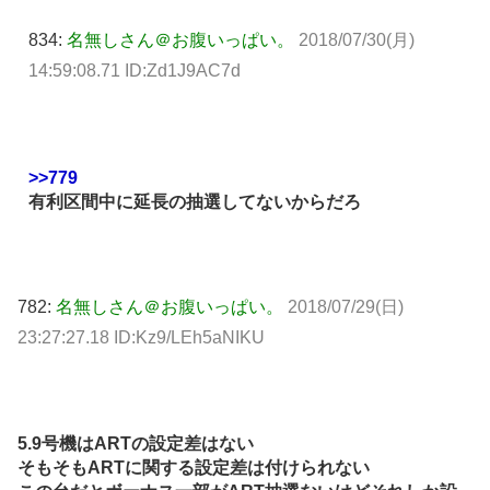
834:
名無しさん＠お腹いっぱい。
2018/07/30(月)
14:59:08.71 ID:Zd1J9AC7d
>>779
有利区間中に延長の抽選してないからだろ
782:
名無しさん＠お腹いっぱい。
2018/07/29(日)
23:27:27.18 ID:Kz9/LEh5aNIKU
5.9号機はARTの設定差はない
そもそもARTに関する設定差は付けられない