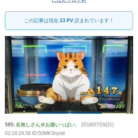
にほんブログ村
この記事は現在
23 PV
読まれています！
585:
名無しさん＠お腹いっぱい。
2018/07/29(日)
01:16:24.56 ID:50MK3nyod