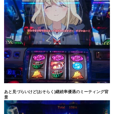
あと見づらいけど(おそらく)継続率優遇のミーティング背
景