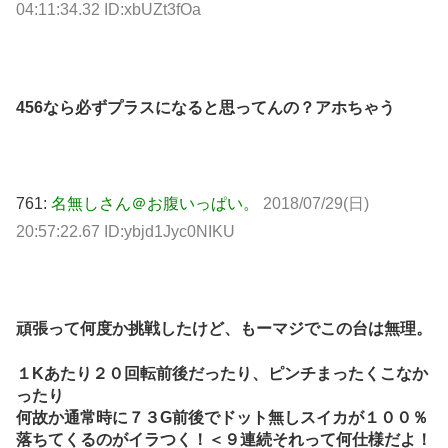
04:11:34.32 ID:xbUZt3fOa
456なら必ずプラスになると思ってんの？アホちゃう
761:
名無しさん＠お腹いっぱい。
2018/07/29(日)
20:57:22.67 ID:ybjd1Jyc0NIKU
頑張って何度か挑戦したけど、もーマジでこの台は無理。
１Kあたり２０回転前後だったり、ピンチまったくこなか
ったり
何故か通常時に７３G前後でドット無しスイカが１００％
落ちてくるのがイラつく！＜９連続それって何仕様だよ！