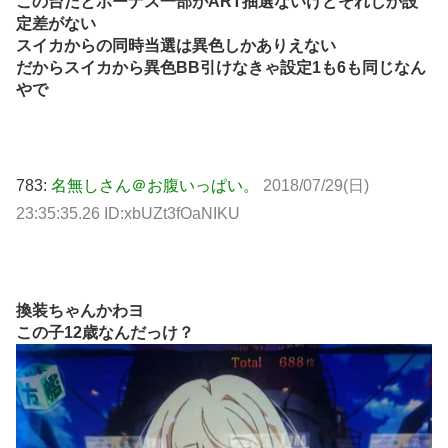
この台だとボーナス一部がART抽選ないけどそれしか設
定差がない
スイカからの同時当選は異色しかありえない
だからスイカから異色BB引けなきゃ設定1も6も同じなん
やで
783:
名無しさん＠お腹いっぱい。
2018/07/29(日)
23:35:35.26 ID:xbUZt3fOaNIKU
換装ちゃんかわヨ
この子12歳なんだっけ？