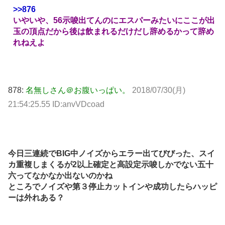
>>876
いやいや、56示唆出てんのにエスパーみたいにここが出
玉の頂点だから後は飲まれるだけだし辞めるかって辞め
れねえよ
878:
名無しさん＠お腹いっぱい。
2018/07/30(月)
21:54:25.55 ID:anvVDcoad
今日三連続でBIG中ノイズからエラー出てびびった、スイ
カ重複しまくるが2以上確定と高設定示唆しかでない五十
六ってなかなか出ないのかね
ところでノイズや第３停止カットインや成功したらハッピ
ーは外れある？