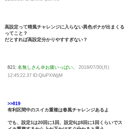
高設定って晴風チャレンジに入らない異色ボナが出まくる
ってこと？
だとすれば高設定分かりやすすぎない？
821:
名無しさん＠お腹いっぱい。
2018/07/30(月)
12:45:22.37 ID:Q/uPXWjjM
>>819
有利区間中のスイカ重複は春風チャレンジあるよ
でも、設定1は20回に1回、設定6は8回に1回くらいでス
イカ重複するから上か下かはすぐ分かると思う