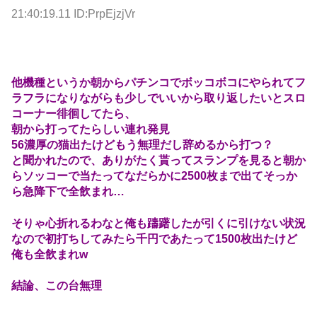
21:40:19.11 ID:PrpEjzjVr
他機種というか朝からパチンコでボッコボコにやられてフ
ラフラになりながらも少しでいいから取り返したいとスロ
コーナー徘徊してたら、
朝から打ってたらしい連れ発見
56濃厚の猫出たけどもう無理だし辞めるから打つ？
と聞かれたので、ありがたく貰ってスランプを見ると朝か
らソッコーで当たってなだらかに2500枚まで出てそっか
ら急降下で全飲まれ…
そりゃ心折れるわなと俺も躊躇したが引くに引けない状況
なので初打ちしてみたら千円であたって1500枚出たけど
俺も全飲まれw
結論、この台無理