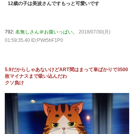
12歳の子は美波さんですもっと可愛いです
792:
名無しさん＠お腹いっぱい。
2018/07/30(月)
01:59:35.40 ID:PWt5hF1P0
5.9だからしゃあないけどART間はまって単ばかりで3500
枚マイナスまで吸い込んだわ
クソ負け