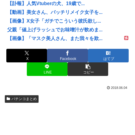
【訃報】人気Vtuberの犬、19歳で...
【動画】美女さん、バッチリメイク女子を...
【画像】X女子「ガチでこういう彼氏欲し...
父親「値上げラッシュでお味噌汁が飲めま...
【画像】「マスク美人さん、また我々を欺...
X
Facebook
はてブ
LINE
コピー
2018.06.04
パチンコまとめ