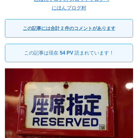
にほんブログ村
この記事には合計 2 件のコメントがあります
この記事は現在
54 PV
読まれています！