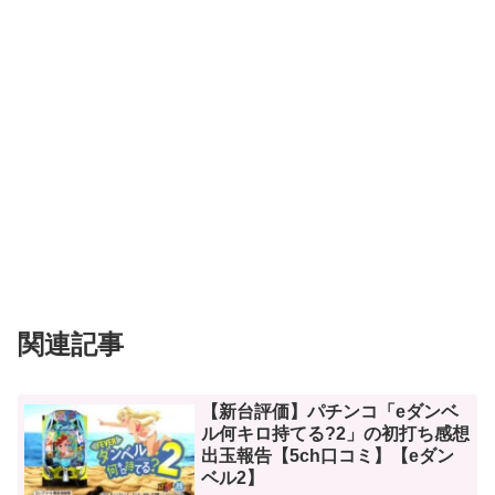
関連記事
【新台評価】パチンコ「eダンベ
ル何キロ持てる?2」の初打ち感想
出玉報告【5ch口コミ】【eダン
ベル2】