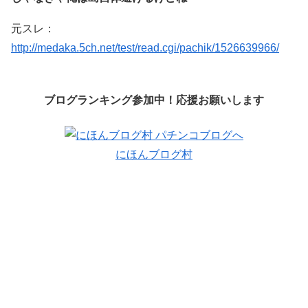
元スレ：
http://medaka.5ch.net/test/read.cgi/pachik/1526639966/
ブログランキング参加中！応援お願いします
にほんブログ村