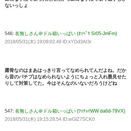
ないっしょ
546:
名無しさん＠ドル箱いっぱい (ｵｯﾍﾟｹ Sr05-JmFm)
2018/05/31(木) 19:09:02.49 ID:xYDd3Al3r
露骨なのはまあはっきり言ってなめられてんだよね。だか
ら昔のパチプはなめられないようにちょっと入れ墨見せた
りして対策してた。今はそんなのいないだろうけどね
547:
名無しさん＠ドル箱いっぱい (ﾜｯﾁｮｲWW da6d-79VX)
2018/05/31(木) 19:15:28.54 ID:wGIZ7SCK0