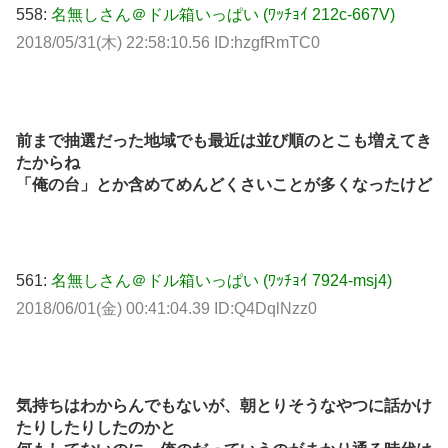
558:
名無しさん＠ドル箱いっぱい (ﾜｯﾁｮｲ 212c-667V)
2018/05/31(木) 22:58:10.56 ID:hzgfRmTC0
前まで抽選だった地域でも最近は並び順のとこも増えてき
たからね
「俺の台」とか含めてめんどくさいことが多くなったけど
561:
名無しさん＠ドル箱いっぱい (ﾜｯﾁｮｲ 7924-msj4)
2018/06/01(金) 00:41:04.39 ID:Q4DqlNzz0
気持ちはわからんでもないが、朝とりそうなやつに話かけ
たりしたりしたのかと