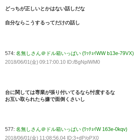
どっちが正しいとかはない話しだな
自分ならこうするってだけの話し
574:
名無しさん＠ドル箱いっぱい (ﾜｯﾁｮｲWW b13e-79VX)
2018/06/01(金) 09:17:00.10 ID:/BgNpIWM0
台に関しては専業が張り付いてるなら忖度するな
お互い取られたら嫌で面倒くさいし
577:
名無しさん＠ドル箱いっぱい (ﾜｯﾁｮｲW 163e-0kqv)
2018/06/01(金) 11:08:56.04 ID:3+dP/oPX0