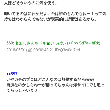
人ほどそういうのに気を使う。
叩いてるのはにわかだよ。台は誰のもんでもねー！って気
持ちはわからんでもないが現実的に折衝はあるから。
560:
名無しさん＠ドル箱いっぱい (ｽﾌﾟｯｯ Sd7a-+hRk)
2018/06/01(金) 00:30:48.21 ID:Q3w0dI7ed
>>557
いやガチのプロほどこんなのは無視するだろwww
自演なのかしらねーが構ってちゃんは爆サイにでも逝っ
てらっしゃいませ