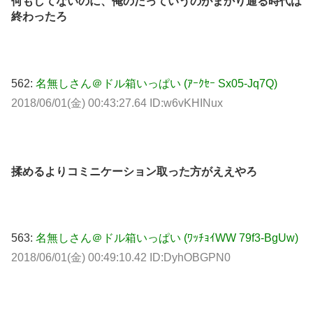
何もしてないのに、俺のだっていうのがまかり通る時代は
終わったろ
562:
名無しさん＠ドル箱いっぱい (ｱｰｸｾｰ Sx05-Jq7Q)
2018/06/01(金) 00:43:27.64 ID:w6vKHINux
揉めるよりコミニケーション取った方がええやろ
563:
名無しさん＠ドル箱いっぱい (ﾜｯﾁｮｲWW 79f3-BgUw)
2018/06/01(金) 00:49:10.42 ID:DyhOBGPN0