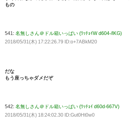
もの
541:
名無しさん＠ドル箱いっぱい (ﾜｯﾁｮｲW d604-/IKG)
2018/05/31(木) 17:22:26.79 ID:o+7ABkM20
だな
もう座っちゃダメだぞ
542:
名無しさん＠ドル箱いっぱい (ﾜｯﾁｮｲ d60d-667V)
2018/05/31(木) 18:24:02.30 ID:Gut0Ht0w0