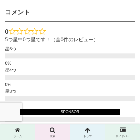
コメント
0
5つ星中0つ星です！（全0件のレビュー）
星5つ
星4つ
星3つ
SPONSOR
星2つ
星1つ
ホーム
検索
トップ
サイドバー