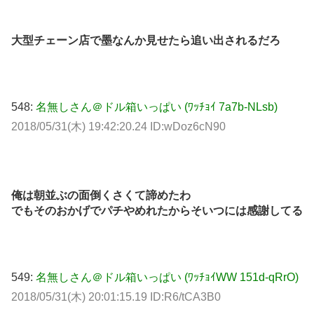
大型チェーン店で墨なんか見せたら追い出されるだろ
548:
名無しさん＠ドル箱いっぱい (ﾜｯﾁｮｲ 7a7b-NLsb)
2018/05/31(木) 19:42:20.24 ID:wDoz6cN90
俺は朝並ぶの面倒くさくて諦めたわ
でもそのおかげでパチやめれたからそいつには感謝してる
549:
名無しさん＠ドル箱いっぱい (ﾜｯﾁｮｲWW 151d-qRrO)
2018/05/31(木) 20:01:15.19 ID:R6/tCA3B0