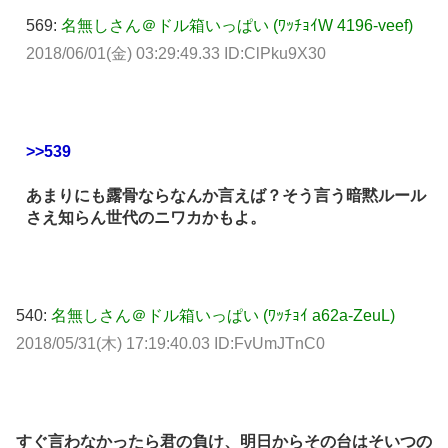
569:
名無しさん＠ドル箱いっぱい (ﾜｯﾁｮｲW 4196-veef)
2018/06/01(金) 03:29:49.33 ID:ClPku9X30
>>539
あまりにも露骨ならなんか言えば？そう言う暗黙ルール
さえ知らん世代のニワカかもよ。
540:
名無しさん＠ドル箱いっぱい (ﾜｯﾁｮｲ a62a-ZeuL)
2018/05/31(木) 17:19:40.03 ID:FvUmJTnC0
すぐ言わなかったら君の負け、明日からその台はそいつの