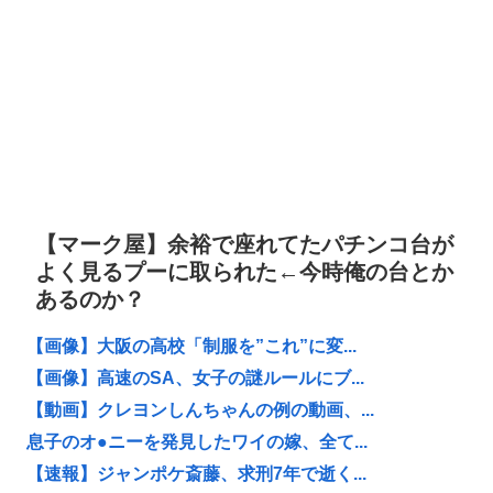
【マーク屋】余裕で座れてたパチンコ台が
よく見るプーに取られた←今時俺の台とか
あるのか？
【画像】大阪の高校「制服を”これ”に変...
【画像】高速のSA、女子の謎ルールにブ...
【動画】クレヨンしんちゃんの例の動画、...
息子のオ●ニーを発見したワイの嫁、全て...
【速報】ジャンポケ斎藤、求刑7年で逝く...