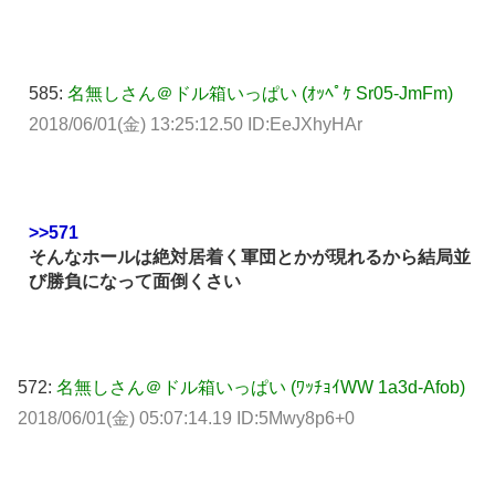
585:
名無しさん＠ドル箱いっぱい (ｵｯﾍﾟｹ Sr05-JmFm)
2018/06/01(金) 13:25:12.50 ID:EeJXhyHAr
>>571
そんなホールは絶対居着く軍団とかが現れるから結局並
び勝負になって面倒くさい
572:
名無しさん＠ドル箱いっぱい (ﾜｯﾁｮｲWW 1a3d-Afob)
2018/06/01(金) 05:07:14.19 ID:5Mwy8p6+0