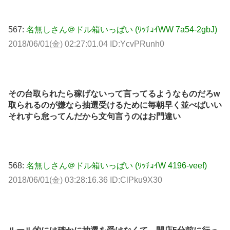
567:
名無しさん＠ドル箱いっぱい (ﾜｯﾁｮｲWW 7a54-2gbJ)
2018/06/01(金) 02:27:01.04 ID:YcvPRunh0
その台取られたら稼げないって言ってるようなものだろw
取られるのが嫌なら抽選受けるために毎朝早く並べばいい
それすら怠ってんだから文句言うのはお門違い
568:
名無しさん＠ドル箱いっぱい (ﾜｯﾁｮｲW 4196-veef)
2018/06/01(金) 03:28:16.36 ID:ClPku9X30