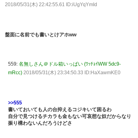
2018/05/31(木) 22:42:55.61 ID:iUgYqYmId
盤面に名前でも書いとけアホww
559:
名無しさん＠ドル箱いっぱい (ﾜｯﾁｮｲWW 5dc9-
mRcc)
2018/05/31(木) 23:34:50.33 ID:HaXawmKE0
>>555
書いておいても人の台抑えるコジキいて困るわ
自分で見つけるチカラも金もない可哀想な奴だからなり
振り構わないんだろうけどさ