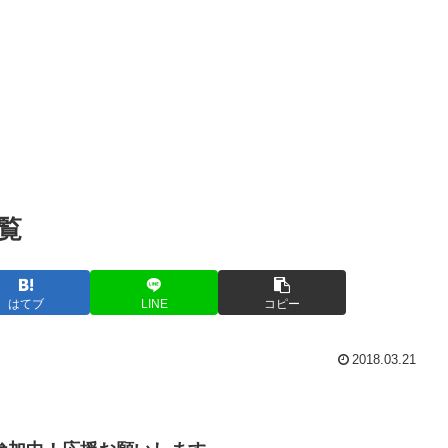
覧
はてブ
LINE
コピー
2018.03.21