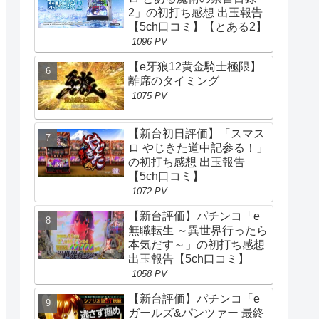
2」の初打ち感想 出玉報告
【5ch口コミ】【とある2】
1096 PV
【e牙狼12黄金騎士極限】
離席のタイミング
1075 PV
【新台初日評価】「スマス
ロ やじきた道中記参る！」
の初打ち感想 出玉報告
【5ch口コミ】
1072 PV
【新台評価】パチンコ「e
無職転生 ～異世界行ったら
本気だす～」の初打ち感想
出玉報告【5ch口コミ】
1058 PV
【新台評価】パチンコ「e
ガールズ&パンツァー 最終