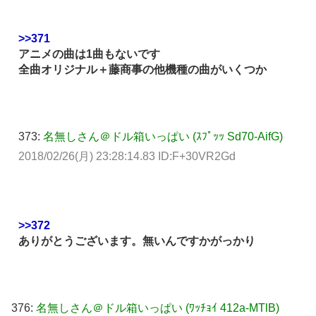
>>371
アニメの曲は1曲もないです
全曲オリジナル＋藤商事の他機種の曲がいくつか
373:
名無しさん＠ドル箱いっぱい (ｽﾌﾟｯｯ Sd70-AifG)
2018/02/26(月) 23:28:14.83 ID:F+30VR2Gd
>>372
ありがとうございます。無いんですかがっかり
376:
名無しさん＠ドル箱いっぱい (ﾜｯﾁｮｲ 412a-MTlB)