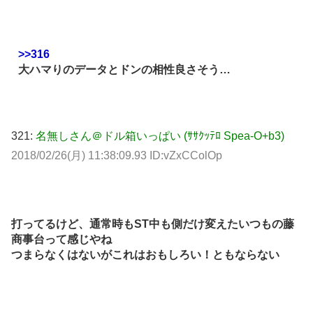
>>316
大ハマりのデータとドンの相性良さそう…
321:
名無しさん＠ドル箱いっぱい (ｻｻｸｯﾃﾛ Spea-O+b3)
2018/02/26(月) 11:38:09.93 ID:vZxCColOp
打ってるけど、通常時もST中も側だけ変えたいつもの藤
商事台って感じやね
つまらなくはないがこれはおもしろい！ともならない