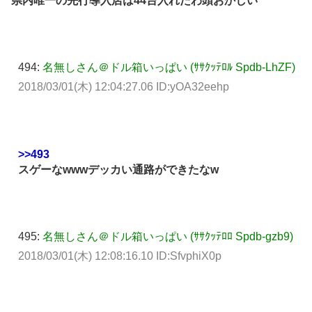
県内唯一の先行導入店は44台入れたわ頭おかしい
494:
名無しさん＠ドル箱いっぱい (ｻｻｸｯﾃﾛﾙ Spdb-LhZF)
2018/03/01(木) 12:04:27.06 ID:yOA32eehp
>>493
スゲーなwwwデッカい通路ができたなw
495:
名無しさん＠ドル箱いっぱい (ｻｻｸｯﾃﾛﾛ Spdb-gzb9)
2018/03/01(木) 12:08:16.10 ID:SfvphiX0p