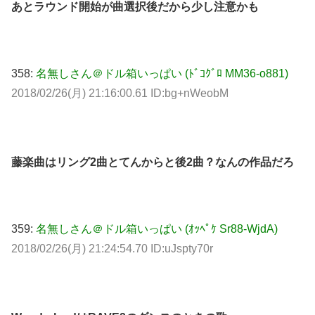
あとラウンド開始が曲選択後だから少し注意かも
358:
名無しさん＠ドル箱いっぱい (ﾄﾞｺｸﾞﾛ MM36-o881)
2018/02/26(月) 21:16:00.61 ID:bg+nWeobM
藤楽曲はリング2曲とてんからと後2曲？なんの作品だろ
359:
名無しさん＠ドル箱いっぱい (ｵｯﾍﾟｹ Sr88-WjdA)
2018/02/26(月) 21:24:54.70 ID:uJspty70r