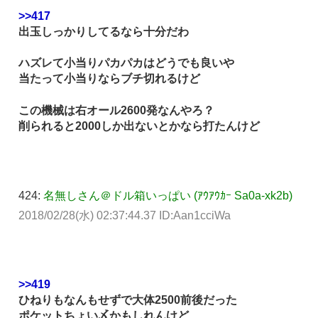
>>417
出玉しっかりしてるなら十分だわ
ハズレて小当りパカパカはどうでも良いや
当たって小当りならブチ切れるけど
この機械は右オール2600発なんやろ？
削られると2000しか出ないとかなら打たんけど
424:
名無しさん＠ドル箱いっぱい (ｱｳｱｳｶｰ Sa0a-xk2b)
2018/02/28(水) 02:37:44.37 ID:Aan1cciWa
>>419
ひねりもなんもせずで大体2500前後だった
ポケットちょい〆かもしれんけど