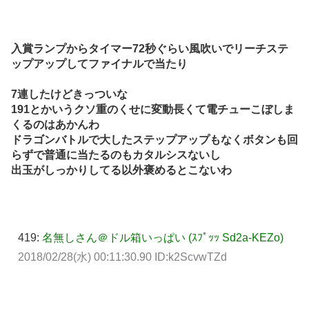
入賞ランプからタイマー72秒ぐらい風吹いでリーチステ
ップアップしてファイナルで当たり
7連したけどきっついな
191とかいうクソ重のくせに変動長くて電チューこぼしま
くるのはあかんわ
ドラゴンバトルで大したステップアップもなくボタンも回
らずで普通に当たるのもカタルシスないし
出玉がしっかりしてる以外褒めるとこないわ
419:
名無しさん＠ドル箱いっぱい (ｽﾌﾟｯｯ Sd2a-KEZo)
2018/02/28(水) 00:11:30.90 ID:k2ScvwTZd