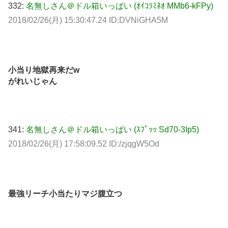
332:
名無しさん＠ドル箱いっぱい (ｵｲｺﾗﾐﾈｵ MMb6-kFPy)
2018/02/26(月) 15:30:47.24 ID:DVNiGHA5M
小当り地獄再来だw
がれいじゃん
341:
名無しさん＠ドル箱いっぱい (ｽﾌﾟｯｯ Sd70-3Ip5)
2018/02/26(月) 17:58:09.52 ID:/zjqgW5Od
最強リーチ小当たりマジ腹立つ