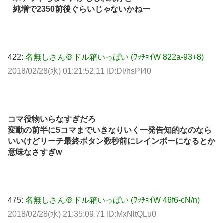
純増で2350前後ぐらいじゃないかねー
422:
名無しさん＠ドル箱いっぱい (ﾜｯﾁｮｲW 822a-93+8)
2018/02/28(水) 01:21:52.11 ID:Dl/hsPI40
コマ役物いらなすぎだろ
変動の前半に5コマまでいきなりいく一発告知的なのなら
いいけどリーチ最終ボタン数秒前にレインボーになるとか
意味なさすぎw
475:
名無しさん＠ドル箱いっぱい (ﾜｯﾁｮｲW 46f6-cN/n)
2018/02/28(水) 21:35:09.71 ID:MxNltQLu0