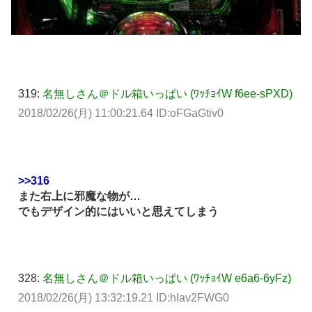
319:
名無しさん＠ドル箱いっぱい (ﾜｯﾁｮｲW f6ee-sPXD)
2018/02/26(月) 11:00:21.64 ID:oFGaGtiv0
>>316
また右上に邪魔な物が…
でもデザイン的にはいいと思えてしまう
328:
名無しさん＠ドル箱いっぱい (ﾜｯﾁｮｲW e6a6-6yFz)
2018/02/26(月) 13:32:19.21 ID:hIav2FWG0