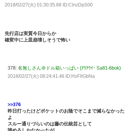
2018/02/27(火) 01:30:35.68 ID:ClnzDpS00
先行店は実質今日からか
確変中に上皿崩壊しそうで怖い
378:
名無しさん＠ドル箱いっぱい (ｱｳｱｳｲｰ Sa81-6bok)
2018/02/27(火) 08:24:41.46 ID:HzFllGbNa
>>376
昨日打ったけどポケットのお陰でそこまで減らなかった
よ
スルー通りづらいのは藤の伝統芸として
諦めるしかなかったが