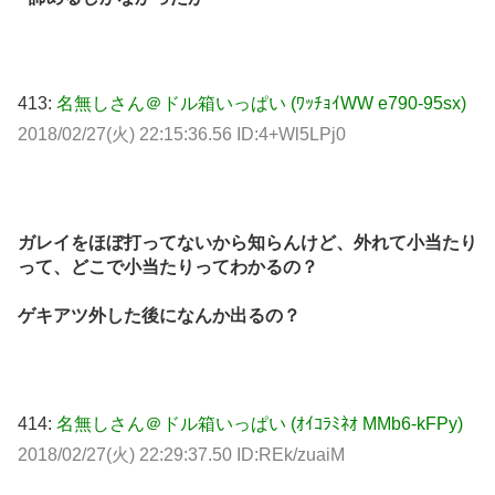
413:
名無しさん＠ドル箱いっぱい (ﾜｯﾁｮｲWW e790-95sx)
2018/02/27(火) 22:15:36.56 ID:4+Wl5LPj0
ガレイをほぼ打ってないから知らんけど、外れて小当たり
って、どこで小当たりってわかるの？
ゲキアツ外した後になんか出るの？
414:
名無しさん＠ドル箱いっぱい (ｵｲｺﾗﾐﾈｵ MMb6-kFPy)
2018/02/27(火) 22:29:37.50 ID:REk/zuaiM