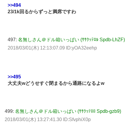
>>494
23/1k回るからずっと満席ですわ
497:
名無しさん＠ドル箱いっぱい (ｻｻｸｯﾃﾛﾙ Spdb-LhZF)
2018/03/01(木) 12:13:07.09 ID:yOA32eehp
>>495
大丈夫wどうせすぐ閉まるから通路になるよw
499:
名無しさん＠ドル箱いっぱい (ｻｻｸｯﾃﾛﾛ Spdb-gzb9)
2018/03/01(木) 13:27:41.30 ID:SfvphiX0p