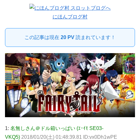
にほんブログ村
この記事は現在
20 PV
読まれています！
1:
名無しさん＠ドル箱いっぱい (ｴｰｲﾓ SE03-
VKQ5)
2018/01/20(土) 01:48:39.81 ID:vx0Dh1wPE