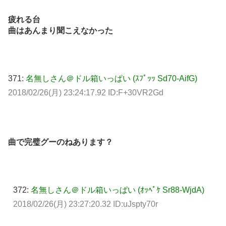
疲れる台
曲はあんまり聞こえなかった
371:
名無しさん＠ドル箱いっぱい (ｽﾌﾟｯｯ Sd70-AifG)
2018/02/26(月) 23:24:17.92 ID:F+30VR2Gd
曲で完璧グーのねあります？
372:
名無しさん＠ドル箱いっぱい (ｵｯﾍﾟｹ Sr88-WjdA)
2018/02/26(月) 23:27:20.32 ID:uJspty70r