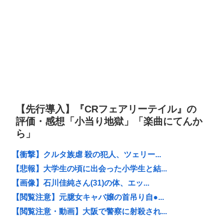
【先行導入】『CRフェアリーテイル』の
評価・感想「小当り地獄」「楽曲にてんか
ら」
【衝撃】クルタ族虐 殺の犯人、ツェリー...
【悲報】大学生の頃に出会った小学生と結...
【画像】石川佳純さん(31)の体、エッ...
【閲覧注意】元臆女キャバ嬢の首吊り自●...
【閲覧注意・動画】大阪で警察に射殺され...