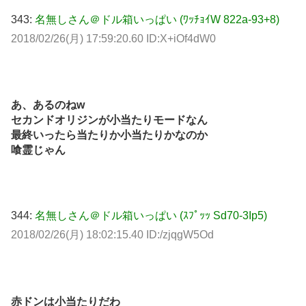
343:
名無しさん＠ドル箱いっぱい (ﾜｯﾁｮｲW 822a-93+8)
2018/02/26(月) 17:59:20.60 ID:X+iOf4dW0
あ、あるのねw
セカンドオリジンが小当たりモードなん
最終いったら当たりか小当たりかなのか
喰霊じゃん
344:
名無しさん＠ドル箱いっぱい (ｽﾌﾟｯｯ Sd70-3Ip5)
2018/02/26(月) 18:02:15.40 ID:/zjqgW5Od
赤ドンは小当たりだわ