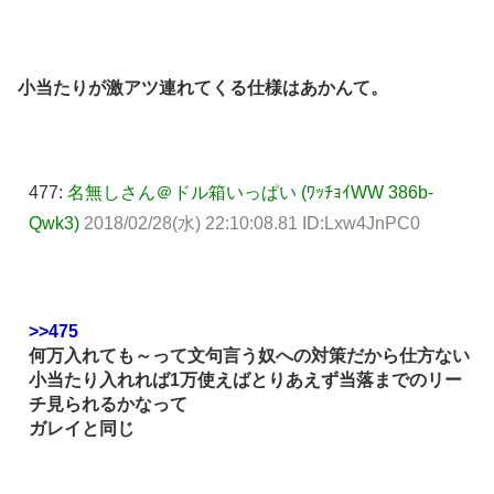
小当たりが激アツ連れてくる仕様はあかんて。
477:
名無しさん＠ドル箱いっぱい (ﾜｯﾁｮｲWW 386b-
Qwk3)
2018/02/28(水) 22:10:08.81 ID:Lxw4JnPC0
>>475
何万入れても～って文句言う奴への対策だから仕方ない
小当たり入れれば1万使えばとりあえず当落までのリー
チ見られるかなって
ガレイと同じ