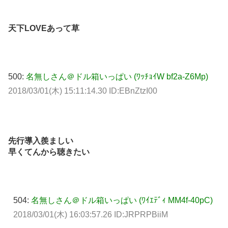
天下LOVEあって草
500:
名無しさん＠ドル箱いっぱい (ﾜｯﾁｮｲW bf2a-Z6Mp)
2018/03/01(木) 15:11:14.30 ID:EBnZtzI00
先行導入羨ましい
早くてんから聴きたい
504:
名無しさん＠ドル箱いっぱい (ﾜｲｴﾃﾞｨ MM4f-40pC)
2018/03/01(木) 16:03:57.26 ID:JRPRPBiiM