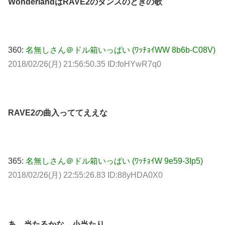
WonderlandはRAVE2のダンスのときの歌
360:
名無しさん＠ドル箱いっぱい (ﾜｯﾁｮｲWW 8b6b-C08V)
2018/02/26(月) 21:56:50.35 ID:foHYwR7q0
RAVE2の曲入っててええな
365:
名無しさん＠ドル箱いっぱい (ﾜｯﾁｮｲW 9e59-3Ip5)
2018/02/26(月) 22:55:26.83 ID:88yHDA0X0
あ、当たるかな→小当たり