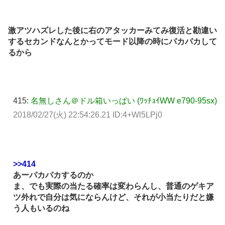
激アツハズレした後に右のアタッカーみてみ復活と勘違い
するセカンドなんとかってモード以降の時にパカパカして
るから
415:
名無しさん＠ドル箱いっぱい (ﾜｯﾁｮｲWW e790-95sx)
2018/02/27(火) 22:54:26.21 ID:4+Wl5LPj0
>>414
あーパカパカするのか
ま、でも実際の当たる確率は変わらんし、普通のゲキア
ツ外れで自分は気にならんけど、それが小当たりだと嫌
う人もいるのね