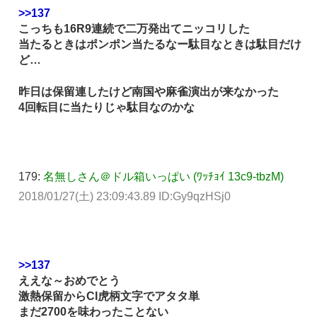
>>137
こっちも16R9連続で二万発出てニッコリした
当たるときはポンポン当たるなー駄目なときは駄目だけ
ど…
昨日は保留連したけど南国や麻雀演出が来なかった
4回転目に当たりじゃ駄目なのかな
179:
名無しさん＠ドル箱いっぱい (ﾜｯﾁｮｲ 13c9-tbzM)
2018/01/27(土) 23:09:43.89 ID:Gy9qzHSj0
>>137
ええな～おめでとう
激熱保留からCI虎柄文字でアタタ単
まだ2700を味わったことない