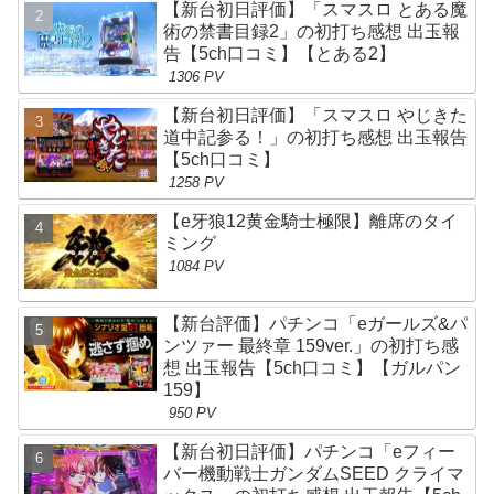
【新台初日評価】「スマスロ とある魔
術の禁書目録2」の初打ち感想 出玉報
告【5ch口コミ】【とある2】
1306 PV
【新台初日評価】「スマスロ やじきた
道中記参る！」の初打ち感想 出玉報告
【5ch口コミ】
1258 PV
【e牙狼12黄金騎士極限】離席のタイ
ミング
1084 PV
【新台評価】パチンコ「eガールズ&パ
ンツァー 最終章 159ver.」の初打ち感
想 出玉報告【5ch口コミ】【ガルパン
159】
950 PV
【新台初日評価】パチンコ「eフィー
バー機動戦士ガンダムSEED クライマ