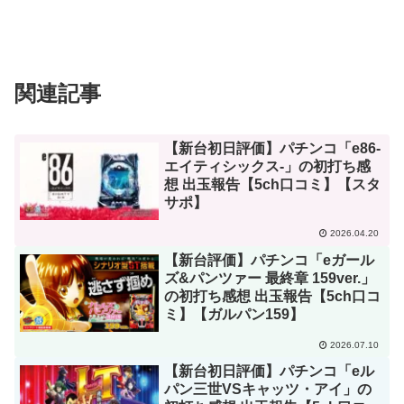
関連記事
【新台初日評価】パチンコ「e86‐
エイティシックス‐」の初打ち感
想 出玉報告【5ch口コミ】【スタ
サポ】
2026.04.20
【新台評価】パチンコ「eガール
ズ&パンツァー 最終章 159ver.」
の初打ち感想 出玉報告【5ch口コ
ミ】【ガルパン159】
2026.07.10
【新台初日評価】パチンコ「eル
パン三世VSキャッツ・アイ」の