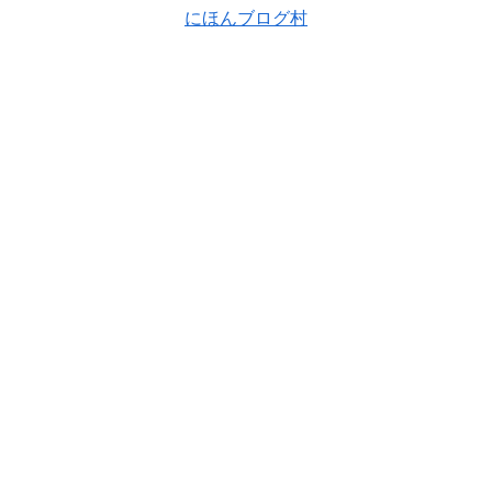
にほんブログ村