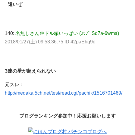
遠いぜ
140:
名無しさん＠ドル箱いっぱい (ｽｯﾌﾟ Sd7a-6wma)
2018/01/27(土) 09:53:36.75 ID:42paEhg9d
3連の壁が超えられない
元スレ：
http://medaka.5ch.net/test/read.cgi/pachik/1516701469/
ブログランキング参加中！応援お願いします