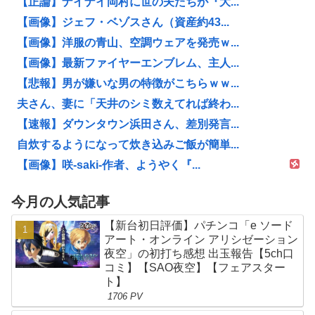
【正論】ナイナイ岡村に世の夫たちが『大...
【画像】ジェフ・ベゾスさん（資産約43...
【画像】洋服の青山、空調ウェアを発売ｗ...
【画像】最新ファイヤーエンブレム、主人...
【悲報】男が嫌いな男の特徴がこちらｗｗ...
夫さん、妻に「天井のシミ数えてれば終わ...
【速報】ダウンタウン浜田さん、差別発言...
自炊するようになって炊き込みご飯が簡単...
【画像】咲-saki-作者、ようやく『...
今月の人気記事
【新台初日評価】パチンコ「e ソード
アート・オンライン アリシゼーション
夜空」の初打ち感想 出玉報告【5ch口
コミ】【SAO夜空】【フェアスター
ト】
1706 PV