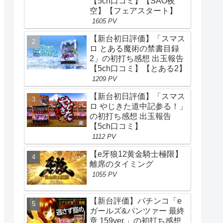
【5ch口コミ】【SAO夜
空】【フェアスタート】
1605 PV
【新台初日評価】「スマス
ロ とある魔術の禁書目録
2」の初打ち感想 出玉報告
【5ch口コミ】【とある2】
1209 PV
【新台初日評価】「スマス
ロ やじきた道中記参る！」
の初打ち感想 出玉報告
【5ch口コミ】
1112 PV
【e牙狼12黄金騎士極限】
離席のタイミング
1055 PV
【新台評価】パチンコ「e
ガールズ&パンツァー 最終
章 159ver.」の初打ち感想