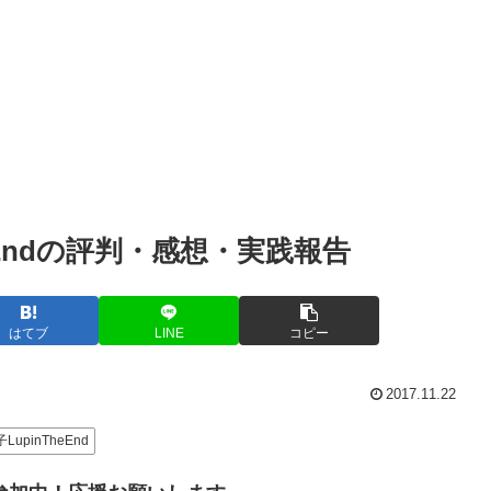
e Endの評判・感想・実践報告
はてブ
LINE
コピー
2017.11.22
LupinTheEnd