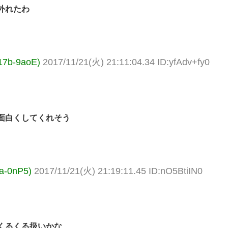
外れたわ
b-9aoE)
2017/11/21(火) 21:11:04.34 ID:yfAdv+fy0
面白くしてくれそう
0nP5)
2017/11/21(火) 21:19:11.45 ID:nO5BtiIN0
くるくる扱いかな