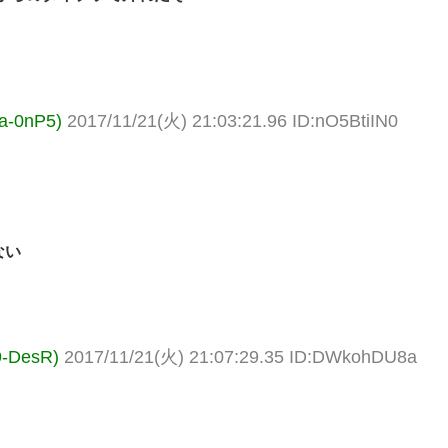
0nP5)
2017/11/21(火) 21:03:21.96 ID:nO5BtiIN0
ない
DesR)
2017/11/21(火) 21:07:29.35 ID:DWkohDU8a