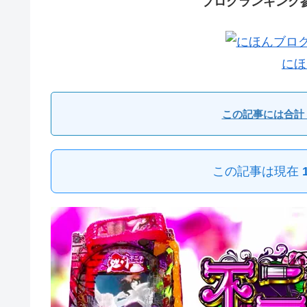
ブログランキング
にほ
この記事には合計 
この記事は現在