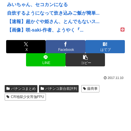
みいちゃん、セコカンになる
自炊するようになって炊き込みご飯が簡単...
【速報】超かぐや姫さん、とんでもないス...
【画像】咲-saki-作者、ようやく『...
X
Facebook
はてブ
LINE
コピー
2017.11.10
パチンコまとめ
パチンコ新台前評判
藤商事
CR地獄少女宵伽FPU