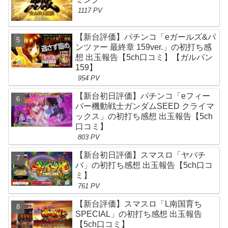
1117 PV
【新台評価】パチンコ「eガールズ&パ
ンツァー 最終章 159ver.」の初打ち感
想 出玉報告【5ch口コミ】【ガルパン
159】
954 PV
【新台初日評価】パチンコ「eフィー
バー機動戦士ガンダムSEED クライマ
ックス」の初打ち感想 出玉報告【5ch
口コミ】
803 PV
【新台初日評価】スマスロ「ヤバチ
バ」の初打ち感想 出玉報告【5ch口コ
ミ】
761 PV
【新台評価】スマスロ「L南国育ち
SPECIAL」の初打ち感想 出玉報告
【5ch口コミ】