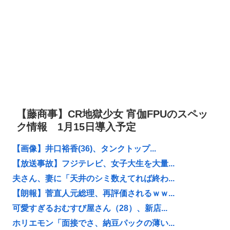
【藤商事】CR地獄少女 宵伽FPUのスペッ
ク情報 1月15日導入予定
【画像】井口裕香(36)、タンクトップ...
【放送事故】フジテレビ、女子大生を大量...
夫さん、妻に「天井のシミ数えてれば終わ...
【朗報】菅直人元総理、再評価されるｗｗ...
可愛すぎるおむすび屋さん（28）、新店...
ホリエモン「面接でさ、納豆パックの薄い...