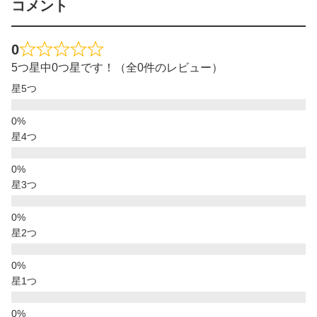
コメント
0
5つ星中0つ星です！（全0件のレビュー）
星5つ
星4つ
星3つ
星2つ
星1つ