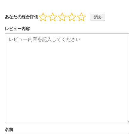
あなたの総合評価
消去
レビュー内容
名前