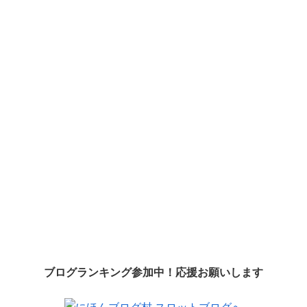
ブログランキング参加中！応援お願いします