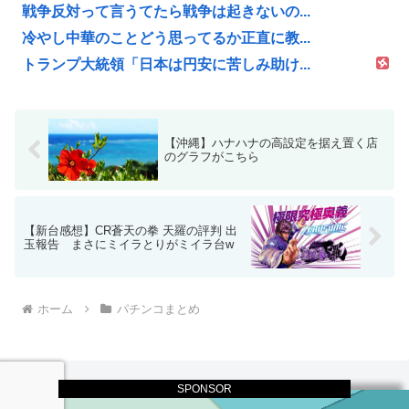
戦争反対って言うてたら戦争は起きないの...
冷やし中華のことどう思ってるか正直に教...
トランプ大統領「日本は円安に苦しみ助け...
【沖縄】ハナハナの高設定を据え置く店
のグラフがこちら
【新台感想】CR蒼天の拳 天羅の評判 出
玉報告 まさにミイラとりがミイラ台w
ホーム
パチンコまとめ
SPONSOR