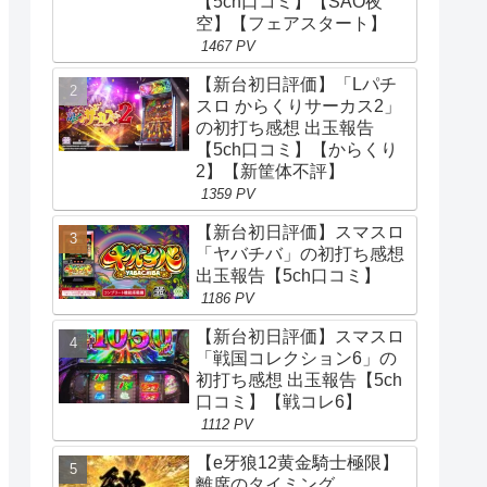
【5ch口コミ】【SAO夜
空】【フェアスタート】
1467 PV
【新台初日評価】「Lパチ
スロ からくりサーカス2」
の初打ち感想 出玉報告
【5ch口コミ】【からくり
2】【新筐体不評】
1359 PV
【新台初日評価】スマスロ
「ヤバチバ」の初打ち感想
出玉報告【5ch口コミ】
1186 PV
【新台初日評価】スマスロ
「戦国コレクション6」の
初打ち感想 出玉報告【5ch
口コミ】【戦コレ6】
1112 PV
【e牙狼12黄金騎士極限】
離席のタイミング