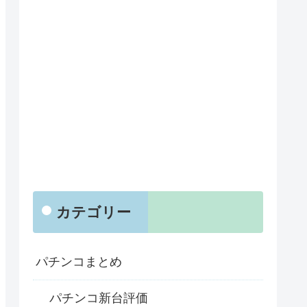
カテゴリー
パチンコまとめ
パチンコ新台評価