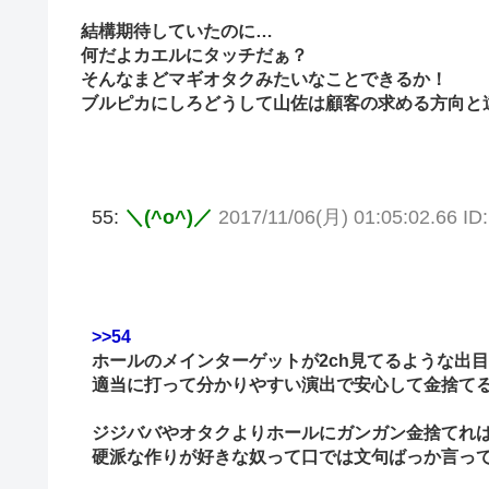
結構期待していたのに…
何だよカエルにタッチだぁ？
そんなまどマギオタクみたいなことできるか！
ブルピカにしろどうして山佐は顧客の求める方向と
55:
＼(^o^)／
2017/11/06(月) 01:05:02.66 ID
>>54
ホールのメインターゲットが2ch見てるような出
適当に打って分かりやすい演出で安心して金捨て
ジジババやオタクよりホールにガンガン金捨てれ
硬派な作りが好きな奴って口では文句ばっか言っ