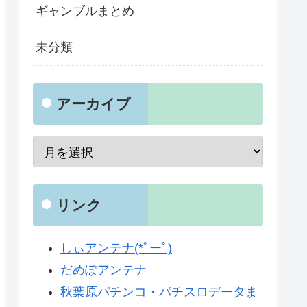
ギャンブルまとめ
未分類
アーカイブ
リンク
しぃアンテナ(*ﾟーﾟ)
だめぽアンテナ
秋葉原パチンコ・パチスロデータま