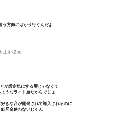
違う方向にばかり行くんだよ
:hLLIrKZpd
目とか設定気にする層じゃなくて
るようなライト層だからでしょ
ば好きな台が開発されて導入されるのに
て結局金使わないじゃん