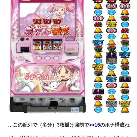
…この配列で（多分）3枚掛け強制で
>>16
のボナ構成ね