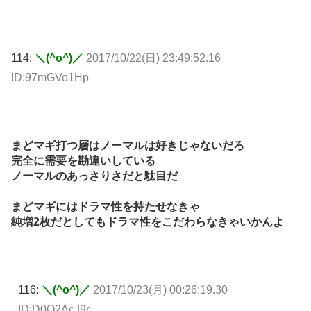
114:
＼(^o^)／
2017/10/22(日) 23:49:52.16
ID:97mGVo1Hp
まどマギ打つ層はノーマルは好きじゃないだろ
完全に需要を勘違いしている
ノーマルのあっさりさだと駄目だ
まどマギにはドラマ性を持たせなきゃ
純増2枚だとしてもドラマ性をこだわらなきゃいかんよ
116:
＼(^o^)／
2017/10/23(月) 00:26:19.30
ID:D0O2AcJ9r