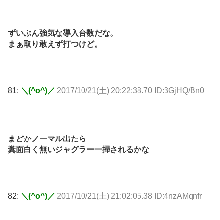
ずいぶん強気な導入台数だな。
まぁ取り敢えず打つけど。
81:
＼(^o^)／
2017/10/21(土) 20:22:38.70 ID:3GjHQ/Bn0
まどかノーマル出たら
糞面白く無いジャグラー一掃されるかな
82:
＼(^o^)／
2017/10/21(土) 21:02:05.38 ID:4nzAMqnfr