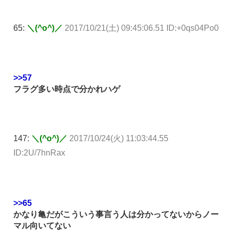
65:
＼(^o^)／
2017/10/21(土) 09:45:06.51 ID:+0qs04Po0
>>57
フラグ多い時点で分かれハゲ
147:
＼(^o^)／
2017/10/24(火) 11:03:44.55
ID:2U/7hnRax
>>65
かなり亀だがこういう事言う人は分かってないからノー
マル向いてない