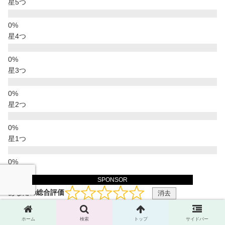
星5つ
星4つ
星3つ
星2つ
星1つ
SPONSOR
あなたの総合評価
消去
レビュー内容
ホーム
検索
トップ
サイドバー