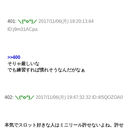
401:
＼(^o^)／
2017/11/06(月) 18:20:13.64
ID:j9m31ACpa
>>400
そりゃ厳しいな
でも練習すれば慣れそうなんだがなぁ
402:
＼(^o^)／
2017/11/06(月) 19:47:32.32 ID:4l5QOZOA0
本気でスロット好きな人はミニリール許せないよね。許せ