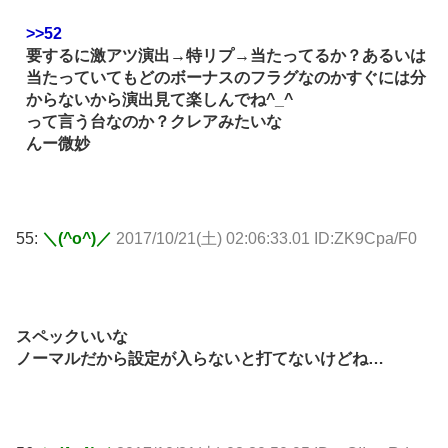
>>52
要するに激アツ演出→特リプ→当たってるか？あるいは
当たっていてもどのボーナスのフラグなのかすぐには分
からないから演出見て楽しんでね^_^
って言う台なのか？クレアみたいな
んー微妙
55:
＼(^o^)／
2017/10/21(土) 02:06:33.01 ID:ZK9Cpa/F0
スペックいいな
ノーマルだから設定が入らないと打てないけどね…