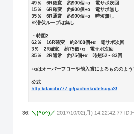
49％ 6R確変 約900個+α 電サポ次回
15％ 6R確変 約900個+α 電サポ無し
35％ 6R通常 約900個+α 時短無し
※潜伏ループは無し
・特図2
62％ 16R確変 約2400個+α 電サポ次回
3％ 2R確変 約75個+α 電サポ次回
35％ 2R通常 約75個+α 時短52～83回
+αはオーバーフローや他入賞によるもののよう
公式
http://daiichi777.jp/pachinko/tetsuya3/
36:
＼(^o^)／
2017/10/02(月) 14:22:42.77 ID