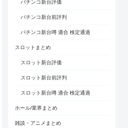
パチンコ新台評価
パチンコ新台前評判
パチンコ新台噂 適合 検定通過
スロットまとめ
スロット新台評価
スロット新台前評判
スロット新台噂 適合 検定通過
ホール/業界まとめ
雑談・アニメまとめ