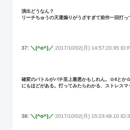
演出どうなん？
リーチちゅうの天運煽りがうざすぎて前作一回打っ
37:
＼(^o^)／
2017/10/02(月) 14:57:20.95 ID
確変のバトルがパチ至上最悪かもしれん。☆4とか☆
にもほどがある。打ってみたらわかる、ストレスマ
38:
＼(^o^)／
2017/10/02(月) 15:23:49.10 ID