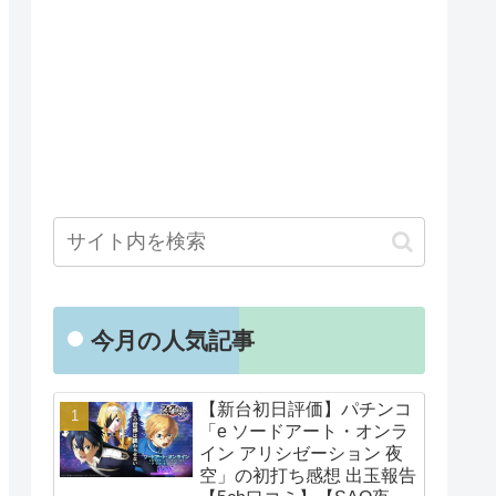
今月の人気記事
【新台初日評価】パチンコ
「e ソードアート・オンラ
イン アリシゼーション 夜
空」の初打ち感想 出玉報告