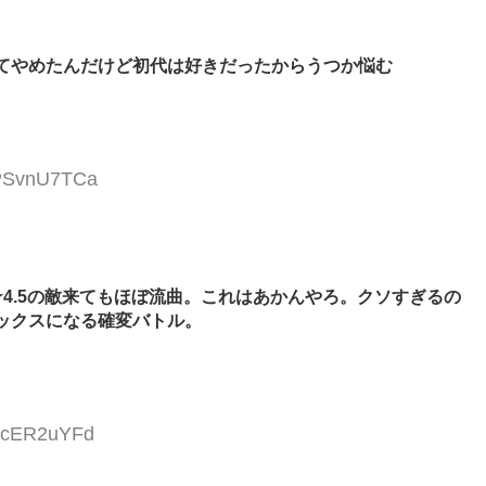
てやめたんだけど初代は好きだったからうつか悩む
:PSvnU7TCa
4.5の敵来てもほぼ流曲。これはあかんやろ。クソすぎるの
ックスになる確変バトル。
:3cER2uYFd