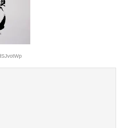
GdSJvotWp