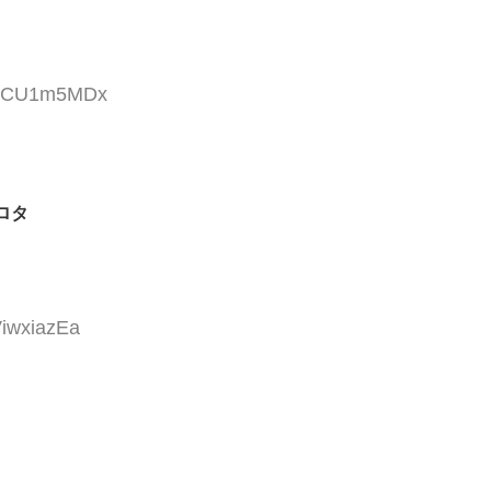
D:nCU1m5MDx
ロタ
ViwxiazEa