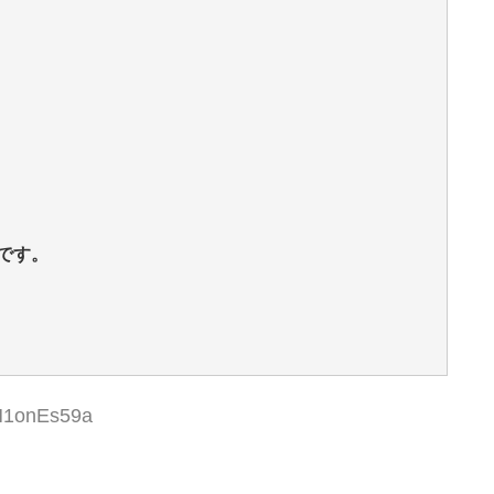
です。
:H1onEs59a