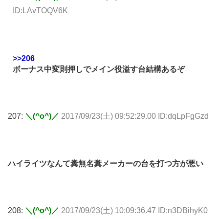
ID:LAvTOQV6K
>>206
ボーナス中変則押しでメイン役溢す台結構あるぞ
207:
＼(^o^)／
2017/09/23(土) 09:52:29.00 ID:dqLpFgGzd
ハイライツなんて糞無名糞メーカーの台を打つ方が悪い
208:
＼(^o^)／
2017/09/23(土) 10:09:36.47 ID:n3DBihyK0