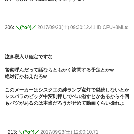
206:
＼(^o^)／
2017/09/23(土) 09:30:12.41 ID:CFU+8MLtd
泣き寝入り確定ですな
警察呼んだって話ならともかく訪問する予定とかw
絶対行かねえだろw
このメーカーはシスクエの絆ランプ点灯で継続しないとか
シスパラのビッグ中変則押しでベル溢すとかあるから今回
もバグがあるのは本当だろうがせめて動画くらい撮れよ
213:
＼(^o^)／
2017/09/23(土) 12:00:10.71