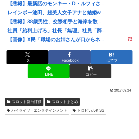
【悲報】最新話のモンキー・D・ルフィさ...
レインボー池田、超美人女子アナと結婚w...
【悲報】38歳男性、交際相手と海岸を散...
社員「給料上げろ」社長「無理」社員「辞...
【画像】X民「職場のお姉さんが口からネ...
X
Facebook
はてブ
LINE
コピー
2017.09.24
スロット新台評価
スロットまとめ
ハイライツ・エンタテインメント
トロピカルKISS