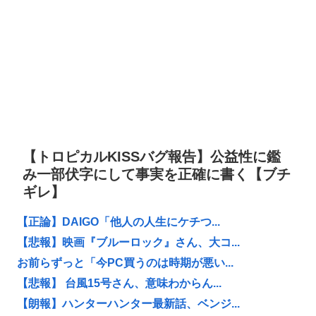
【トロピカルKISSバグ報告】公益性に鑑
み一部伏字にして事実を正確に書く【ブチ
ギレ】
【正論】DAIGO「他人の人生にケチつ...
【悲報】映画『ブルーロック』さん、大コ...
お前らずっと「今PC買うのは時期が悪い...
【悲報】 台風15号さん、意味わからん...
【朗報】ハンターハンター最新話、ベンジ...