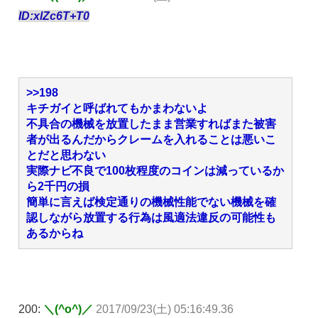
ID:xlZc6T+T0
>>198
キチガイと呼ばれてもかまわないよ
不具合の機械を放置したまま営業すればまた被害
者が出るんだからクレームを入れることは悪いこ
とだと思わない
実際ナビ不良で100枚程度のコインは減っているか
ら2千円の損
簡単に言えば検定通りの機械性能でない機械を確
認しながら放置する行為は風適法違反の可能性も
あるからね
200:
＼(^o^)／
2017/09/23(土) 05:16:49.36