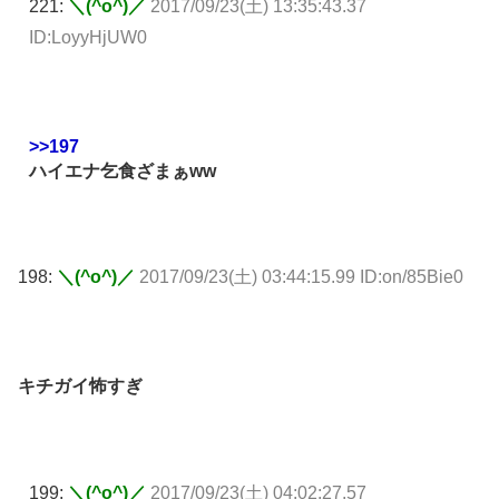
221:
＼(^o^)／
2017/09/23(土) 13:35:43.37
ID:LoyyHjUW0
>>197
ハイエナ乞食ざまぁww
198:
＼(^o^)／
2017/09/23(土) 03:44:15.99 ID:on/85Bie0
キチガイ怖すぎ
199:
＼(^o^)／
2017/09/23(土) 04:02:27.57