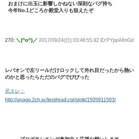
おまけに出玉に影響しかねない深刻なバグ持ち
今年No.1どころか殿堂入りも狙えたぞ
270:
＼(^o^)／
2017/09/24(日) 03:46:55.92 ID:PYppAfmGd
レバオンで左リールだけロックして外れ目だったから熱い
のかと思ったらただのバグでびびった
元スレ：
http://anago.2ch.sc/test/read.cgi/slotk/1505911503/