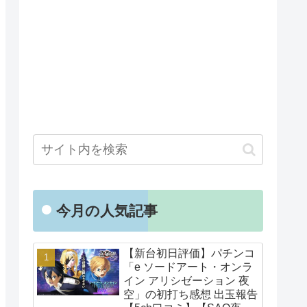
今月の人気記事
【新台初日評価】パチンコ
「e ソードアート・オンラ
イン アリシゼーション 夜
空」の初打ち感想 出玉報告