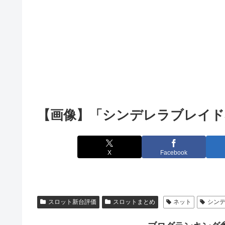
【画像】「シンデレラブレイド
X
Facebook
スロット新台評価
スロットまとめ
ネット
シンデ