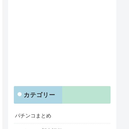
カテゴリー
パチンコまとめ