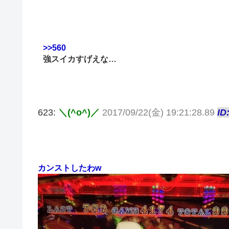
>>560
強スイカすげえな…
623:
＼(^o^)／
2017/09/22(金) 19:21:28.89
ID
カンストしたわw