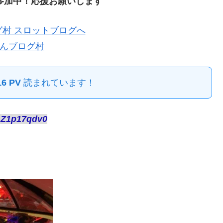
参加中！応援お願いします
んブログ村
16 PV
読まれています！
:Z1p17qdv0