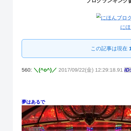
ブログランキング
にほ
この記事は現在
560:
＼(^o^)／
2017/09/22(金) 12:29:18.91
ID
夢はあるで