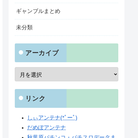
ギャンブルまとめ
未分類
アーカイブ
リンク
しぃアンテナ(*ﾟーﾟ)
だめぽアンテナ
秋葉原パチンコ・パチスロデータま