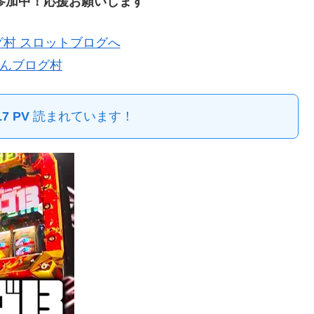
参加中！応援お願いします
んブログ村
17 PV
読まれています！