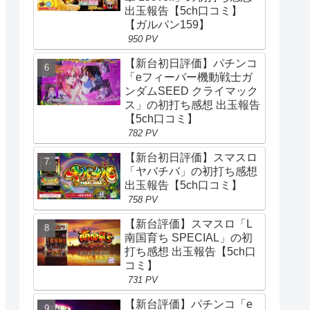
出玉報告【5ch口コミ】
【ガルパン159】
950 PV
【新台初日評価】パチンコ
「eフィーバー機動戦士ガ
ンダムSEED クライマック
ス」の初打ち感想 出玉報告
【5ch口コミ】
782 PV
【新台初日評価】スマスロ
「ヤバチバ」の初打ち感想
出玉報告【5ch口コミ】
758 PV
【新台評価】スマスロ「L
南国育ち SPECIAL」の初
打ち感想 出玉報告【5ch口
コミ】
731 PV
【新台評価】パチンコ「e