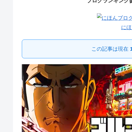
ブログランキング
にほ
この記事は現在