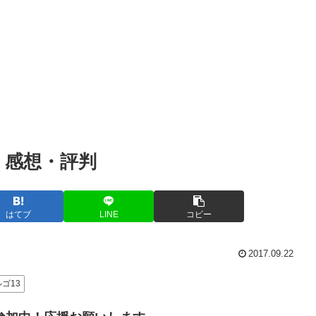
・感想・評判
はてブ
LINE
コピー
2017.09.22
ゴ13