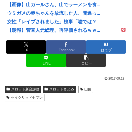
【画像】山ガールさん、山でラーメンを食...
ウミガメの赤ちゃんを放流した人、間違っ...
女性「レイプされました」検事「嘘では？...
【朗報】菅直人元総理、再評価されるｗｗ...
X
Facebook
はてブ
LINE
コピー
2017.09.12
スロット新台評価
スロットまとめ
山佐
セイクリッドセブン