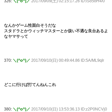
326:
＼(^o^)／
2017/09/09(土) 02:15:17.26 ID:lSo5oH4/0
なんかゲーム性面白そうだな
スタドラとかウィッチマスターとか扱い不遇な良台あるよ
なヤマサって
370:
＼(^o^)／
2017/09/10(日) 00:49:44.86 ID:5A/ML9qIr
どこに行けば打てんねんこれ
380:
＼(^o^)／
2017/09/10(日) 13:53:36.13 ID:z2P0NCVj0