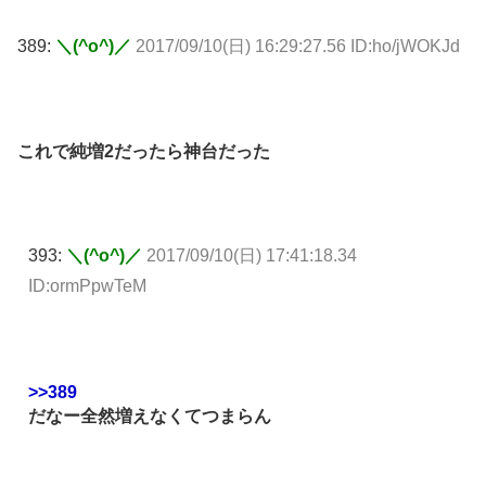
389:
＼(^o^)／
2017/09/10(日) 16:29:27.56 ID:ho/jWOKJd
これで純増2だったら神台だった
393:
＼(^o^)／
2017/09/10(日) 17:41:18.34
ID:ormPpwTeM
>>389
だなー全然増えなくてつまらん