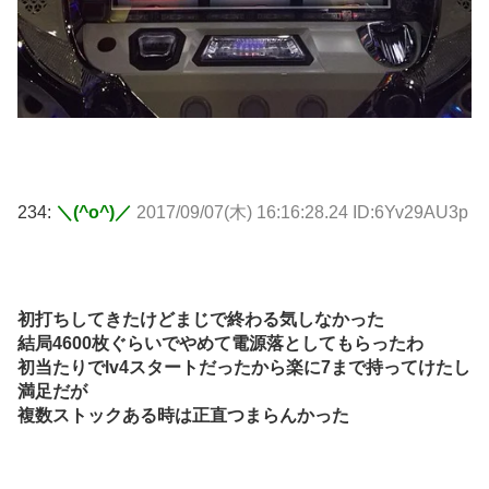
234:
＼(^o^)／
2017/09/07(木) 16:16:28.24 ID:6Yv29AU3p
初打ちしてきたけどまじで終わる気しなかった
結局4600枚ぐらいでやめて電源落としてもらったわ
初当たりでlv4スタートだったから楽に7まで持ってけたし
満足だが
複数ストックある時は正直つまらんかった