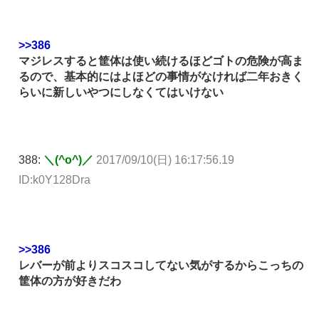
>>386
マジレスすると筐体は使い続けるほどゴトの危険が高ま
るので、基本的にはよほどの事情がなければ二年おきく
らいに新しいやつにしなくてはいけない
388:
＼(^o^)／
2017/09/10(日) 16:17:56.19
ID:k0Y128Dra
>>386
レバーが前よりスコスコしてない気がするからこっちの
筐体の方が好きだわ