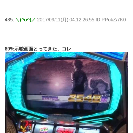
435:
＼(^o^)／
2017/09/11(月) 04:12:26.55 ID:PPokZ/7K0
89%示唆画面とってきた、コレ