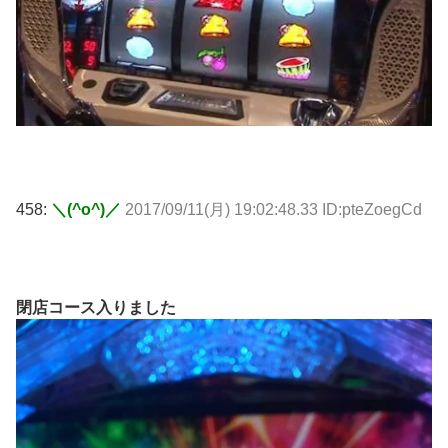
458:
＼(^o^)／
2017/09/11(月) 19:02:48.33 ID:pteZoegCd
閉店コース入りました