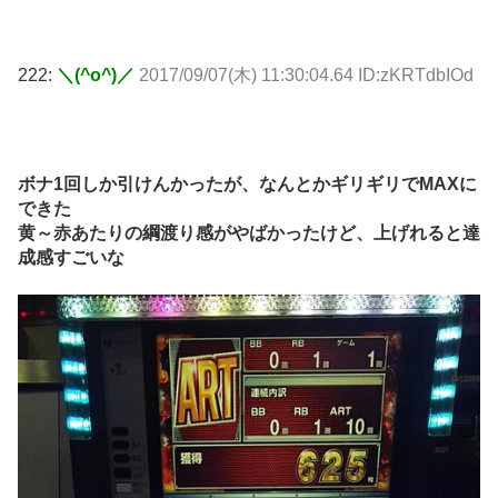
222:
＼(^o^)／
2017/09/07(木) 11:30:04.64 ID:zKRTdbIOd
ボナ1回しか引けんかったが、なんとかギリギリでMAXに
できた
黄～赤あたりの綱渡り感がやばかったけど、上げれると達
成感すごいな