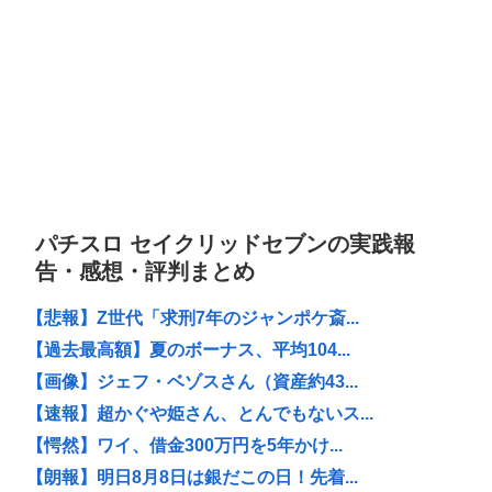
パチスロ セイクリッドセブンの実践報
告・感想・評判まとめ
【悲報】Z世代「求刑7年のジャンポケ斎...
【過去最高額】夏のボーナス、平均104...
【画像】ジェフ・ベゾスさん（資産約43...
【速報】超かぐや姫さん、とんでもないス...
【愕然】ワイ、借金300万円を5年かけ...
【朗報】明日8月8日は銀だこの日！先着...