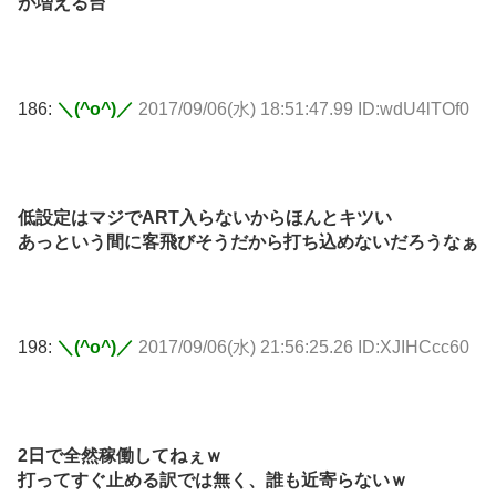
が増える台
186:
＼(^o^)／
2017/09/06(水) 18:51:47.99 ID:wdU4lTOf0
低設定はマジでART入らないからほんとキツい
あっという間に客飛びそうだから打ち込めないだろうなぁ
198:
＼(^o^)／
2017/09/06(水) 21:56:25.26 ID:XJIHCcc60
2日で全然稼働してねぇｗ
打ってすぐ止める訳では無く、誰も近寄らないｗ