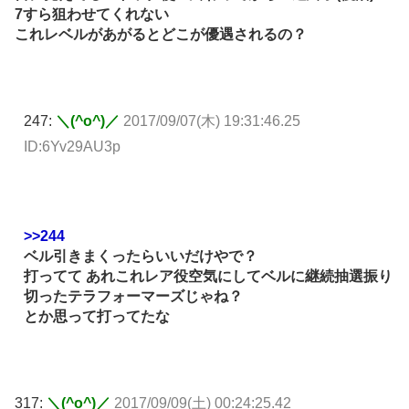
7すら狙わせてくれない
これレベルがあがるとどこが優遇されるの？
247:
＼(^o^)／
2017/09/07(木) 19:31:46.25
ID:6Yv29AU3p
>>244
ベル引きまくったらいいだけやで？
打ってて あれこれレア役空気にしてベルに継続抽選振り
切ったテラフォーマーズじゃね？
とか思って打ってたな
317:
＼(^o^)／
2017/09/09(土) 00:24:25.42