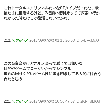
これトータルエクリプスみたいなSTタイプだったな、最
後たまに復活するけど。7権揃い権利持ってて探索中行か
なかった時だけしか復活しないのかな。
212:
＼(^o^)／
2017/09/07(木) 01:15:20.03 ID:JvEFcMc/0
この台良台だけどスルメ台って感じでは無いな
目的やゲームフローがいたってシンプル
最近の回りくどいゲーム性に飽き飽きしてる人間には合う
台だと思う
221:
＼(^o^)／
2017/09/07(木) 10:50:47.67 ID:zKRTdbIOd