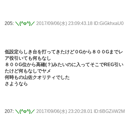
205:
＼(^o^)／
2017/09/06(水) 23:09:43.18 ID:GiGkhxaU0
低設定らしき台を打ってきたけど０Gから８００Gまでレ
ア役引いても何もなし
８００G位から高確(？)みたいのに入ってそこでREG引い
たけど何もなしでヤメ
何時もの山佐クオリティでした
さようなら
207:
＼(^o^)／
2017/09/06(水) 23:20:28.01 ID:6BGZiiW2M