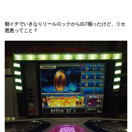
朝イチでいきなりリールロックから白7揃ったけど、リセ
恩恵ってこと？