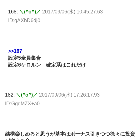
168:
＼(^o^)／
2017/09/06(水) 10:45:27.63
ID:gAXhD6dj0
>>167
設定5全員集合
設定6ケロルン 確定系はこれだけ
182:
＼(^o^)／
2017/09/06(水) 17:26:17.93
ID:GgqMZX+a0
結構楽しめると思うが基本はボーナス引きつつ徐々に投資