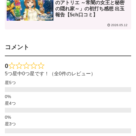
のアトリエ ～常闇の女王と秘密
の隠れ家～」の初打ち感想 出玉
報告【5ch口コミ】
2026.05.12
コメント
0
5つ星中0つ星です！（全0件のレビュー）
星5つ
星4つ
星3つ