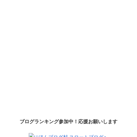
ブログランキング参加中！応援お願いします