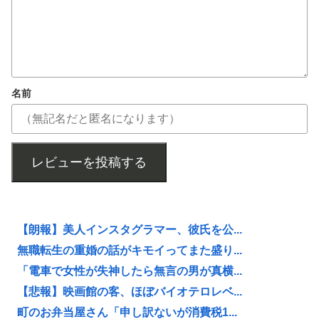
名前
レビューを投稿する
【朗報】美人インスタグラマー、彼氏を公...
無職転生の重婚の話がキモイってまた盛り...
「電車で女性が失神したら無言の男が真横...
【悲報】映画館の客、ほぼバイオテロレベ...
町のお弁当屋さん「申し訳ないが消費税1...