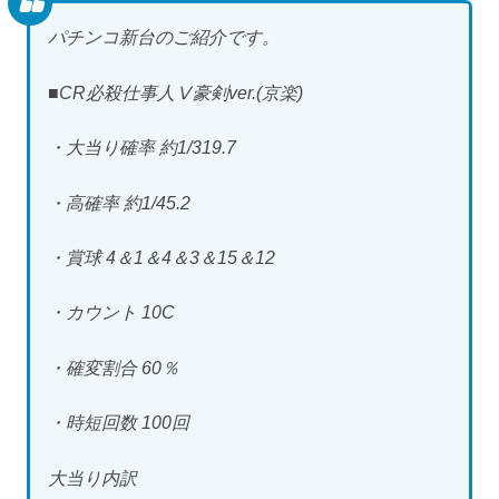
パチンコ新台のご紹介です。
■CR必殺仕事人Ⅴ豪剣ver.(京楽)
・大当り確率 約1/319.7
・高確率 約1/45.2
・賞球 4＆1＆4＆3＆15＆12
・カウント 10C
・確変割合 60％
・時短回数 100回
大当り内訳