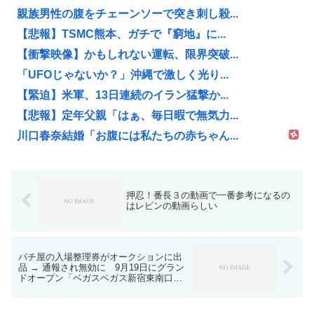
親族男性の腹をチェーンソーで突き刺し殺...
【悲報】TSMC熊本、ガチで『窮地』に...
【衝撃映像】かもしれない運転、限界突破...
「UFOじゃないか？」沖縄で激しく光り...
【緊迫】米軍、13日連続のイラン猛撃か...
【悲報】定年父親「はぁ、毎日暇で無気力...
川口春奈結婚「お腹には私たちの赤ちゃん...
押忍！番長３の動画で一番参考になるの
はレビンの動画らしい
パチ屋の入場整理券がオークションに出
品 → 通報され無効に 9月19日にグラン
ドオープン「ベガスベガス新宿東南口
店」