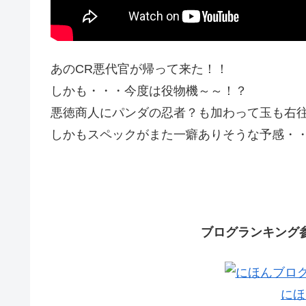
あのCR悪代官が帰って来た！！
しかも・・・今度は役物機～～！？
悪徳商人にパンダの忍者？も加わって玉も右
しかもスペックがまた一癖ありそうな予感・
ブログランキング
にほ