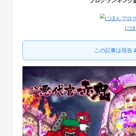
ブログランキング
にほ
この記事は現在