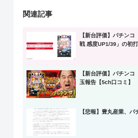
関連記事
【新台評価】パチンコ
戦 感度UP1/39」の
【新台評価】パチンコ「遊
玉報告【5ch口コミ】
【悲報】豊丸産業、パ