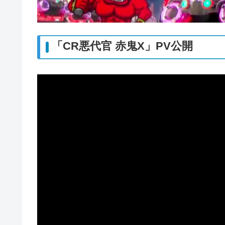
「CR悪代官 赤鬼X」PV公開