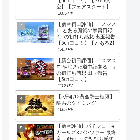
【5ch口コミ】【SAO夜
空】【フェアスタート】
1605 PV
【新台初日評価】「スマス
ロ とある魔術の禁書目録
2」の初打ち感想 出玉報告
【5ch口コミ】【とある2】
1209 PV
【新台初日評価】「スマス
ロ やじきた道中記参る！」
の初打ち感想 出玉報告
【5ch口コミ】
1112 PV
【e牙狼12黄金騎士極限】
離席のタイミング
1055 PV
【新台評価】パチンコ「e
ガールズ&パンツァー 最終
章 159ver.」の初打ち感想