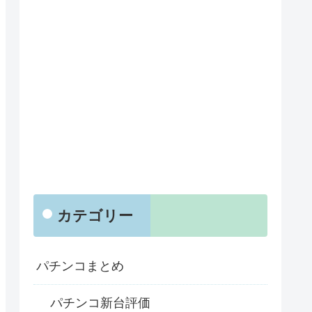
カテゴリー
パチンコまとめ
パチンコ新台評価