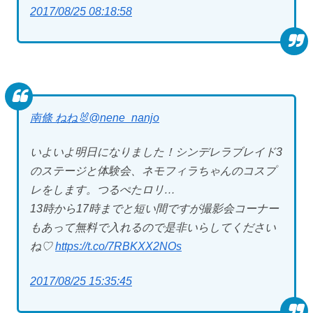
2017/08/25 08:18:58
‍南條 ねね🐰
@nene_nanjo
いよいよ明日になりました！シンデレラブレイド3
のステージと体験会、ネモフィラちゃんのコスプ
レをします。つるぺたロリ…
13時から17時までと短い間ですが撮影会コーナー
もあって無料で入れるので是非いらしてください
ね♡
https://t.co/7RBKXX2NOs
2017/08/25 15:35:45