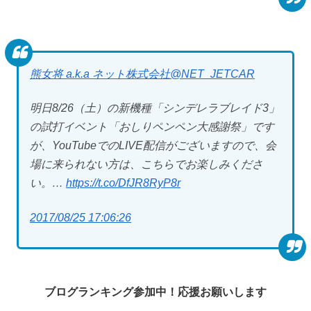
熊女将 a.k.a ネット株式会社
@NET_JETCAR
明日8/26（土）の新機種「シンデレラブレイド3」
の試打イベント「おしりペンペン大感謝祭」です
が、YouTubeでのLIVE配信がございますので、会
場に来られない方は、こちらでお楽しみくださ
い。…
https://t.co/DfJR8RyP8r
2017/08/25 17:06:26
ブログランキング参加中！応援お願いします