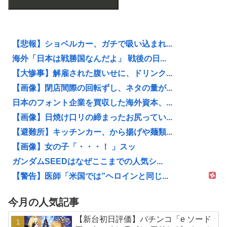
【悲報】ショベルカー、ガチで吸い込まれ...
海外「日本は戦勝国なんだよ」 戦後の日...
【大惨事】解雇された腹いせに、ドリンク...
【画像】閉店間際の回転ずし、ネタの量が...
日本のフォント企業を買収した海外資本、...
【画像】日焼け口リの締まったお尻ってい...
【避難所】キッチンカー、から揚げや麺類...
【画像】女の子「・・・！ 」スッ
ガンダムSEEDはなぜここまでの人気シ...
【警告】医師「米国では”ヘロインと同じ...
今月の人気記事
【新台初日評価】パチンコ「e ソード