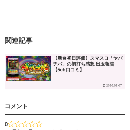
関連記事
【新台初日評価】スマスロ「ヤバ
チバ」の初打ち感想 出玉報告
【5ch口コミ】
2026.07.07
コメント
0