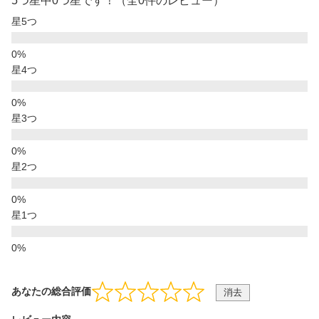
5つ星中0つ星です！（全0件のレビュー）
星5つ
星4つ
星3つ
星2つ
星1つ
あなたの総合評価
消去