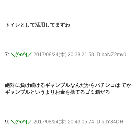
トイレとして活用してますわ
7:
＼(^o^)／
2017/08/24(木) 20:38:21.58 ID:baNZ2mv0
絶対に負け続けるギャンブルなんだからパチンコは てか
ギャンブルというよりお金を捨てるゴミ箱だろ
9:
＼(^o^)／
2017/08/24(木) 20:43:05.74 ID:lgtY84DH