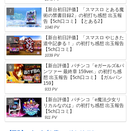
【新台初日評価】「スマスロ とある魔
術の禁書目録2」の初打ち感想 出玉報
告【5ch口コミ】【とある2】
1040 PV
【新台初日評価】「スマスロ やじきた
道中記参る！」の初打ち感想 出玉報告
【5ch口コミ】
1039 PV
【新台評価】パチンコ「eガールズ&パ
ンツァー 最終章 159ver.」の初打ち感
想 出玉報告【5ch口コミ】【ガルパン
159】
933 PV
【新台評価】パチンコ「e魔法少女リ
リカルなのは」の初打ち感想 出玉報告
【5ch口コミ】
911 PV