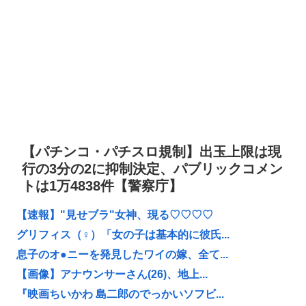
【パチンコ・パチスロ規制】出玉上限は現
行の3分の2に抑制決定、パブリックコメン
トは1万4838件【警察庁】
【速報】"見せブラ"女神、現る♡♡♡♡
グリフィス（♀）「女の子は基本的に彼氏...
息子のオ●ニーを発見したワイの嫁、全て...
【画像】アナウンサーさん(26)、地上...
『映画ちいかわ 島二郎のでっかいソフビ...