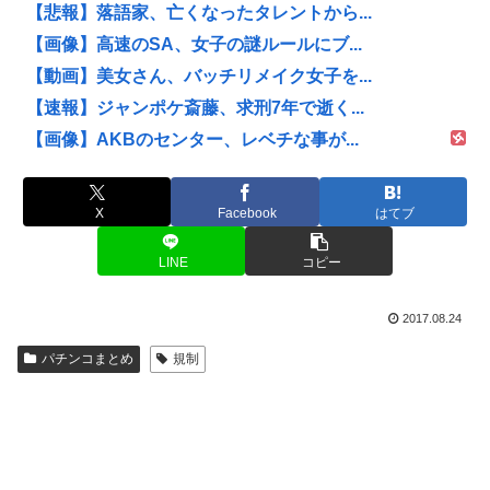
【悲報】落語家、亡くなったタレントから...
【画像】高速のSA、女子の謎ルールにブ...
【動画】美女さん、バッチリメイク女子を...
【速報】ジャンポケ斎藤、求刑7年で逝く...
【画像】AKBのセンター、レベチな事が...
X
Facebook
はてブ
LINE
コピー
2017.08.24
パチンコまとめ
規制