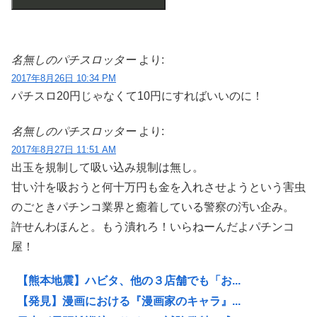
名無しのパチスロッター
より:
2017年8月26日 10:34 PM
パチスロ20円じゃなくて10円にすればいいのに！
名無しのパチスロッター
より:
2017年8月27日 11:51 AM
出玉を規制して吸い込み規制は無し。
甘い汁を吸おうと何十万円も金を入れさせようという害虫
のごときパチンコ業界と癒着している警察の汚い企み。
許せんわほんと。もう潰れろ！いらねーんだよパチンコ
屋！
【熊本地震】ハビタ、他の３店舗でも「お...
【発見】漫画における『漫画家のキャラ』...