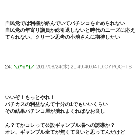
自民党では利権が絡んでいてパチンコを止められない
自民党の年寄り議員か総引退しないと時代のニーズに応え
てられない、クリーン思考の小池さんに期待したい
24:
＼(^o^)／
2017/08/24(木) 21:49:40.04 ID:CYPQQ+TS
いいぞ！もっとやれ！
パチカスの利益なんて十分の1でもいいくらい
その結果パチンコ屋が潰れまくればなお良し
ん？てかコレって公設ギャンブル場への誘導か？
オレ、ギャンブル全てが無くて良いと思ってんだけど