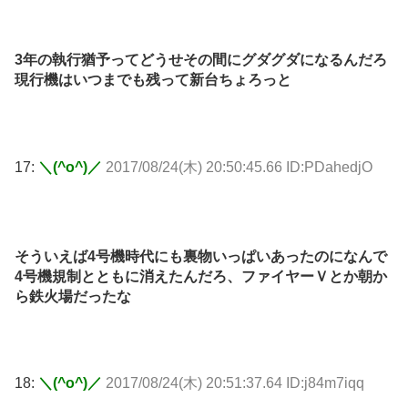
3年の執行猶予ってどうせその間にグダグダになるんだろ
現行機はいつまでも残って新台ちょろっと
17:
＼(^o^)／
2017/08/24(木) 20:50:45.66 ID:PDahedjO
そういえば4号機時代にも裏物いっぱいあったのになんで
4号機規制とともに消えたんだろ、ファイヤーＶとか朝か
ら鉄火場だったな
18:
＼(^o^)／
2017/08/24(木) 20:51:37.64 ID:j84m7iqq