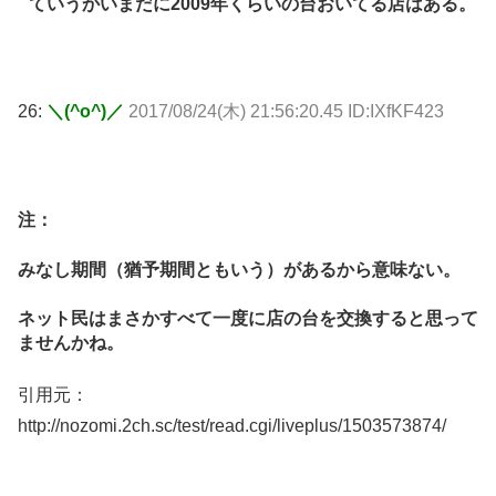
ていうかいまだに2009年くらいの台おいてる店はある。
26:
＼(^o^)／
2017/08/24(木) 21:56:20.45 ID:IXfKF423
注：
みなし期間（猶予期間ともいう）があるから意味ない。
ネット民はまさかすべて一度に店の台を交換すると思って
ませんかね。
引用元：
http://nozomi.2ch.sc/test/read.cgi/liveplus/1503573874/