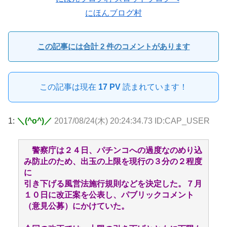
にほんブログ村
この記事には合計 2 件のコメントがあります
この記事は現在
17 PV
読まれています！
1:
＼(^o^)／
2017/08/24(木) 20:24:34.73 ID:CAP_USER
警察庁は２４日、パチンコへの過度なのめり込
み防止のため、出玉の上限を現行の３分の２程度
に
引き下げる風営法施行規則などを決定した。７月
１０日に改正案を公表し、パブリックコメント
（意見公募）にかけていた。