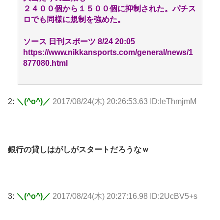
２４００個から１５００個に抑制された。パチス
ロでも同様に規制を強めた。
ソース 日刊スポーツ 8/24 20:05
https://www.nikkansports.com/general/news/1
877080.html
2:
＼(^o^)／
2017/08/24(木) 20:26:53.63 ID:IeThmjmM
銀行の貸しはがしがスタートだろうなｗ
3:
＼(^o^)／
2017/08/24(木) 20:27:16.98 ID:2UcBV5+s