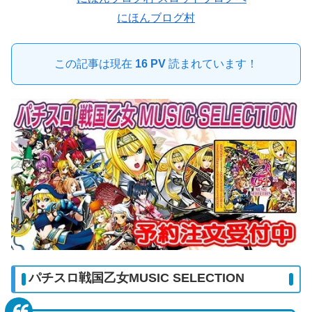
にほんブログ村
この記事は現在
16 PV
読まれています！
パチスロ戦国乙女MUSIC SELECTION