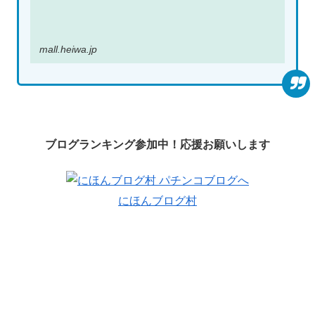
mall.heiwa.jp
ブログランキング参加中！応援お願いします
にほんブログ村