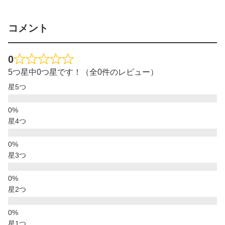
コメント
0
5つ星中0つ星です！（全0件のレビュー）
星5つ
星4つ
星3つ
星2つ
星1つ