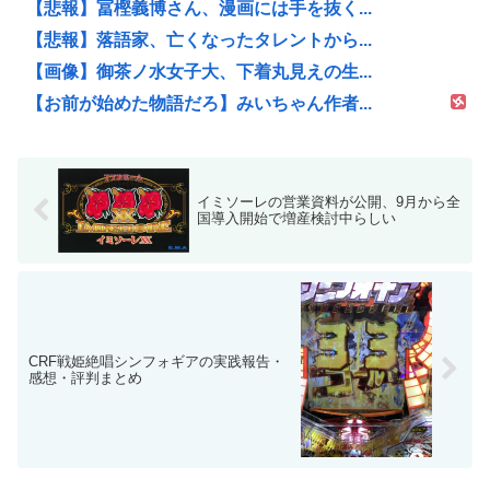
【悲報】冨樫義博さん、漫画には手を抜く...
【悲報】落語家、亡くなったタレントから...
【画像】御茶ノ水女子大、下着丸見えの生...
【お前が始めた物語だろ】みいちゃん作者...
イミソーレの営業資料が公開、9月から全
国導入開始で増産検討中らしい
CRF戦姫絶唱シンフォギアの実践報告・
感想・評判まとめ