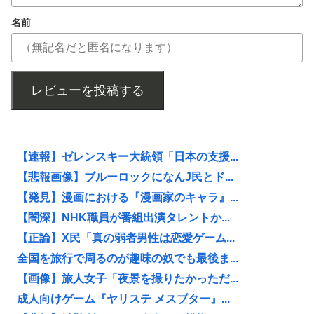
名前
レビューを投稿する
【速報】ゼレンスキー大統領「日本の支援...
【悲報画像】ブルーロックになんJ民とド...
【発見】漫画における『漫画家のキャラ』...
【闇深】NHK職員が番組出演タレントか...
【正論】X民「真の弱者男性は恋愛ゲーム...
全国を旅行で周るのが趣味の奴でも最後ま...
【画像】旅人女子「夜景を撮りたかっただ...
成人向けゲーム『ヤリステ メスブター』...